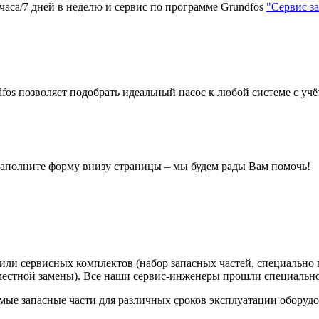
аса/7 дней в неделю и сервис по программе Grundfos
"Сервис за
os позволяет подобрать идеальный насос к любой системе с учё
 заполните форму внизу страницы – мы будем рады Вам помочь!
или сервисных комплектов (набор запасных частей, специально
местной замены). Все наши сервис-инженеры прошли специально
емые запасные части для различных сроков эксплуатации оборудо