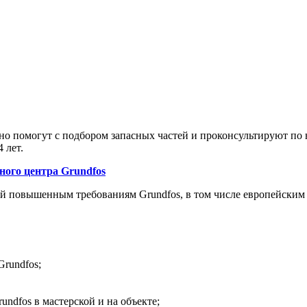
 помогут с подбором запасных частей и проконсультируют по в
 лет.
о центра Grundfos
й повышенным требованиям Grundfos, в том числе европейским
Grundfos;
ndfos в мастерской и на объекте;