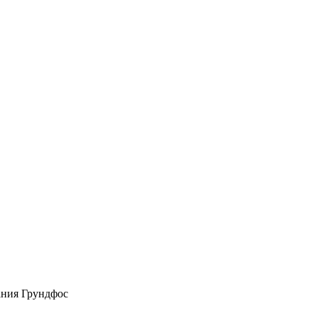
ания Грундфос