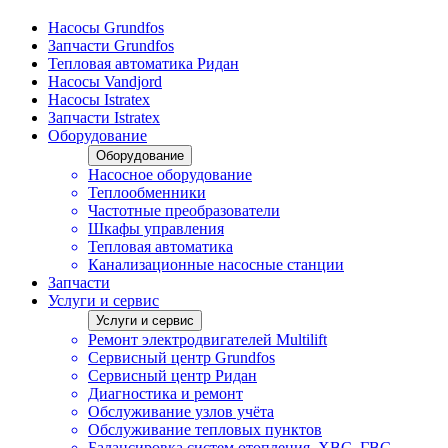
Насосы Grundfos
Запчасти Grundfos
Тепловая автоматика Ридан
Насосы Vandjord
Насосы Istratex
Запчасти Istratex
Оборудование
Оборудование
Насосное оборудование
Теплообменники
Частотные преобразователи
Шкафы управления
Тепловая автоматика
Канализационные насосные станции
Запчасти
Услуги и сервис
Услуги и сервис
Ремонт электродвигателей Multilift
Сервисный центр Grundfos
Сервисный центр Ридан
Диагностика и ремонт
Обслуживание узлов учёта
Обслуживание тепловых пунктов
Балансировка систем отопления, ХВС, ГВС