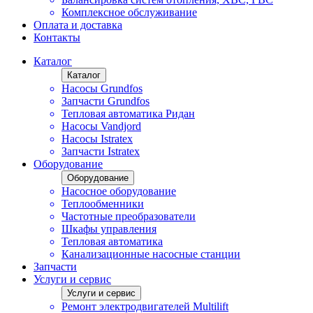
Комплексное обслуживание
Оплата и доставка
Контакты
Каталог
Каталог
Насосы Grundfos
Запчасти Grundfos
Тепловая автоматика Ридан
Насосы Vandjord
Насосы Istratex
Запчасти Istratex
Оборудование
Оборудование
Насосное оборудование
Теплообменники
Частотные преобразователи
Шкафы управления
Тепловая автоматика
Канализационные насосные станции
Запчасти
Услуги и сервис
Услуги и сервис
Ремонт электродвигателей Multilift