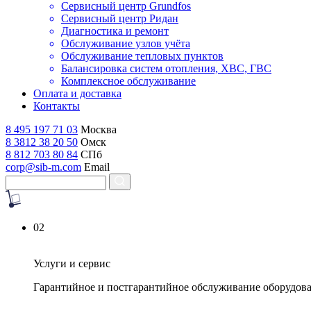
Сервисный центр Grundfos
Сервисный центр Ридан
Диагностика и ремонт
Обслуживание узлов учёта
Обслуживание тепловых пунктов
Балансировка систем отопления, ХВС, ГВС
Комплексное обслуживание
Оплата и доставка
Контакты
8 495 197 71 03
Москва
8 3812 38 20 50
Омск
8 812 703 80 84
СПб
corp@sib-m.com
Email
02
Услуги и сервис
Гарантийное и постгарантийное обслуживание оборудов