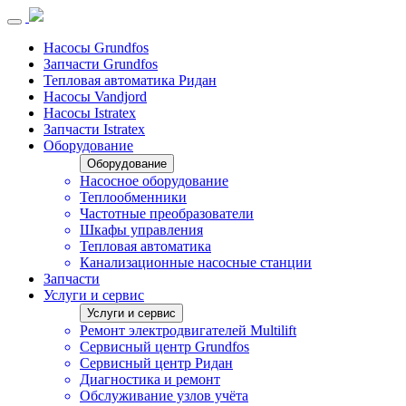
Насосы Grundfos
Запчасти Grundfos
Тепловая автоматика Ридан
Насосы Vandjord
Насосы Istratex
Запчасти Istratex
Оборудование
Оборудование
Насосное оборудование
Теплообменники
Частотные преобразователи
Шкафы управления
Тепловая автоматика
Канализационные насосные станции
Запчасти
Услуги и сервис
Услуги и сервис
Ремонт электродвигателей Multilift
Сервисный центр Grundfos
Сервисный центр Ридан
Диагностика и ремонт
Обслуживание узлов учёта