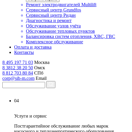
Ремонт электродвигателей Multilift
Сервисный центр Grundfos
Сервисный центр Ридан
Диагностика и ремонт
Обслуживание узлов учёта
Обслуживание тепловых пунктов
Балансировка систем отопления, ХВС, ГВС
Комплексное обслуживание
Оплата и доставка
Контакты
8 495 197 71 03
Москва
8 3812 38 20 50
Омск
8 812 703 80 84
СПб
corp@sib-m.com
Email
04
Услуги и сервис
Постгарантийное обслуживание любых марок
насосного и теплоэнергетического оборудования