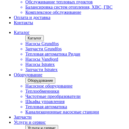
Обслуживание тепловых пунктов
Балансировка систем отопления, ХВС, ГВС
Комплексное обслуживание
Оплата и доставка
Контакты
Каталог
Каталог
Насосы Grundfos
Запчасти Grundfos
Тепловая автоматика Ридан
Насосы Vandjord
Насосы Istratex
Запчасти Istratex
Оборудование
Оборудование
Насосное оборудование
Теплообменники
Частотные преобразователи
Шкафы управления
Тепловая автоматика
Канализационные насосные станции
Запчасти
Услуги и сервис
Услуги и сервис