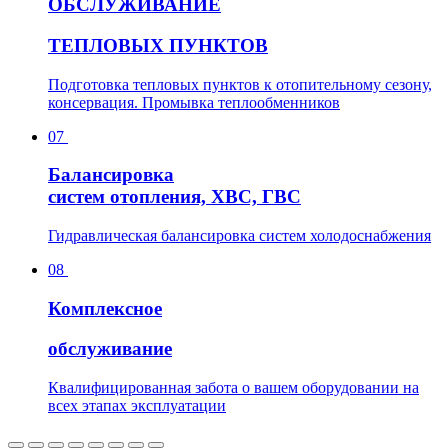
О
БСЛУЖИВАНИЕ
ТЕПЛОВЫХ ПУНКТОВ
Подготовка тепловых пунктов к отопительному сезону,
консервация. Промывка теплообменников
07
Б
алансировка
систем отопления, ХВС, ГВС
Гидравлическая балансировка систем холодоснабжения
08
К
омплексное
обслуживание
Квалифицированная забота о вашем оборудовании на
всех этапах эксплуатации