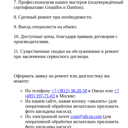
7. Профессионализм наших мастеров (подтверждённый
сертификатами Grundfos и Danfoss).
8. Срочный ремонт при необходимости.
9. Выезд специалиста на объект.
10. Доступные цены, благодаря прямым договорам с
производителями.
11. Существенные скидки на обслуживание и ремонт
при заключении сервисного договора.
Оформить заявку на ремонт или диагностику вы
можете:
По телефону
+7 (3812) 38-20-50
в Омске или
+7
(495) 197-71-03
в Москве;
На нашем сайте, нажав кнопку «заказать» (для
оперативной обработки желательно приложить
фото шильдика насоса);
По электронной почте
corp@sib-m.com
(для
оперативной обработки желательно приложить
фото шильдика насоса);