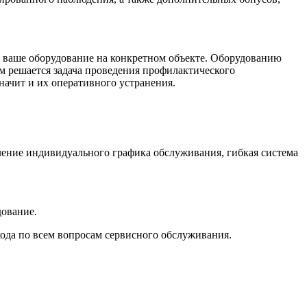
ь ваше оборудование на конкретном объекте. Оборудованию
ом решается задача проведения профилактического
начит и их оперативного устранения.
ление индивидуального графика обслуживания, гибкая система
дование.
ода по всем вопросам сервисного обслуживания.