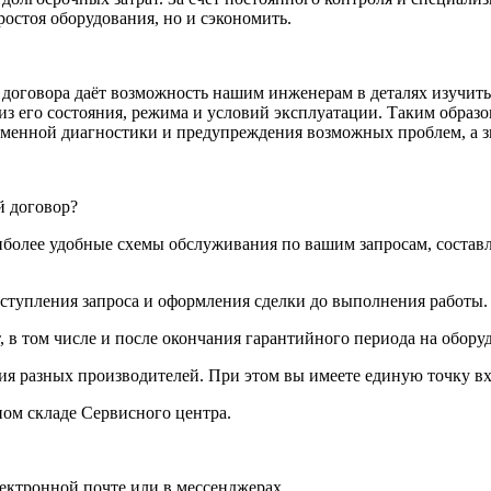
остоя оборудования, но и сэкономить.
о договора даёт возможность нашим инженерам в деталях изучит
я из его состояния, режима и условий эксплуатации. Таким образ
еменной диагностики и предупреждения возможных проблем, а з
й договор?
иболее удобные схемы обслуживания по вашим запросам, состав
ступления запроса и оформления сделки до выполнения работы.
, в том числе и после окончания гарантийного периода на обору
ия разных производителей. При этом вы имеете единую точку вх
ном складе Сервисного центра.
лектронной почте или в мессенджерах.