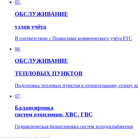
05
О
БСЛУЖИВАНИЕ
узлов учёта
В соответствии с Правилами коммерческого учёта РТС
06
О
БСЛУЖИВАНИЕ
ТЕПЛОВЫХ ПУНКТОВ
Подготовка тепловых пунктов к отопительному сезону, 
07
Б
алансировка
систем отопления, ХВС, ГВС
Гидравлическая балансировка систем холодоснабжения