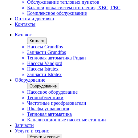
Обслуживание тепловых пунктов
Балансировка систем отопления, ХВС, ГВС
Комплексное обслуживание
Оплата и доставка
Контакты
Каталог
Каталог
Насосы Grundfos
Запчасти Grundfos
Тепловая автоматика Ридан
Насосы Vandjord
Насосы Istratex
Запчасти Istratex
Оборудование
Оборудование
Насосное оборудование
Теплообменники
Частотные преобразователи
Шкафы управления
Тепловая автоматика
Канализационные насосные станции
Запчасти
Услуги и сервис
Услуги и сервис