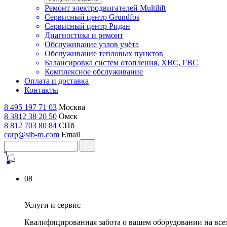
Ремонт электродвигателей Multilift
Сервисный центр Grundfos
Сервисный центр Ридан
Диагностика и ремонт
Обслуживание узлов учёта
Обслуживание тепловых пунктов
Балансировка систем отопления, ХВС, ГВС
Комплексное обслуживание
Оплата и доставка
Контакты
8 495 197 71 03
Москва
8 3812 38 20 50
Омск
8 812 703 80 84
СПб
corp@sib-m.com
Email
08
Услуги и сервис
Квалифицированная забота о вашем оборудовании на все