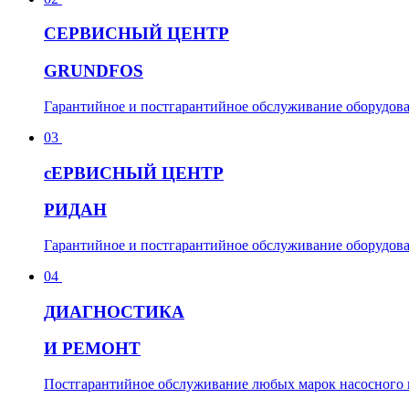
С
ЕРВИСНЫЙ ЦЕНТР
GRUNDFOS
Гарантийное и постгарантийное обслуживание оборудов
03
с
ЕРВИСНЫЙ ЦЕНТР
РИДАН
Гарантийное и постгарантийное обслуживание оборудов
04
Д
ИАГНОСТИКА
И РЕМОНТ
Постгарантийное обслуживание любых марок насосного 