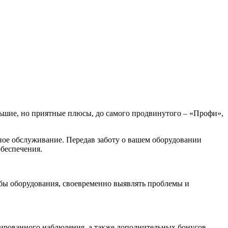
ьшие, но приятные плюсы, до самого продвинутого – «Профи»,
ое обслуживание. Передав заботу о вашем оборудовании
обеспечения.
жбы оборудования, своевременно выявлять проблемы и
зированного наблюдения, а также дополнительных бонусов,