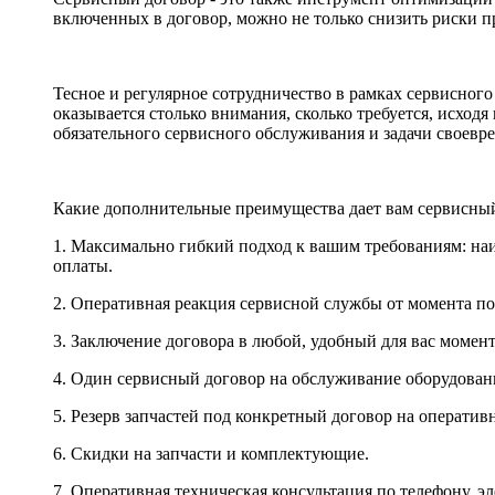
включенных в договор, можно не только снизить риски пр
Тесное и регулярное сотрудничество в рамках сервисног
оказывается столько внимания, сколько требуется, исход
обязательного сервисного обслуживания и задачи своевр
Какие дополнительные преимущества дает вам сервисны
1. Максимально гибкий подход к вашим требованиям: на
оплаты.
2. Оперативная реакция сервисной службы от момента по
3. Заключение договора в любой, удобный для вас момент
4. Один сервисный договор на обслуживание оборудован
5. Резерв запчастей под конкретный договор на оператив
6. Скидки на запчасти и комплектующие.
7. Оперативная техническая консультация по телефону, э