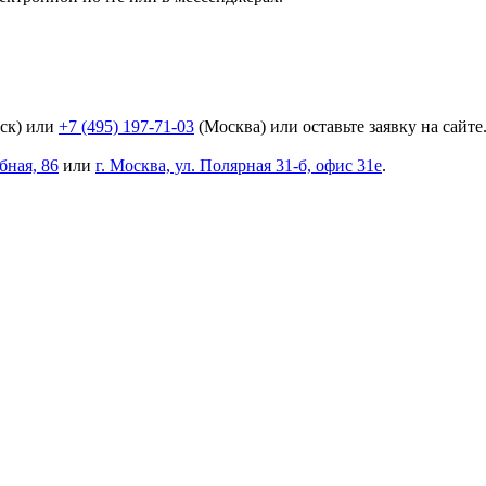
ск) или
+7 (495) 197-71-03
(Москва) или оставьте заявку на сайте
бная, 86
или
г. Москва, ул. Полярная 31-б, офис 31е
.