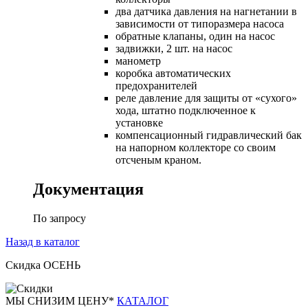
два датчика давления на нагнетании в
зависимости от типоразмера насоса
обратные клапаны, один на насос
задвижки, 2 шт. на насос
манометр
коробка автоматических
предохранителей
реле давление для защиты от «сухого»
хода, штатно подключенное к
установке
компенсационный гидравлический бак
на напорном коллекторе со своим
отсченым краном.
Документация
По запросу
Назад в каталог
Скидка ОСЕНЬ
М
Ы СНИЗИМ ЦЕНУ*
КАТАЛОГ