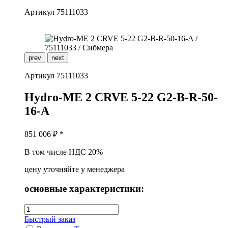
Артикул
75111033
prev
next
Артикул
75111033
H
ydro-ME 2 CRVE 5-22 G2-B-R-50-
16-A
851 006
₽ *
В том числе НДС 20%
цену уточняйте у менеджера
основные характеристики:
Быстрый заказ