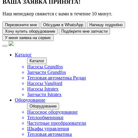
ВАША ЗАЯВКА ПРИНЯТА!
Наш менеджер свяжется с вами в течение 10 минут.
Перезвоните мне
Обсудим в WhatsApp
Напишу подробно
Хочу купить оборудование
Подберите мне запчасти
У меня заявка на сервис
Каталог
Каталог
Насосы Grundfos
Запчасти Grundfos
Тепловая автоматика Ридан
Насосы Vandjord
Насосы Istratex
Запчасти Istratex
Оборудование
Оборудование
Насосное оборудование
Теплообменники
Частотные преобразователи
Шкафы управления
Тепловая автоматика