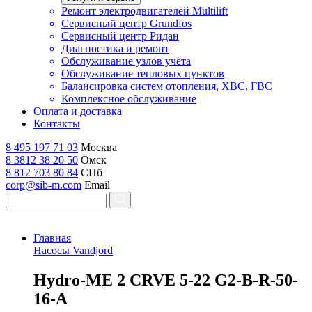
Ремонт электродвигателей Multilift
Сервисный центр Grundfos
Сервисный центр Ридан
Диагностика и ремонт
Обслуживание узлов учёта
Обслуживание тепловых пунктов
Балансировка систем отопления, ХВС, ГВС
Комплексное обслуживание
Оплата и доставка
Контакты
8 495 197 71 03
Москва
8 3812 38 20 50
Омск
8 812 703 80 84
СПб
corp@sib-m.com
Email
Главная
Насосы Vandjord
H
ydro-ME 2 CRVE 5-22 G2-B-R-50-
16-A