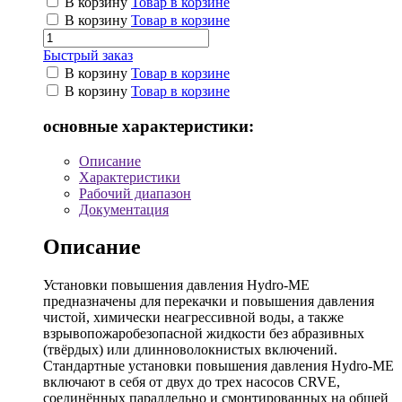
В корзину
Товар в корзине
В корзину
Товар в корзине
Быстрый заказ
В корзину
Товар в корзине
В корзину
Товар в корзине
основные характеристики:
Описание
Характеристики
Рабочий диапазон
Документация
Описание
Установки повышения давления Hydro-ME
предназначены для перекачки и повышения давления
чистой, химически неагрессивной воды, а также
взрывопожаробезопасной жидкости без абразивных
(твёрдых) или длинноволокнистых включений.
Стандартные установки повышения давления Hydro-ME
включают в себя от двух до трех насосов CRVE,
соединённых параллельно и смонтированных на общей