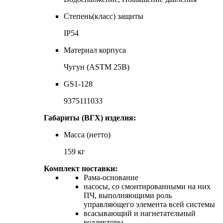
Степень(класс) защиты
IP54
Материал корпуса
Чугун (ASTM 25B)
GS1-128
9375111033
Габариты (ВГХ) изделия:
Масса (нетто)
159 кг
Комплект поставки:
Рама-основание
насосы, со смонтированными на них
ПЧ, выполняющими роль
управляющего элемента всей системы
всасывающий и нагнетательный
коллекторы