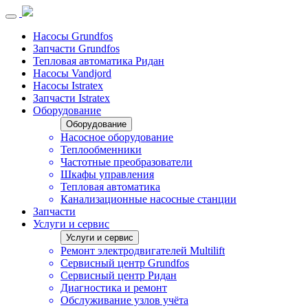
Насосы Grundfos
Запчасти Grundfos
Тепловая автоматика Ридан
Насосы Vandjord
Насосы Istratex
Запчасти Istratex
Оборудование
Оборудование
Насосное оборудование
Теплообменники
Частотные преобразователи
Шкафы управления
Тепловая автоматика
Канализационные насосные станции
Запчасти
Услуги и сервис
Услуги и сервис
Ремонт электродвигателей Multilift
Сервисный центр Grundfos
Сервисный центр Ридан
Диагностика и ремонт
Обслуживание узлов учёта