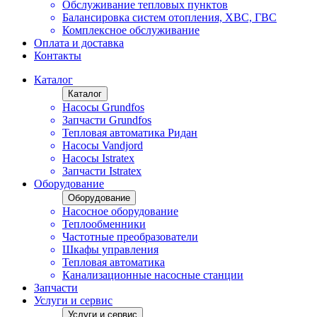
Обслуживание тепловых пунктов
Балансировка систем отопления, ХВС, ГВС
Комплексное обслуживание
Оплата и доставка
Контакты
Каталог
Каталог
Насосы Grundfos
Запчасти Grundfos
Тепловая автоматика Ридан
Насосы Vandjord
Насосы Istratex
Запчасти Istratex
Оборудование
Оборудование
Насосное оборудование
Теплообменники
Частотные преобразователи
Шкафы управления
Тепловая автоматика
Канализационные насосные станции
Запчасти
Услуги и сервис
Услуги и сервис