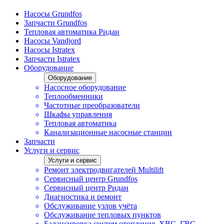
Насосы Grundfos
Запчасти Grundfos
Тепловая автоматика Ридан
Насосы Vandjord
Насосы Istratex
Запчасти Istratex
Оборудование
Оборудование
Насосное оборудование
Теплообменники
Частотные преобразователи
Шкафы управления
Тепловая автоматика
Канализационные насосные станции
Запчасти
Услуги и сервис
Услуги и сервис
Ремонт электродвигателей Multilift
Сервисный центр Grundfos
Сервисный центр Ридан
Диагностика и ремонт
Обслуживание узлов учёта
Обслуживание тепловых пунктов
Балансировка систем отопления, ХВС, ГВС