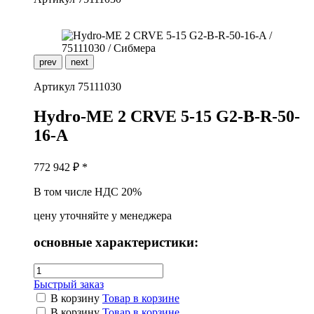
prev
next
Артикул
75111030
H
ydro-ME 2 CRVE 5-15 G2-B-R-50-
16-A
772 942
₽ *
В том числе НДС 20%
цену уточняйте у менеджера
основные характеристики:
Быстрый заказ
В корзину
Товар в корзине
В корзину
Товар в корзине