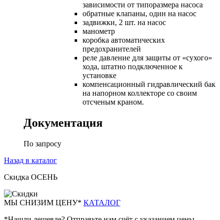
зависимости от типоразмера насоса
обратные клапаны, один на насос
задвижки, 2 шт. на насос
манометр
коробка автоматических
предохранителей
реле давление для защиты от «сухого»
хода, штатно подключенное к
установке
компенсационный гидравлический бак
на напорном коллекторе со своим
отсченым краном.
Документация
По запросу
Назад в каталог
Скидка ОСЕНЬ
М
Ы СНИЗИМ ЦЕНУ*
КАТАЛОГ
*Нашли дешевле? Отправьте нам счёт с указанием цены.