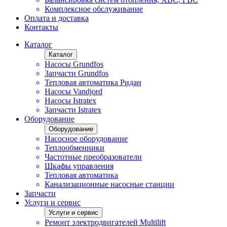
Комплексное обслуживание
Оплата и доставка
Контакты
Каталог
Каталог
Насосы Grundfos
Запчасти Grundfos
Тепловая автоматика Ридан
Насосы Vandjord
Насосы Istratex
Запчасти Istratex
Оборудование
Оборудование
Насосное оборудование
Теплообменники
Частотные преобразователи
Шкафы управления
Тепловая автоматика
Канализационные насосные станции
Запчасти
Услуги и сервис
Услуги и сервис
Ремонт электродвигателей Multilift