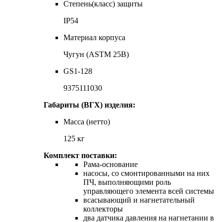
Степень(класс) защиты
IP54
Материал корпуса
Чугун (ASTM 25B)
GS1-128
9375111030
Габариты (ВГХ) изделия:
Масса (нетто)
125 кг
Комплект поставки:
Рама-основание
насосы, со смонтированными на них
ПЧ, выполняющими роль
управляющего элемента всей системы
всасывающий и нагнетательный
коллекторы
два датчика давления на нагнетании в