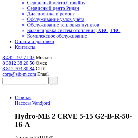
Сервисный центр Grundfos
Сервисный центр Ридан
Диагностика и ремонт
Обслуживание узлов учёта
Обслуживание тепловых пунктов
Балансировка систем отопления, ХВС, ГВС
Комплексное обслуживание
Оплата и доставка
Контакты
8 495 197 71 03
Москва
8 3812 38 20 50
Омск
8 812 703 80 84
СПб
corp@sib-m.com
Email
Главная
Насосы Vandjord
H
ydro-ME 2 CRVE 5-15 G2-B-R-50-
16-A
Артикул
75111030