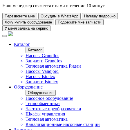
Наш менеджер свяжется с вами в течение 10 минут.
Перезвоните мне
Обсудим в WhatsApp
Напишу подробно
Хочу купить оборудование
Подберите мне запчасти
У меня заявка на сервис
Каталог
Каталог
Насосы Grundfos
Запчасти Grundfos
Тепловая автоматика Ридан
Насосы Vandjord
Насосы Istratex
Запчасти Istratex
Оборудование
Оборудование
Насосное оборудование
Теплообменники
Частотные преобразователи
Шкафы управления
Тепловая автоматика
Канализационные насосные станции
Запчасти