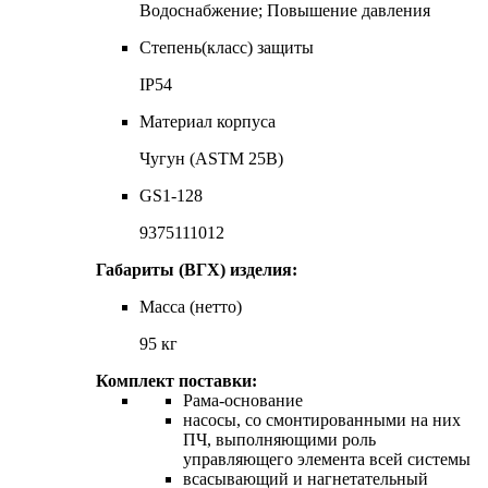
Водоснабжение; Повышение давления
Степень(класс) защиты
IP54
Материал корпуса
Чугун (ASTM 25B)
GS1-128
9375111012
Габариты (ВГХ) изделия:
Масса (нетто)
95 кг
Комплект поставки:
Рама-основание
насосы, со смонтированными на них
ПЧ, выполняющими роль
управляющего элемента всей системы
всасывающий и нагнетательный