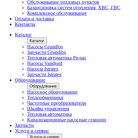
Обслуживание тепловых пунктов
Балансировка систем отопления, ХВС, ГВС
Комплексное обслуживание
Оплата и доставка
Контакты
Каталог
Каталог
Насосы Grundfos
Запчасти Grundfos
Тепловая автоматика Ридан
Насосы Vandjord
Насосы Istratex
Запчасти Istratex
Оборудование
Оборудование
Насосное оборудование
Теплообменники
Частотные преобразователи
Шкафы управления
Тепловая автоматика
Канализационные насосные станции
Запчасти
Услуги и сервис
Услуги и сервис