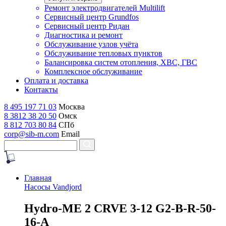
Ремонт электродвигателей Multilift
Сервисный центр Grundfos
Сервисный центр Ридан
Диагностика и ремонт
Обслуживание узлов учёта
Обслуживание тепловых пунктов
Балансировка систем отопления, ХВС, ГВС
Комплексное обслуживание
Оплата и доставка
Контакты
8 495 197 71 03
Москва
8 3812 38 20 50
Омск
8 812 703 80 84
СПб
corp@sib-m.com
Email
Главная
Насосы Vandjord
H
ydro-ME 2 CRVE 3-12 G2-B-R-50-
16-A