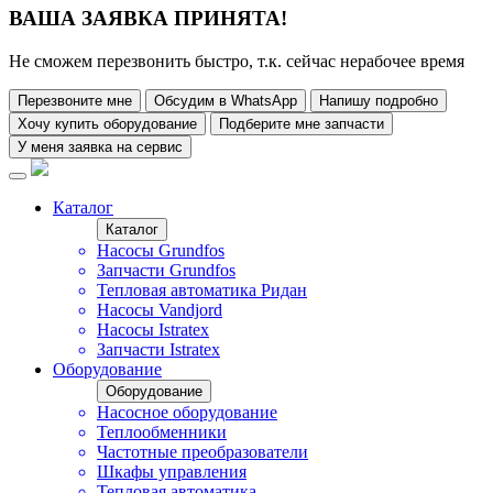
ВАША ЗАЯВКА ПРИНЯТА!
Не сможем перезвонить быстро, т.к. сейчас нерабочее время
Перезвоните мне
Обсудим в WhatsApp
Напишу подробно
Хочу купить оборудование
Подберите мне запчасти
У меня заявка на сервис
Каталог
Каталог
Насосы Grundfos
Запчасти Grundfos
Тепловая автоматика Ридан
Насосы Vandjord
Насосы Istratex
Запчасти Istratex
Оборудование
Оборудование
Насосное оборудование
Теплообменники
Частотные преобразователи
Шкафы управления
Тепловая автоматика