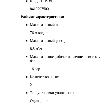
КОД ТН ВЭД
8413707500
Рабочие характеристики:
Максимальный напор
76 м вод.ст.
Максимальный расход
8,8 м³/ч
Максимальное рабочее давление в системе,
бар
16 бар
Количество насосов
2
Тип установки уплотнения
Одинарное