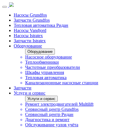
Насосы Grundfos
Запчасти Grundfos
Тепловая автоматика Ридан
Насосы Vandjord
Насосы Istratex
Запчасти Istratex
Оборудование
Оборудование
Насосное оборудование
Теплообменники
Частотные преобразователи
Шкафы управления
Тепловая автоматика
Канализационные насосные станции
Запчасти
Услуги и сервис
Услуги и сервис
Ремонт электродвигателей Multilift
Сервисный центр Grundfos
Сервисный центр Ридан
Диагностика и ремонт
Обслуживание узлов учёта