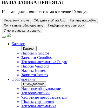
ВАША ЗАЯВКА ПРИНЯТА!
Наш менеджер свяжется с вами в течение 10 минут.
Перезвоните мне
Обсудим в WhatsApp
Напишу подробно
Хочу купить оборудование
Подберите мне запчасти
У меня заявка на сервис
Каталог
Каталог
Насосы Grundfos
Запчасти Grundfos
Тепловая автоматика Ридан
Насосы Vandjord
Насосы Istratex
Запчасти Istratex
Оборудование
Оборудование
Насосное оборудование
Теплообменники
Частотные преобразователи
Шкафы управления
Тепловая автоматика