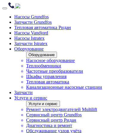
Насосы Grundfos
Запчасти Grundfos
Тепловая автоматика Ридан
Насосы Vandjord
Насосы Istratex
Запчасти Istratex
Оборудование
Оборудование
Насосное оборудование
Теплообменники
Частотные преобразователи
Шкафы управления
Тепловая автоматика
Канализационные насосные станции
Запчасти
Услуги и сервис
Услуги и сервис
Ремонт электродвигателей Multilift
Сервисный центр Grundfos
Сервисный центр Ридан
Диагностика и ремонт
Обслуживание узлов учёта