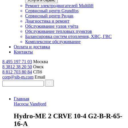
Услуги и сервис
Ремонт электродвигателей Multilift
Сервисный центр Grundfos
Сервисный центр Ридан
Диагностика и ремонт
Обслуживание узлов учёта
Обслуживание тепловых пунктов
Балансировка систем отопления, ХВС, ГВС
Комплексное обслуживание
Оплата и доставка
Контакты
8 495 197 71 03
Москва
8 3812 38 20 50
Омск
8 812 703 80 84
СПб
corp@sib-m.com
Email
Главная
Насосы Vandjord
H
ydro-ME 2 CRVE 10-4 G2-B-R-65-
16-A