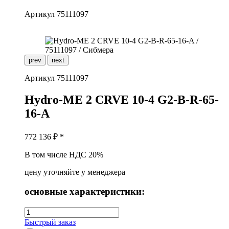
Артикул
75111097
prev
next
Артикул
75111097
H
ydro-ME 2 CRVE 10-4 G2-B-R-65-
16-A
772 136
₽ *
В том числе НДС 20%
цену уточняйте у менеджера
основные характеристики:
Быстрый заказ