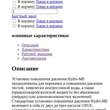
В корзину
Товар в корзине
В корзину
Товар в корзине
Быстрый заказ
В корзину
Товар в корзине
В корзину
Товар в корзине
основные характеристики:
Описание
Характеристики
Рабочий диапазон
Документация
Описание
Установки повышения давления Hydro-ME
предназначены для перекачки и повышения давления
чистой, химически неагрессивной воды, а также
взрывопожаробезопасной жидкости без абразивных
(твёрдых) или длинноволокнистых включений.
Стандартные установки повышения давления Hydro-ME
включают в себя от двух до трех насосов CRVE,
соединённых параллельно и смонтированных на общей