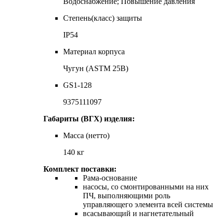
Водоснабжение; Повышение давления
Степень(класс) защиты
IP54
Материал корпуса
Чугун (ASTM 25B)
GS1-128
9375111097
Габариты (ВГХ) изделия:
Масса (нетто)
140 кг
Комплект поставки:
Рама-основание
насосы, со смонтированными на них
ПЧ, выполняющими роль
управляющего элемента всей системы
всасывающий и нагнетательный