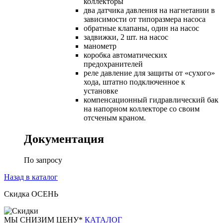
коллекторы
два датчика давления на нагнетании в
зависимости от типоразмера насоса
обратные клапаны, один на насос
задвижки, 2 шт. на насос
манометр
коробка автоматических
предохранителей
реле давление для защиты от «сухого»
хода, штатно подключенное к
установке
компенсационный гидравлический бак
на напорном коллекторе со своим
отсченым краном.
Документация
По запросу
Назад в каталог
Скидка ОСЕНЬ
М
Ы СНИЗИМ ЦЕНУ*
КАТАЛОГ