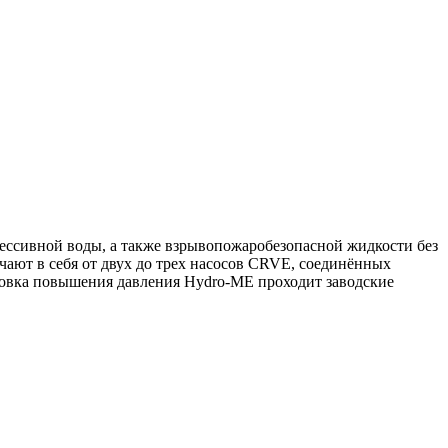
ессивной воды, а также взрывопожаробезопасной жидкости без
ют в себя от двух до трех насосов CRVE, соединённых
новка повышения давления Hydro-ME проходит заводские