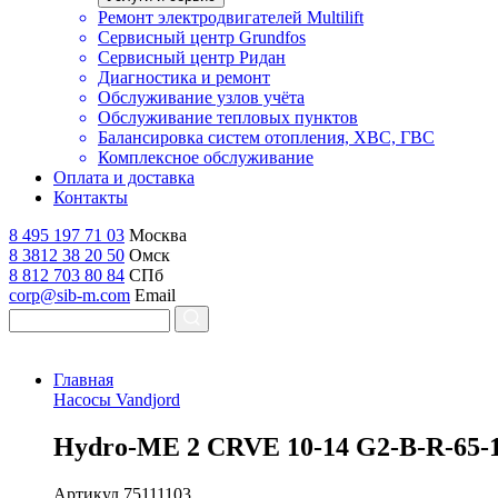
Ремонт электродвигателей Multilift
Сервисный центр Grundfos
Сервисный центр Ридан
Диагностика и ремонт
Обслуживание узлов учёта
Обслуживание тепловых пунктов
Балансировка систем отопления, ХВС, ГВС
Комплексное обслуживание
Оплата и доставка
Контакты
8 495 197 71 03
Москва
8 3812 38 20 50
Омск
8 812 703 80 84
СПб
corp@sib-m.com
Email
Главная
Насосы Vandjord
H
ydro-ME 2 CRVE 10-14 G2-B-R-65-
Артикул
75111103