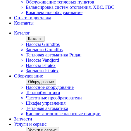
Обслуживание тепловых пунктов
Балансировка систем отопления, ХВС, ГВС
Комплексное обслуживание
Оплата и доставка
Контакты
Каталог
Каталог
Насосы Grundfos
Запчасти Grundfos
Тепловая автоматика Ридан
Насосы Vandjord
Насосы Istratex
Запчасти Istratex
Оборудование
Оборудование
Насосное оборудование
Теплообменники
Частотные преобразователи
Шкафы управления
Тепловая автоматика
Канализационные насосные станции
Запчасти
Услуги и сервис
Услуги и сервис