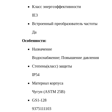
Класс энергоэффективности
IE3
Встроенный преобразователь частоты
Да
Особенности:
Назначение
Водоснабжение; Повышение давления
Степень(класс) защиты
IP54
Материал корпуса
Чугун (ASTM 25B)
GS1-128
9375111103