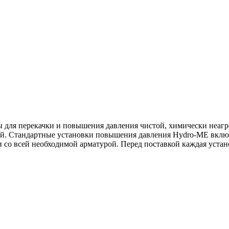
для перекачки и повышения давления чистой, химически неагр
й. Стандартные установки повышения давления Hydro-ME включа
 со всей необходимой арматурой. Перед поставкой каждая уста