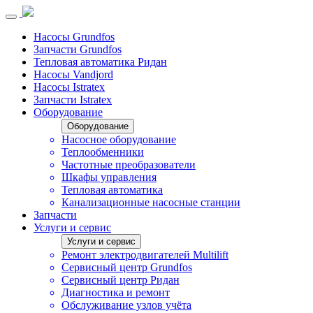
Насосы Grundfos
Запчасти Grundfos
Тепловая автоматика Ридан
Насосы Vandjord
Насосы Istratex
Запчасти Istratex
Оборудование
Оборудование
Насосное оборудование
Теплообменники
Частотные преобразователи
Шкафы управления
Тепловая автоматика
Канализационные насосные станции
Запчасти
Услуги и сервис
Услуги и сервис
Ремонт электродвигателей Multilift
Сервисный центр Grundfos
Сервисный центр Ридан
Диагностика и ремонт
Обслуживание узлов учёта