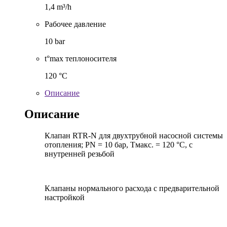
1,4 m³/h
Рабочее давление
10 bar
t°max теплоносителя
120 °C
Описание
Описание
Клапан RTR-N для двухтрубной насосной системы
отопления; PN = 10 бар, Тмакс. = 120 °С, с
внутренней резьбой
Клапаны нормального расхода с предварительной
настройкой