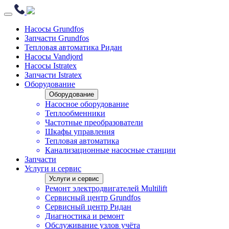
Насосы Grundfos
Запчасти Grundfos
Тепловая автоматика Ридан
Насосы Vandjord
Насосы Istratex
Запчасти Istratex
Оборудование
Оборудование
Насосное оборудование
Теплообменники
Частотные преобразователи
Шкафы управления
Тепловая автоматика
Канализационные насосные станции
Запчасти
Услуги и сервис
Услуги и сервис
Ремонт электродвигателей Multilift
Сервисный центр Grundfos
Сервисный центр Ридан
Диагностика и ремонт
Обслуживание узлов учёта