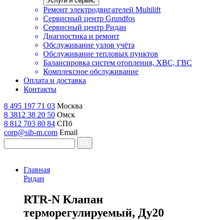
Услуги и сервис
Ремонт электродвигателей Multilift
Сервисный центр Grundfos
Сервисный центр Ридан
Диагностика и ремонт
Обслуживание узлов учёта
Обслуживание тепловых пунктов
Балансировка систем отопления, ХВС, ГВС
Комплексное обслуживание
Оплата и доставка
Контакты
8 495 197 71 03
Москва
8 3812 38 20 50
Омск
8 812 703 80 84
СПб
corp@sib-m.com
Email
Главная
Ридан
R
TR-N Клапан
терморегулируемый, Ду20