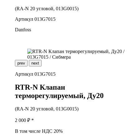
(RA-N 20 угловой, 013G0015)
Артикул
013G7015
Danfoss
prev
next
Артикул
013G7015
R
TR-N Клапан
терморегулируемый, Ду20
(RA-N 20 угловой, 013G0015)
2 000
₽ *
В том числе НДС 20%