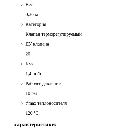
Вес
0,36 кг
Категория
Клапан терморегулируемый
ДУ клапана
20
Kvs
1,4 m³/h
Рабочее давление
10 bar
t°max теплоносителя
120 °C
характеристики: