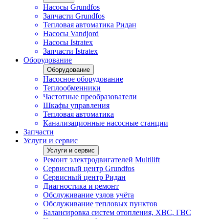
Насосы Grundfos
Запчасти Grundfos
Тепловая автоматика Ридан
Насосы Vandjord
Насосы Istratex
Запчасти Istratex
Оборудование
Оборудование
Насосное оборудование
Теплообменники
Частотные преобразователи
Шкафы управления
Тепловая автоматика
Канализационные насосные станции
Запчасти
Услуги и сервис
Услуги и сервис
Ремонт электродвигателей Multilift
Сервисный центр Grundfos
Сервисный центр Ридан
Диагностика и ремонт
Обслуживание узлов учёта
Обслуживание тепловых пунктов
Балансировка систем отопления, ХВС, ГВС