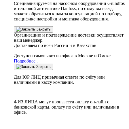
Специализируемся на насосном оборудовании
Grundfos
и тепловой автоматике
Danfoss
, поэтому вы всегда
можете обратиться к нам за консультацией по подбору,
специфике настройки
и монтажа оборудования.
Закрыть
Организацию и подтверждение доставки осуществляет
наш менеджер.
Доставляем по всей России и в Казахстан.
Доступен самовывоз из офиса в Москве и Омске.
Подробнее..
Закрыть
Для ЮР ЛИЦ привычная оплата по счёту или
наличными в кассу компании.
ФИЗ ЛИЦА могут произвести оплату он-лайн с
банковской карты, оплату по счёту или наличными в
офисе.