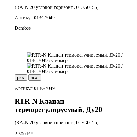
(RA-N 20 угловой горизонт., 013G0155)
Артикул
013G7049
Danfoss
prev
next
Артикул
013G7049
R
TR-N Клапан
терморегулируемый, Ду20
(RA-N 20 угловой горизонт., 013G0155)
2 500
₽ *