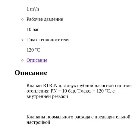
1 m³/h
Рабочее давление
10 bar
t°max теплоносителя
120 °C
Описание
Описание
Клапан RTR-N для двухтрубной насосной системы
отопления; PN = 10 бар, Тмакс. = 120 °С, с
внутренней резьбой
Клапаны нормального расхода с предварительной
настройкой