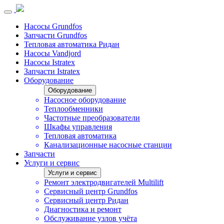
Насосы Grundfos
Запчасти Grundfos
Тепловая автоматика Ридан
Насосы Vandjord
Насосы Istratex
Запчасти Istratex
Оборудование
Оборудование
Насосное оборудование
Теплообменники
Частотные преобразователи
Шкафы управления
Тепловая автоматика
Канализационные насосные станции
Запчасти
Услуги и сервис
Услуги и сервис
Ремонт электродвигателей Multilift
Сервисный центр Grundfos
Сервисный центр Ридан
Диагностика и ремонт
Обслуживание узлов учёта