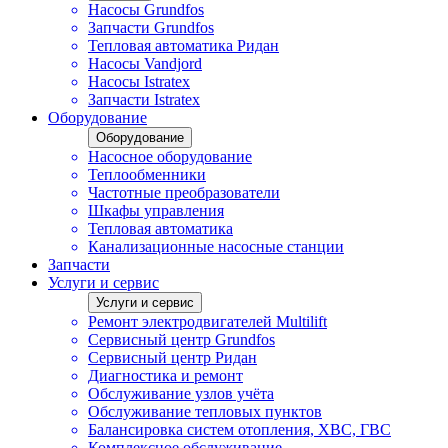
Насосы Grundfos
Запчасти Grundfos
Тепловая автоматика Ридан
Насосы Vandjord
Насосы Istratex
Запчасти Istratex
Оборудование
Оборудование
Насосное оборудование
Теплообменники
Частотные преобразователи
Шкафы управления
Тепловая автоматика
Канализационные насосные станции
Запчасти
Услуги и сервис
Услуги и сервис
Ремонт электродвигателей Multilift
Сервисный центр Grundfos
Сервисный центр Ридан
Диагностика и ремонт
Обслуживание узлов учёта
Обслуживание тепловых пунктов
Балансировка систем отопления, ХВС, ГВС
Комплексное обслуживание