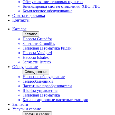
Обслуживание тепловых пунктов
Балансировка систем отопления, ХВС, ГВС
Комплексное обслуживание
Оплата и доставка
Контакты
Каталог
Каталог
Насосы Grundfos
Запчасти Grundfos
Тепловая автоматика Ридан
Насосы Vandjord
Насосы Istratex
Запчасти Istratex
Оборудование
Оборудование
Насосное оборудование
Теплообменники
Частотные преобразователи
Шкафы управления
Тепловая автоматика
Канализационные насосные станции
Запчасти
Услуги и сервис
Услуги и сервис