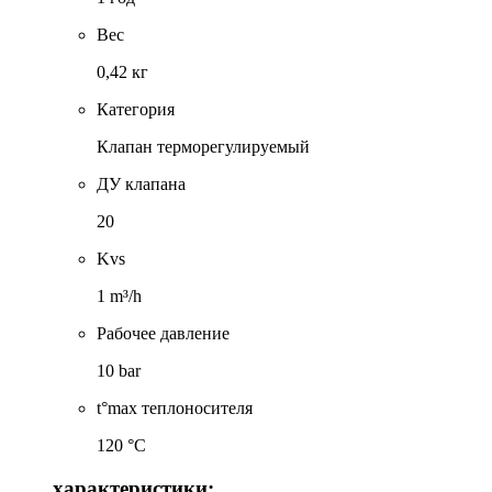
Вес
0,42 кг
Категория
Клапан терморегулируемый
ДУ клапана
20
Kvs
1 m³/h
Рабочее давление
10 bar
t°max теплоносителя
120 °C
характеристики: