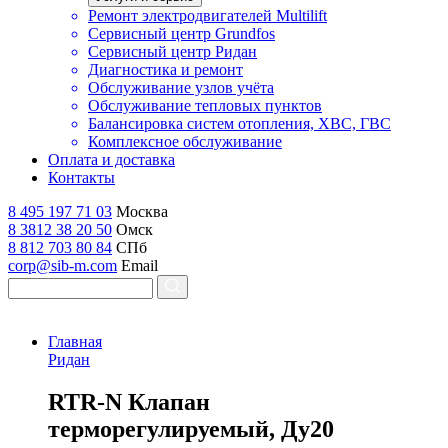
Ремонт электродвигателей Multilift
Сервисный центр Grundfos
Сервисный центр Ридан
Диагностика и ремонт
Обслуживание узлов учёта
Обслуживание тепловых пунктов
Балансировка систем отопления, ХВС, ГВС
Комплексное обслуживание
Оплата и доставка
Контакты
8 495 197 71 03
Москва
8 3812 38 20 50
Омск
8 812 703 80 84
СПб
corp@sib-m.com
Email
Главная
Ридан
R
TR-N Клапан
терморегулируемый, Ду20