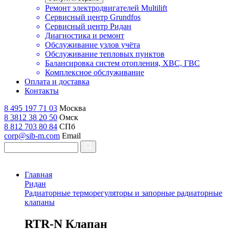
Ремонт электродвигателей Multilift
Сервисный центр Grundfos
Сервисный центр Ридан
Диагностика и ремонт
Обслуживание узлов учёта
Обслуживание тепловых пунктов
Балансировка систем отопления, ХВС, ГВС
Комплексное обслуживание
Оплата и доставка
Контакты
8 495 197 71 03
Москва
8 3812 38 20 50
Омск
8 812 703 80 84
СПб
corp@sib-m.com
Email
Главная
Ридан
Радиаторные терморегуляторы и запорные радиаторные
клапаны
R
TR-N Клапан