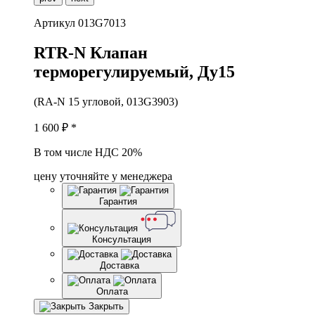
Артикул
013G7013
R
TR-N Клапан
терморегулируемый, Ду15
(RA-N 15 угловой, 013G3903)
1 600
₽ *
В том числе НДС 20%
цену уточняйте у менеджера
Гарантия
Консультация
Доставка
Оплата
Закрыть