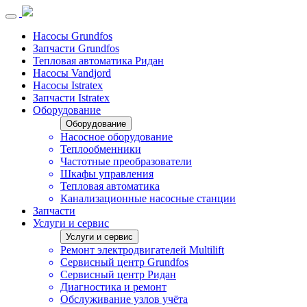
Насосы Grundfos
Запчасти Grundfos
Тепловая автоматика Ридан
Насосы Vandjord
Насосы Istratex
Запчасти Istratex
Оборудование
Оборудование
Насосное оборудование
Теплообменники
Частотные преобразователи
Шкафы управления
Тепловая автоматика
Канализационные насосные станции
Запчасти
Услуги и сервис
Услуги и сервис
Ремонт электродвигателей Multilift
Сервисный центр Grundfos
Сервисный центр Ридан
Диагностика и ремонт
Обслуживание узлов учёта