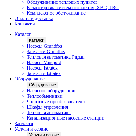
Обслуживание тепловых пунктов
Балансировка систем отопления, ХВС, ГВС
Комплексное обслуживание
Оплата и доставка
Контакты
Каталог
Каталог
Насосы Grundfos
Запчасти Grundfos
Тепловая автоматика Ридан
Насосы Vandjord
Насосы Istratex
Запчасти Istratex
Оборудование
Оборудование
Насосное оборудование
Теплообменники
Частотные преобразователи
Шкафы управления
Тепловая автоматика
Канализационные насосные станции
Запчасти
Услуги и сервис
Услуги и сервис