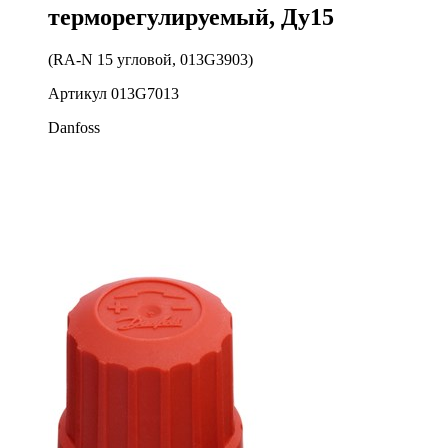
терморегулируемый, Ду15
(RA-N 15 угловой, 013G3903)
Артикул
013G7013
Danfoss