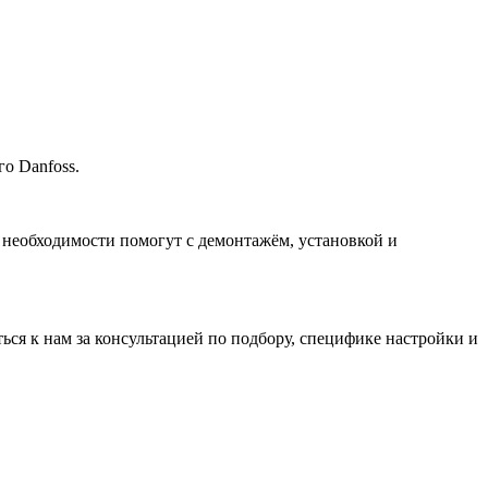
о Danfoss.
 необходимости помогут с демонтажём, установкой и
ться к нам за консультацией по подбору, специфике настройки
и