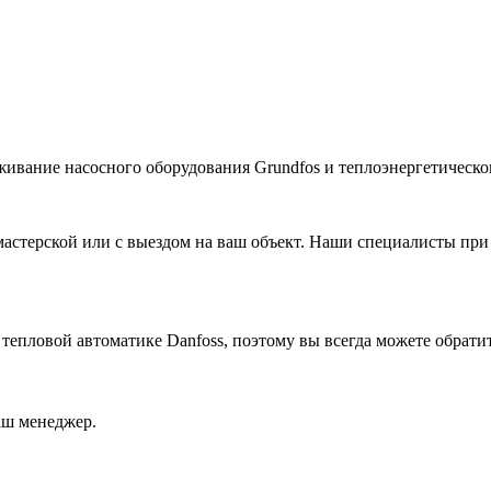
живание насосного оборудования Grundfos и теплоэнергетическог
астерской или с выездом на ваш объект. Наши специалисты при
 тепловой автоматике
Danfoss
, поэтому вы всегда можете обрати
аш менеджер.