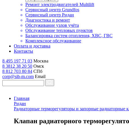
Ремонт электродвигателей Multilift
Сервисный центр Grundfos
Сервисный центр Ридан
Диагностика и ремонт
Обслуживание узлов учёта
Обслуживание тепловых пунктов
Балансировка систем отопления, ХВС, ГВС
Комплексное обслуживание
Оплата и доставка
Контакты
8 495 197 71 03
Москва
8 3812 38 20 50
Омск
8 812 703 80 84
СПб
corp@sib-m.com
Email
Главная
Ридан
Радиаторные терморегуляторы и запорные радиаторные 
К
лапан радиаторного терморегулят