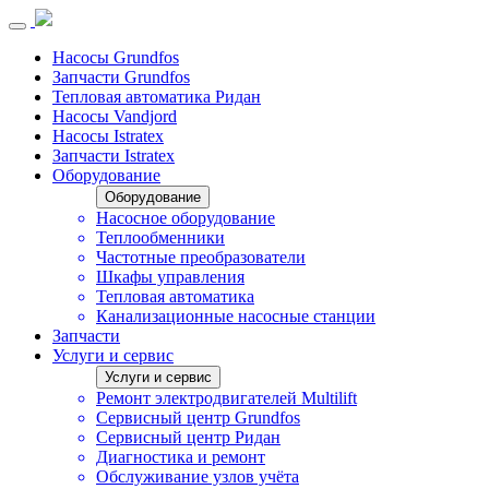
Насосы Grundfos
Запчасти Grundfos
Тепловая автоматика Ридан
Насосы Vandjord
Насосы Istratex
Запчасти Istratex
Оборудование
Оборудование
Насосное оборудование
Теплообменники
Частотные преобразователи
Шкафы управления
Тепловая автоматика
Канализационные насосные станции
Запчасти
Услуги и сервис
Услуги и сервис
Ремонт электродвигателей Multilift
Сервисный центр Grundfos
Сервисный центр Ридан
Диагностика и ремонт
Обслуживание узлов учёта