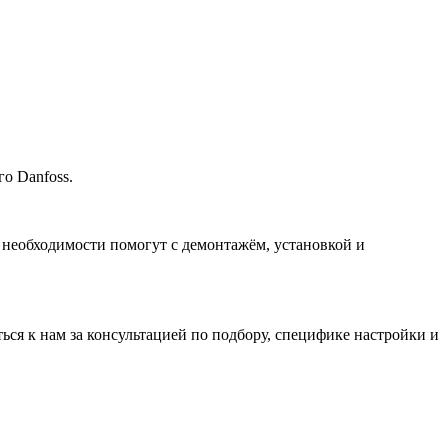
о Danfoss.
 необходимости помогут с демонтажём, установкой и
ться к нам за консультацией по подбору, специфике настройки
и