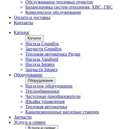
Обслуживание тепловых пунктов
Балансировка систем отопления, ХВС, ГВС
Комплексное обслуживание
Оплата и доставка
Контакты
Каталог
Каталог
Насосы Grundfos
Запчасти Grundfos
Тепловая автоматика Ридан
Насосы Vandjord
Насосы Istratex
Запчасти Istratex
Оборудование
Оборудование
Насосное оборудование
Теплообменники
Частотные преобразователи
Шкафы управления
Тепловая автоматика
Канализационные насосные станции
Запчасти
Услуги и сервис
Услуги и сервис