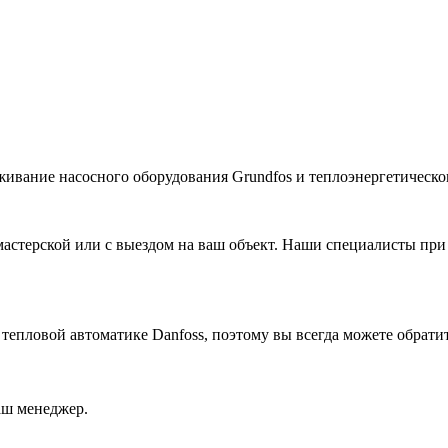
живание насосного оборудования Grundfos и теплоэнергетическог
астерской или с выездом на ваш объект. Наши специалисты при
 тепловой автоматике
Danfoss
, поэтому вы всегда можете обрати
аш менеджер.