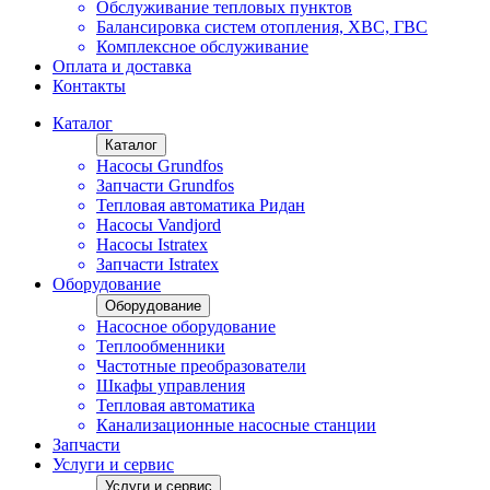
Обслуживание тепловых пунктов
Балансировка систем отопления, ХВС, ГВС
Комплексное обслуживание
Оплата и доставка
Контакты
Каталог
Каталог
Насосы Grundfos
Запчасти Grundfos
Тепловая автоматика Ридан
Насосы Vandjord
Насосы Istratex
Запчасти Istratex
Оборудование
Оборудование
Насосное оборудование
Теплообменники
Частотные преобразователи
Шкафы управления
Тепловая автоматика
Канализационные насосные станции
Запчасти
Услуги и сервис
Услуги и сервис