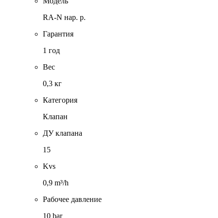
Модель
RA-N нар. р.
Гарантия
1 год
Вес
0,3 кг
Категория
Клапан
ДУ клапана
15
Kvs
0,9 m³/h
Рабочее давление
10 bar