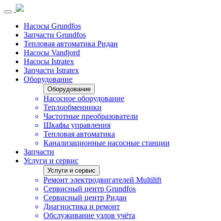
Насосы Grundfos
Запчасти Grundfos
Тепловая автоматика Ридан
Насосы Vandjord
Насосы Istratex
Запчасти Istratex
Оборудование
Оборудование
Насосное оборудование
Теплообменники
Частотные преобразователи
Шкафы управления
Тепловая автоматика
Канализационные насосные станции
Запчасти
Услуги и сервис
Услуги и сервис
Ремонт электродвигателей Multilift
Сервисный центр Grundfos
Сервисный центр Ридан
Диагностика и ремонт
Обслуживание узлов учёта