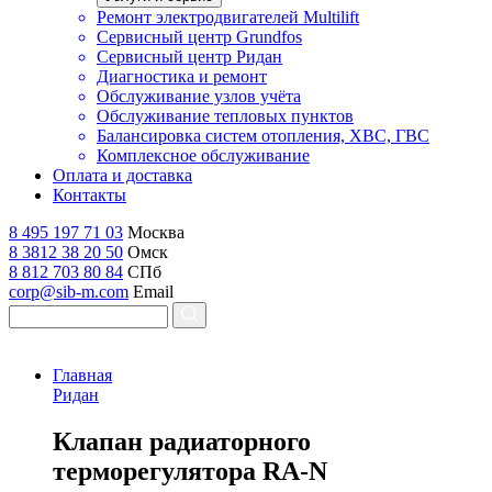
Ремонт электродвигателей Multilift
Сервисный центр Grundfos
Сервисный центр Ридан
Диагностика и ремонт
Обслуживание узлов учёта
Обслуживание тепловых пунктов
Балансировка систем отопления, ХВС, ГВС
Комплексное обслуживание
Оплата и доставка
Контакты
8 495 197 71 03
Москва
8 3812 38 20 50
Омск
8 812 703 80 84
СПб
corp@sib-m.com
Email
Главная
Ридан
К
лапан радиаторного
терморегулятора RA-N