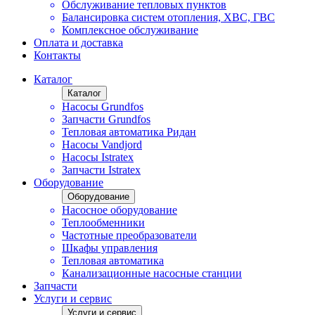
Обслуживание тепловых пунктов
Балансировка систем отопления, ХВС, ГВС
Комплексное обслуживание
Оплата и доставка
Контакты
Каталог
Каталог
Насосы Grundfos
Запчасти Grundfos
Тепловая автоматика Ридан
Насосы Vandjord
Насосы Istratex
Запчасти Istratex
Оборудование
Оборудование
Насосное оборудование
Теплообменники
Частотные преобразователи
Шкафы управления
Тепловая автоматика
Канализационные насосные станции
Запчасти
Услуги и сервис
Услуги и сервис