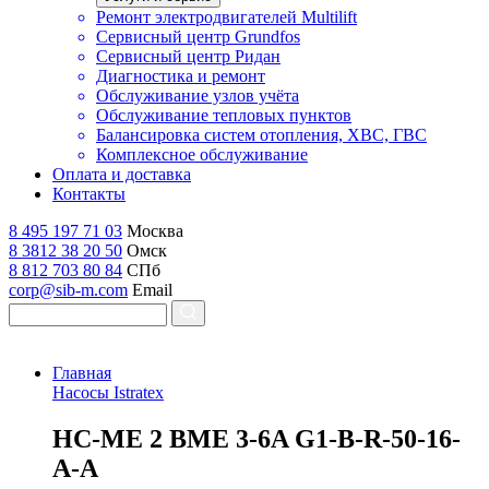
Ремонт электродвигателей Multilift
Сервисный центр Grundfos
Сервисный центр Ридан
Диагностика и ремонт
Обслуживание узлов учёта
Обслуживание тепловых пунктов
Балансировка систем отопления, ХВС, ГВС
Комплексное обслуживание
Оплата и доставка
Контакты
8 495 197 71 03
Москва
8 3812 38 20 50
Омск
8 812 703 80 84
СПб
corp@sib-m.com
Email
Главная
Насосы Istratex
H
C-ME 2 BME 3-6A G1-B-R-50-16-
A-A