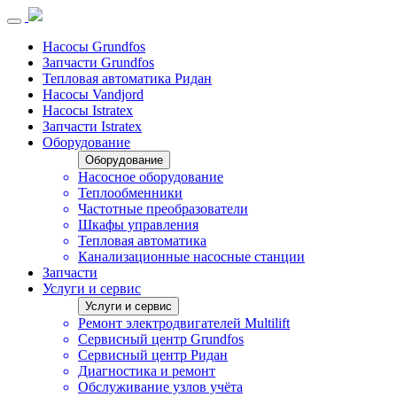
Насосы Grundfos
Запчасти Grundfos
Тепловая автоматика Ридан
Насосы Vandjord
Насосы Istratex
Запчасти Istratex
Оборудование
Оборудование
Насосное оборудование
Теплообменники
Частотные преобразователи
Шкафы управления
Тепловая автоматика
Канализационные насосные станции
Запчасти
Услуги и сервис
Услуги и сервис
Ремонт электродвигателей Multilift
Сервисный центр Grundfos
Сервисный центр Ридан
Диагностика и ремонт
Обслуживание узлов учёта