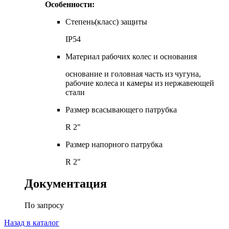
Особенности:
Степень(класс) защиты
IP54
Материал рабочих колес и основания
основание и головная часть из чугуна,
рабочие колеса и камеры из нержавеющей
стали
Размер всасывающего патрубка
R 2"
Размер напорного патрубка
R 2"
Документация
По запросу
Назад в каталог