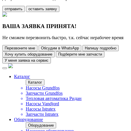
отправить
оставить заявку
ВАША ЗАЯВКА ПРИНЯТА!
Не сможем перезвонить быстро, т.к. сейчас нерабочее время
Перезвоните мне
Обсудим в WhatsApp
Напишу подробно
Хочу купить оборудование
Подберите мне запчасти
У меня заявка на сервис
Каталог
Каталог
Насосы Grundfos
Запчасти Grundfos
Тепловая автоматика Ридан
Насосы Vandjord
Насосы Istratex
Запчасти Istratex
Оборудование
Оборудование
Насосное оборудование