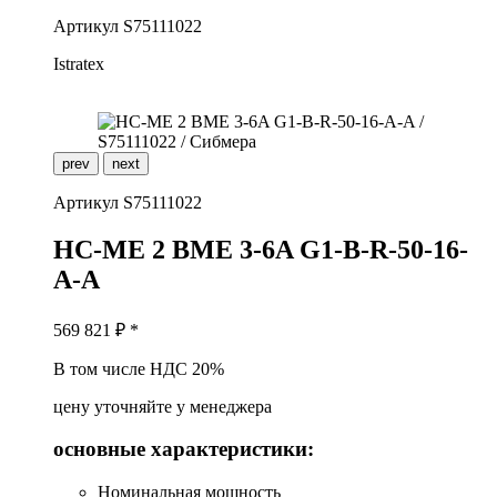
Артикул
S75111022
Istratex
prev
next
Артикул
S75111022
H
C-ME 2 BME 3-6A G1-B-R-50-16-
A-A
569 821
₽ *
В том числе НДС 20%
цену уточняйте у менеджера
основные характеристики:
Номинальная мощность