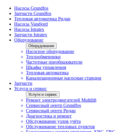
Насосы Grundfos
Запчасти Grundfos
Тепловая автоматика Ридан
Насосы Vandjord
Насосы Istratex
Запчасти Istratex
Оборудование
Оборудование
Насосное оборудование
Теплообменники
Частотные преобразователи
Шкафы управления
Тепловая автоматика
Канализационные насосные станции
Запчасти
Услуги и сервис
Услуги и сервис
Ремонт электродвигателей Multilift
Сервисный центр Grundfos
Сервисный центр Ридан
Диагностика и ремонт
Обслуживание узлов учёта
Обслуживание тепловых пунктов
Балансировка систем отопления, ХВС, ГВС