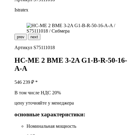
Istratex
prev
next
Артикул
S75111018
H
C-ME 2 BME 3-2A G1-B-R-50-16-
A-A
546 239
₽ *
В том числе НДС 20%
цену уточняйте у менеджера
основные характеристики:
Номинальная мощность