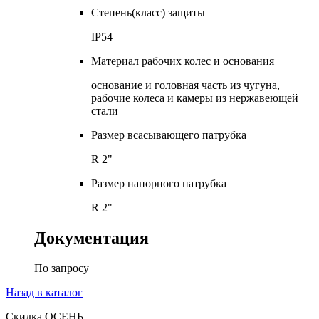
Степень(класс) защиты
IP54
Материал рабочих колес и основания
основание и головная часть из чугуна,
рабочие колеса и камеры из нержавеющей
стали
Размер всасывающего патрубка
R 2"
Размер напорного патрубка
R 2"
Документация
По запросу
Назад в каталог
Скидка ОСЕНЬ