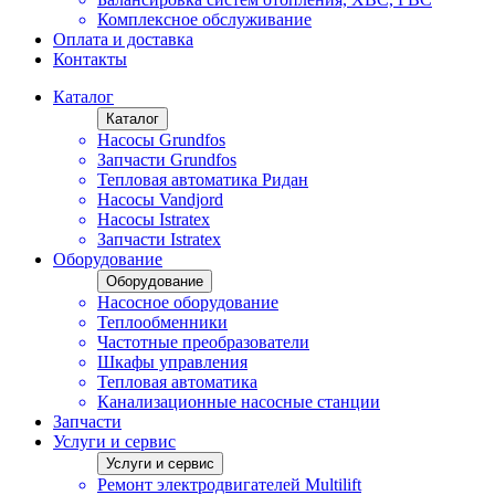
Комплексное обслуживание
Оплата и доставка
Контакты
Каталог
Каталог
Насосы Grundfos
Запчасти Grundfos
Тепловая автоматика Ридан
Насосы Vandjord
Насосы Istratex
Запчасти Istratex
Оборудование
Оборудование
Насосное оборудование
Теплообменники
Частотные преобразователи
Шкафы управления
Тепловая автоматика
Канализационные насосные станции
Запчасти
Услуги и сервис
Услуги и сервис
Ремонт электродвигателей Multilift