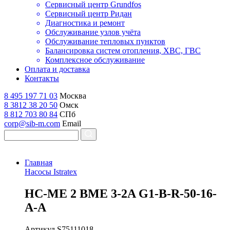
Сервисный центр Grundfos
Сервисный центр Ридан
Диагностика и ремонт
Обслуживание узлов учёта
Обслуживание тепловых пунктов
Балансировка систем отопления, ХВС, ГВС
Комплексное обслуживание
Оплата и доставка
Контакты
8 495 197 71 03
Москва
8 3812 38 20 50
Омск
8 812 703 80 84
СПб
corp@sib-m.com
Email
Главная
Насосы Istratex
H
C-ME 2 BME 3-2A G1-B-R-50-16-
A-A
Артикул
S75111018