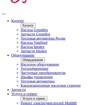
Каталог
Каталог
Насосы Grundfos
Запчасти Grundfos
Тепловая автоматика Ридан
Насосы Vandjord
Насосы Istratex
Запчасти Istratex
Оборудование
Оборудование
Насосное оборудование
Теплообменники
Частотные преобразователи
Шкафы управления
Тепловая автоматика
Канализационные насосные станции
Запчасти
Услуги и сервис
Услуги и сервис
Ремонт электродвигателей Multilift