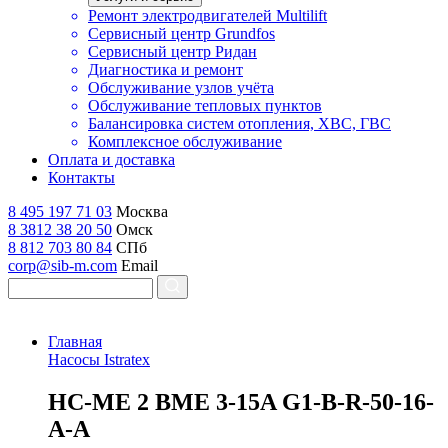
Ремонт электродвигателей Multilift
Сервисный центр Grundfos
Сервисный центр Ридан
Диагностика и ремонт
Обслуживание узлов учёта
Обслуживание тепловых пунктов
Балансировка систем отопления, ХВС, ГВС
Комплексное обслуживание
Оплата и доставка
Контакты
8 495 197 71 03
Москва
8 3812 38 20 50
Омск
8 812 703 80 84
СПб
corp@sib-m.com
Email
Главная
Насосы Istratex
H
C-ME 2 BME 3-15A G1-B-R-50-16-
A-A