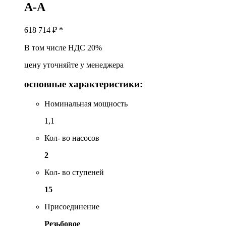
A-A
618 714
₽ *
В том числе НДС 20%
цену уточняйте у менеджера
основные характеристики:
Номинальная мощность
1,1
Кол- во насосов
2
Кол- во ступеней
15
Присоединение
Резьбовое