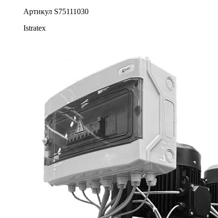
Артикул
S75111030
Istratex