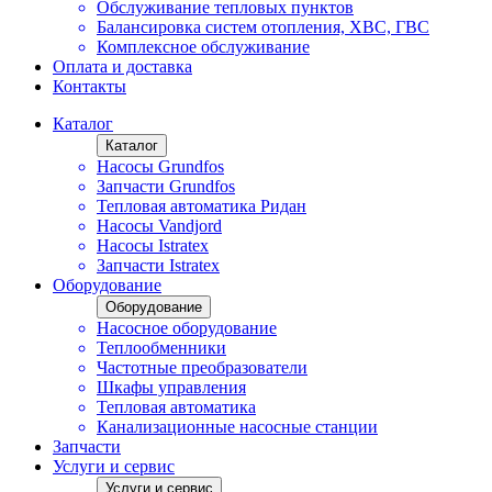
Обслуживание тепловых пунктов
Балансировка систем отопления, ХВС, ГВС
Комплексное обслуживание
Оплата и доставка
Контакты
Каталог
Каталог
Насосы Grundfos
Запчасти Grundfos
Тепловая автоматика Ридан
Насосы Vandjord
Насосы Istratex
Запчасти Istratex
Оборудование
Оборудование
Насосное оборудование
Теплообменники
Частотные преобразователи
Шкафы управления
Тепловая автоматика
Канализационные насосные станции
Запчасти
Услуги и сервис
Услуги и сервис