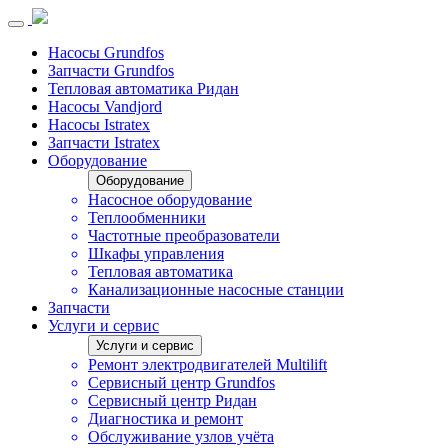
Насосы Grundfos
Запчасти Grundfos
Тепловая автоматика Ридан
Насосы Vandjord
Насосы Istratex
Запчасти Istratex
Оборудование
Оборудование
Насосное оборудование
Теплообменники
Частотные преобразователи
Шкафы управления
Тепловая автоматика
Канализационные насосные станции
Запчасти
Услуги и сервис
Услуги и сервис
Ремонт электродвигателей Multilift
Сервисный центр Grundfos
Сервисный центр Ридан
Диагностика и ремонт
Обслуживание узлов учёта