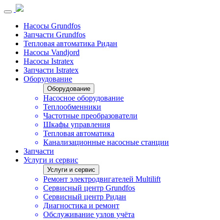
Насосы Grundfos
Запчасти Grundfos
Тепловая автоматика Ридан
Насосы Vandjord
Насосы Istratex
Запчасти Istratex
Оборудование
Оборудование
Насосное оборудование
Теплообменники
Частотные преобразователи
Шкафы управления
Тепловая автоматика
Канализационные насосные станции
Запчасти
Услуги и сервис
Услуги и сервис
Ремонт электродвигателей Multilift
Сервисный центр Grundfos
Сервисный центр Ридан
Диагностика и ремонт
Обслуживание узлов учёта