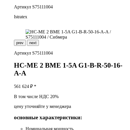
Артикул
S75111004
Istratex
prev
next
Артикул
S75111004
H
C-ME 2 BME 1-5A G1-B-R-50-16-
A-A
561 624
₽ *
В том числе НДС 20%
цену уточняйте у менеджера
основные характеристики:
Номинальная мощность