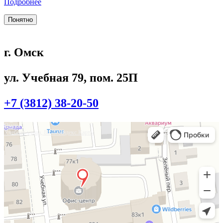
Подробнее
Понятно
г. Омск
ул. Учебная 79, пом. 25П
+7 (3812) 38-20-50
Омск
Учебная улица, 86 — Яндекс.Карты