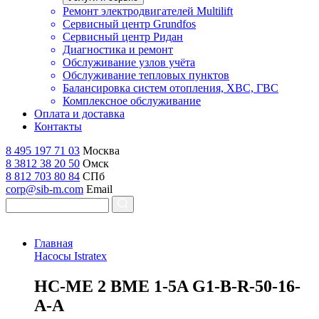
Ремонт электродвигателей Multilift
Сервисный центр Grundfos
Сервисный центр Ридан
Диагностика и ремонт
Обслуживание узлов учёта
Обслуживание тепловых пунктов
Балансировка систем отопления, ХВС, ГВС
Комплексное обслуживание
Оплата и доставка
Контакты
8 495 197 71 03
Москва
8 3812 38 20 50
Омск
8 812 703 80 84
СПб
corp@sib-m.com
Email
Главная
Насосы Istratex
H
C-ME 2 BME 1-5A G1-B-R-50-16-
A-A