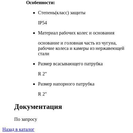
Особенности:
Степень(класс) защиты
IP54
Материал рабочих колес и основания
основание и головная часть из чугуна,
рабочие колеса и камеры из нержавеющей
стали
Размер всасывающего патрубка
R 2"
Размер напорного патрубка
R 2"
Документация
По запросу
Назад в каталог