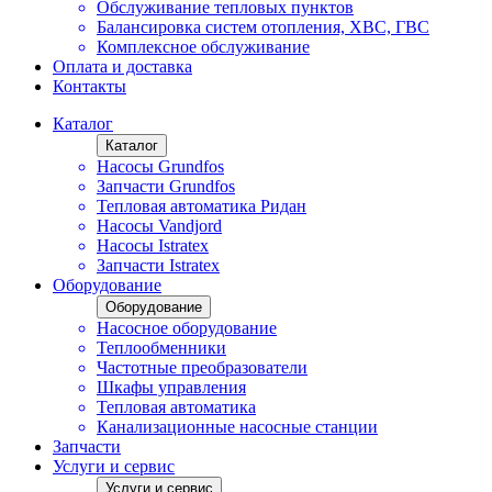
Обслуживание тепловых пунктов
Балансировка систем отопления, ХВС, ГВС
Комплексное обслуживание
Оплата и доставка
Контакты
Каталог
Каталог
Насосы Grundfos
Запчасти Grundfos
Тепловая автоматика Ридан
Насосы Vandjord
Насосы Istratex
Запчасти Istratex
Оборудование
Оборудование
Насосное оборудование
Теплообменники
Частотные преобразователи
Шкафы управления
Тепловая автоматика
Канализационные насосные станции
Запчасти
Услуги и сервис
Услуги и сервис