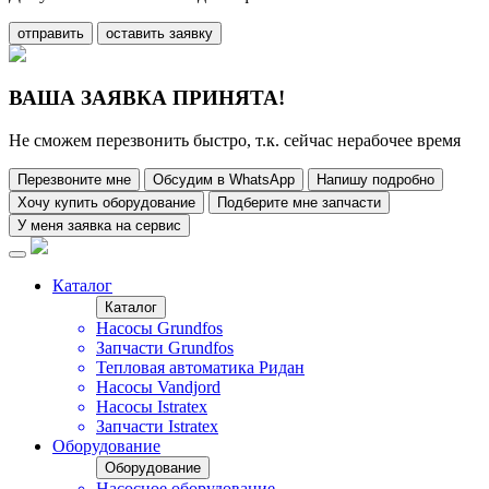
отправить
оставить заявку
ВАША ЗАЯВКА ПРИНЯТА!
Не сможем перезвонить быстро, т.к. сейчас нерабочее время
Перезвоните мне
Обсудим в WhatsApp
Напишу подробно
Хочу купить оборудование
Подберите мне запчасти
У меня заявка на сервис
Каталог
Каталог
Насосы Grundfos
Запчасти Grundfos
Тепловая автоматика Ридан
Насосы Vandjord
Насосы Istratex
Запчасти Istratex
Оборудование
Оборудование
Насосное оборудование