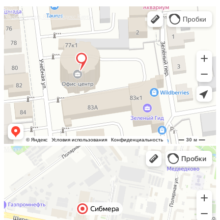
Омск
Учебная улица, 86 — Яндекс.Карты
Москва