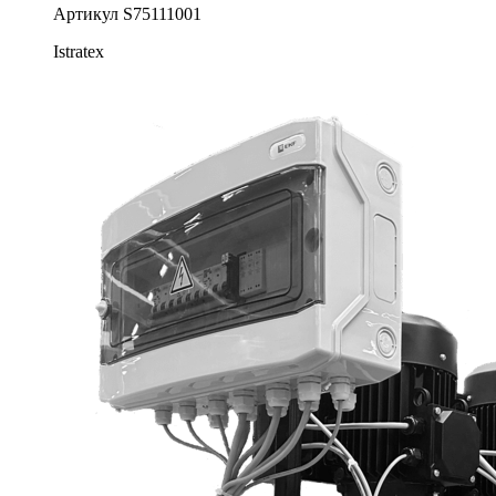
Артикул
S75111001
Istratex