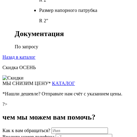
Размер напорного патрубка
R 2"
Документация
По запросу
Назад в каталог
Скидка ОСЕНЬ
М
Ы СНИЗИМ ЦЕНУ*
КАТАЛОГ
*Нашли дешевле? Отправьте нам счёт с указанием цены.
?>
чем мы можем вам помочь?
Как к вам обращаться?
Введите номер телефона