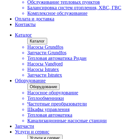
Обслуживание тепловых пунктов
Балансировка систем отопления, ХВС, ГВС
Комплексное обслуживание
Оплата и доставка
Контакты
Каталог
Каталог
Насосы Grundfos
Запчасти Grundfos
Тепловая автоматика Ридан
Насосы Vandjord
Насосы Istratex
Запчасти Istratex
Оборудование
Оборудование
Насосное оборудование
Теплообменники
Частотные преобразователи
Шкафы управления
Тепловая автоматика
Канализационные насосные станции
Запчасти
Услуги и сервис
Услуги и сервис