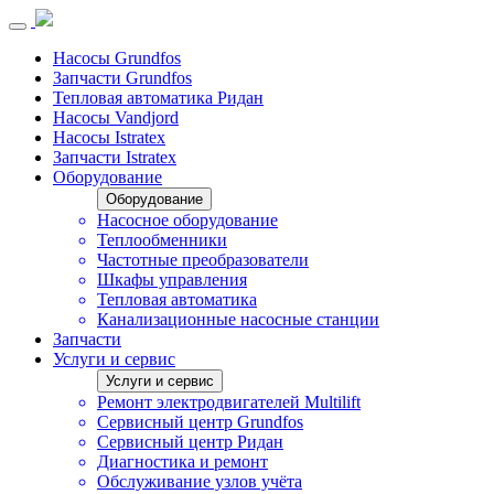
Насосы Grundfos
Запчасти Grundfos
Тепловая автоматика Ридан
Насосы Vandjord
Насосы Istratex
Запчасти Istratex
Оборудование
Оборудование
Насосное оборудование
Теплообменники
Частотные преобразователи
Шкафы управления
Тепловая автоматика
Канализационные насосные станции
Запчасти
Услуги и сервис
Услуги и сервис
Ремонт электродвигателей Multilift
Сервисный центр Grundfos
Сервисный центр Ридан
Диагностика и ремонт
Обслуживание узлов учёта