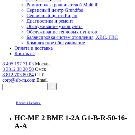
Ремонт электродвигателей Multilift
Сервисный центр Grundfos
Сервисный центр Ридан
Диагностика и ремонт
Обслуживание узлов учёта
Обслуживание тепловых пунктов
Балансировка систем отопления, ХВС, ГВС
Комплексное обслуживание
Оплата и доставка
Контакты
8 495 197 71 03
Москва
8 3812 38 20 50
Омск
8 812 703 80 84
СПб
corp@sib-m.com
Email
Насосы Istratex
H
C-ME 2 BME 1-2A G1-B-R-50-16-
A-A