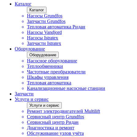
Каталог
Каталог
Насосы Grundfos
Запчасти Grundfos
Тепловая автоматика Ридан
Насосы Vandjord
Насосы Istratex
Запчасти Istratex
Оборудование
Оборудование
Насосное оборудование
Теплообменники
Частотные преобразователи
Шкафы управления
Тепловая автоматика
Канализационные насосные станции
Запчасти
Услуги и сервис
Услуги и сервис
Ремонт электродвигателей Multilift
Сервисный центр Grundfos
Сервисный центр Ридан
Диагностика и ремонт
Обслуживание узлов учёта