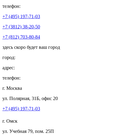
телефон:
+7 (495) 197-71-03
+7 (3812) 38-20-50
+7 (812) 703-80-84
здесь скоро будет ваш город
город:
адрес:
телефон:
г. Москва
ул. Полярная, 31Б, офис 20
+7 (495) 197-71-03
г. Омск
ул. Учебная 79, пом. 25П