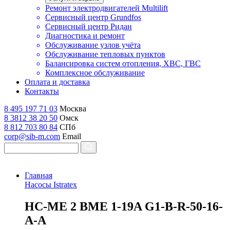
Ремонт электродвигателей Multilift
Сервисный центр Grundfos
Сервисный центр Ридан
Диагностика и ремонт
Обслуживание узлов учёта
Обслуживание тепловых пунктов
Балансировка систем отопления, ХВС, ГВС
Комплексное обслуживание
Оплата и доставка
Контакты
8 495 197 71 03
Москва
8 3812 38 20 50
Омск
8 812 703 80 84
СПб
corp@sib-m.com
Email
Главная
Насосы Istratex
H
C-ME 2 BME 1-19A G1-B-R-50-16-
A-A