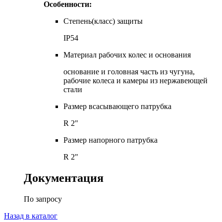
Особенности:
Степень(класс) защиты
IP54
Материал рабочих колес и основания
основание и головная часть из чугуна,
рабочие колеса и камеры из нержавеющей
стали
Размер всасывающего патрубка
R 2"
Размер напорного патрубка
R 2"
Документация
По запросу
Назад в каталог