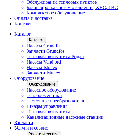
Обслуживание тепловых пунктов
Балансировка систем отопления, ХВС, ГВС
Комплексное обслуживание
Оплата и доставка
Контакты
Каталог
Каталог
Насосы Grundfos
Запчасти Grundfos
Тепловая автоматика Ридан
Насосы Vandjord
Насосы Istratex
Запчасти Istratex
Оборудование
Оборудование
Насосное оборудование
Теплообменники
Частотные преобразователи
Шкафы управления
Тепловая автоматика
Канализационные насосные станции
Запчасти
Услуги и сервис
Услуги и сервис