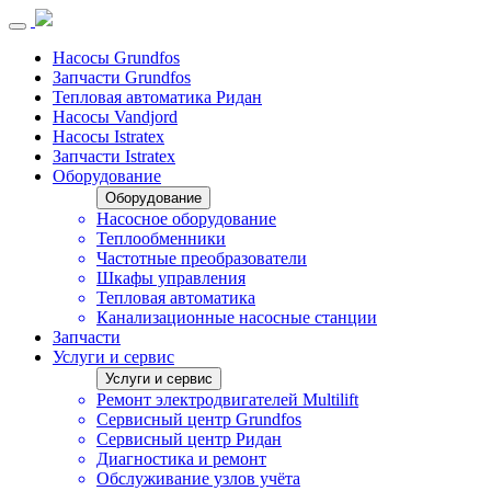
Насосы Grundfos
Запчасти Grundfos
Тепловая автоматика Ридан
Насосы Vandjord
Насосы Istratex
Запчасти Istratex
Оборудование
Оборудование
Насосное оборудование
Теплообменники
Частотные преобразователи
Шкафы управления
Тепловая автоматика
Канализационные насосные станции
Запчасти
Услуги и сервис
Услуги и сервис
Ремонт электродвигателей Multilift
Сервисный центр Grundfos
Сервисный центр Ридан
Диагностика и ремонт
Обслуживание узлов учёта