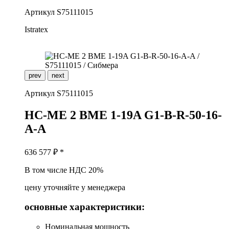
Артикул
S75111015
Istratex
prev
next
Артикул
S75111015
H
C-ME 2 BME 1-19A G1-B-R-50-16-
A-A
636 577
₽ *
В том числе НДС 20%
цену уточняйте у менеджера
основные характеристики:
Номинальная мощность