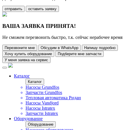
отправить
оставить заявку
ВАША ЗАЯВКА ПРИНЯТА!
Не сможем перезвонить быстро, т.к. сейчас нерабочее время
Перезвоните мне
Обсудим в WhatsApp
Напишу подробно
Хочу купить оборудование
Подберите мне запчасти
У меня заявка на сервис
Каталог
Каталог
Насосы Grundfos
Запчасти Grundfos
Тепловая автоматика Ридан
Насосы Vandjord
Насосы Istratex
Запчасти Istratex
Оборудование
Оборудование
Насосное оборудование