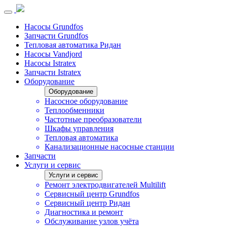
Насосы Grundfos
Запчасти Grundfos
Тепловая автоматика Ридан
Насосы Vandjord
Насосы Istratex
Запчасти Istratex
Оборудование
Оборудование
Насосное оборудование
Теплообменники
Частотные преобразователи
Шкафы управления
Тепловая автоматика
Канализационные насосные станции
Запчасти
Услуги и сервис
Услуги и сервис
Ремонт электродвигателей Multilift
Сервисный центр Grundfos
Сервисный центр Ридан
Диагностика и ремонт
Обслуживание узлов учёта