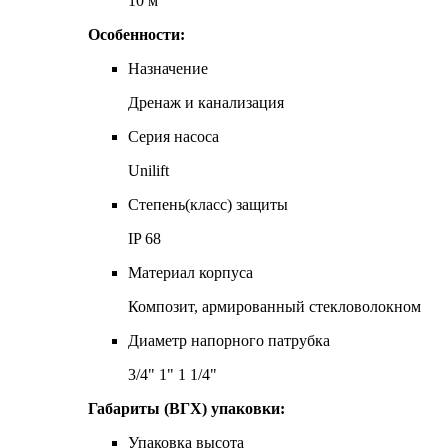
10 м
Особенности:
Назначение
Дренаж и канализация
Серия насоса
Unilift
Степень(класс) защиты
IP 68
Материал корпуса
Композит, армированный стекловолокном
Диаметр напорного патрубка
3/4" 1" 1 1/4"
Габариты (ВГХ) упаковки:
Упаковка высота