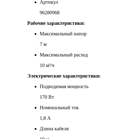
Артикул
96280968
Рабочие характеристики:
Максимальный напор
7 м
Максимальный расход
10 м³/ч
Электрические характеристики:
Подводимая мощность
170 Вт
Номинальный ток
1,8 А
Длина кабеля