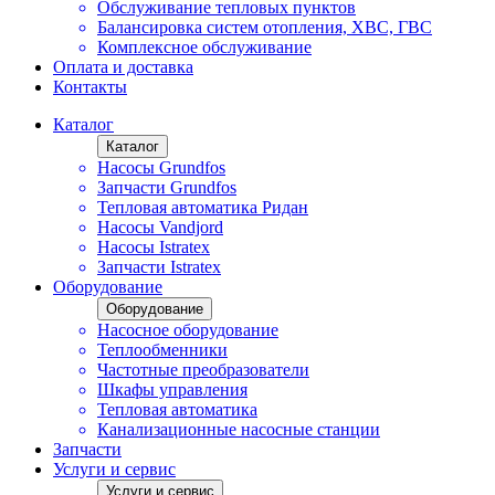
Обслуживание тепловых пунктов
Балансировка систем отопления, ХВС, ГВС
Комплексное обслуживание
Оплата и доставка
Контакты
Каталог
Каталог
Насосы Grundfos
Запчасти Grundfos
Тепловая автоматика Ридан
Насосы Vandjord
Насосы Istratex
Запчасти Istratex
Оборудование
Оборудование
Насосное оборудование
Теплообменники
Частотные преобразователи
Шкафы управления
Тепловая автоматика
Канализационные насосные станции
Запчасти
Услуги и сервис
Услуги и сервис