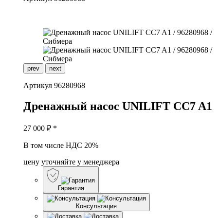
prev
next
Артикул
96280968
Д
ренажный насос UNILIFT CC7 A1
27 000
₽ *
В том числе НДС 20%
цену уточняйте у менеджера
Гарантия
Консультация