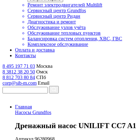
Ремонт электродвигателей Multilift
Сервисный центр Grundfos
Сервисный центр Ридан
Диагностика и ремонт
Обслуживание узлов учёта
Обслуживание тепловых пунктов
Балансировка систем отопления, ХВС, ГВС
Комплексное обслуживание
Оплата и доставка
Контакты
8 495 197 71 03
Москва
8 3812 38 20 50
Омск
8 812 703 80 84
СПб
corp@sib-m.com
Email
Главная
Насосы Grundfos
Д
ренажный насос UNILIFT CC7 A1
Артикул
96280968