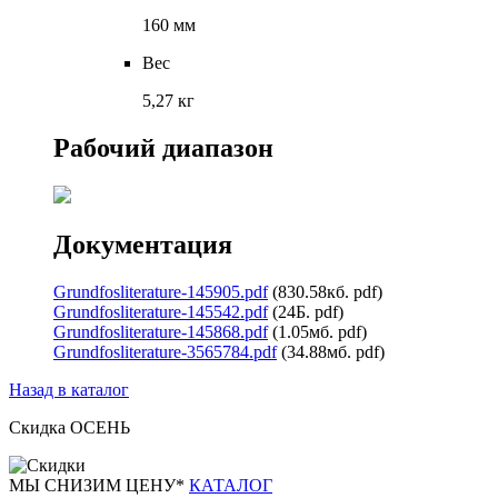
160 мм
Вес
5,27 кг
Рабочий диапазон
Документация
Grundfosliterature-145905.pdf
(830.58кб. pdf)
Grundfosliterature-145542.pdf
(24Б. pdf)
Grundfosliterature-145868.pdf
(1.05мб. pdf)
Grundfosliterature-3565784.pdf
(34.88мб. pdf)
Назад в каталог
Скидка ОСЕНЬ
М
Ы СНИЗИМ ЦЕНУ*
КАТАЛОГ