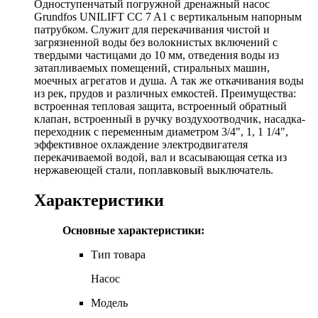
Одноступенчатый погружной дренажный насос
Grundfos UNILIFT CC 7 A1 с вертикальным напорным
патрубком. Служит для перекачивания чистой и
загрязненной воды без волокнистых включений с
твердыми частицами до 10 мм, отведения воды из
затапливаемых помещений, стиральных машин,
моечных агрегатов и душа. А так же откачивания воды
из рек, прудов и различных емкостей. Преимущества:
встроенная тепловая защита, встроенный обратный
клапан, встроенный в ручку воздухоотводчик, насадка-
переходник с переменным диаметром 3/4", 1, 1 1/4",
эффективное охлаждение электродвигателя
перекачиваемой водой, вал и всасывающая сетка из
нержавеющей стали, поплавковый выключатель.
Характеристики
Основные характеристики:
Тип товара
Насос
Модель