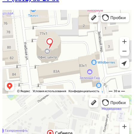
Омск
Учебная улица, 86 — Яндекс.Карты
Москва