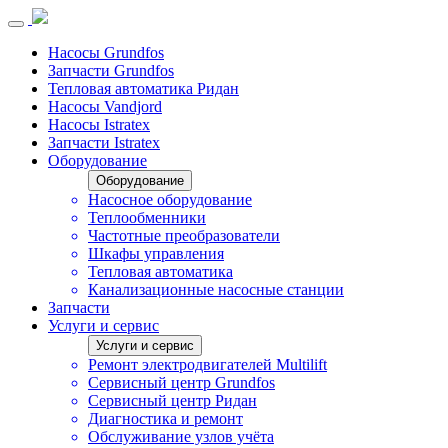
Насосы Grundfos
Запчасти Grundfos
Тепловая автоматика Ридан
Насосы Vandjord
Насосы Istratex
Запчасти Istratex
Оборудование
Оборудование
Насосное оборудование
Теплообменники
Частотные преобразователи
Шкафы управления
Тепловая автоматика
Канализационные насосные станции
Запчасти
Услуги и сервис
Услуги и сервис
Ремонт электродвигателей Multilift
Сервисный центр Grundfos
Сервисный центр Ридан
Диагностика и ремонт
Обслуживание узлов учёта