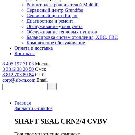
Ремонт электродвигателей Multilift
Сервисный центр Grundfos
Сервисный центр Ридан
Диагностика и ремонт
Обслуживание узлов учёта
Обслуживание тепловых пунктов
Балансировка систем отопления, ХВС, ГВС
Комплексное обслуживание
Оплата и доставка
Контакты
8 495 197 71 03
Москва
8 3812 38 20 50
Омск
8 812 703 80 84
СПб
corp@sib-m.com
Email
Главная
Запчасти Grundfos
S
HAFT SEAL CRN2/4 CVBV
Торцевое уплотнение комплект