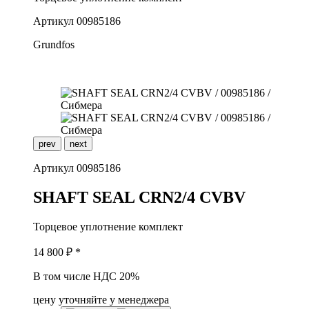
Артикул
00985186
Grundfos
prev
next
Артикул
00985186
S
HAFT SEAL CRN2/4 CVBV
Торцевое уплотнение комплект
14 800
₽ *
В том числе НДС 20%
цену уточняйте у менеджера