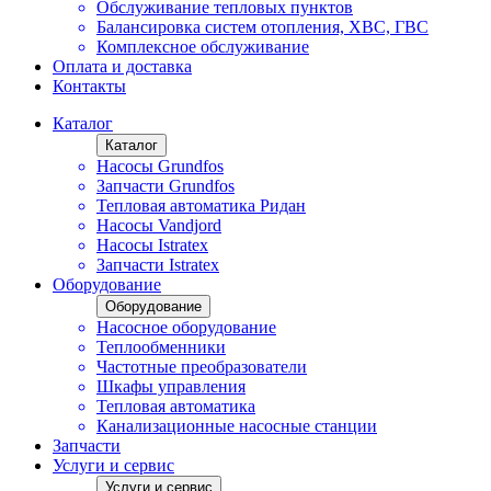
Обслуживание тепловых пунктов
Балансировка систем отопления, ХВС, ГВС
Комплексное обслуживание
Оплата и доставка
Контакты
Каталог
Каталог
Насосы Grundfos
Запчасти Grundfos
Тепловая автоматика Ридан
Насосы Vandjord
Насосы Istratex
Запчасти Istratex
Оборудование
Оборудование
Насосное оборудование
Теплообменники
Частотные преобразователи
Шкафы управления
Тепловая автоматика
Канализационные насосные станции
Запчасти
Услуги и сервис
Услуги и сервис