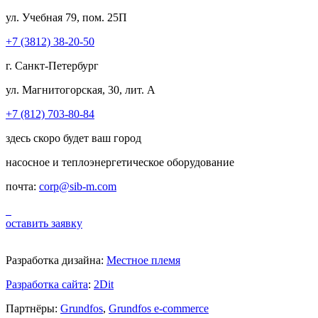
ул. Учебная 79, пом. 25П
+7 (3812) 38-20-50
г. Санкт-Петербург
ул. Магнитогорская, 30, лит. А
+7 (812) 703-80-84
здесь скоро будет ваш город
насосное и теплоэнергетическое оборудование
почта:
corp@sib-m.com
оставить заявку
Разработка дизайна:
Местное племя
Разработка сайта
:
2Dit
Партнёры:
Grundfos
,
Grundfos e-commerce