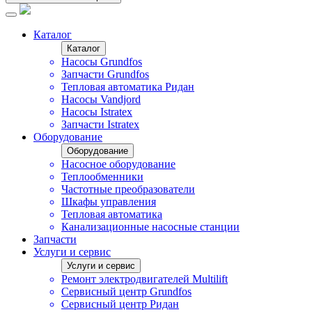
Каталог
Каталог
Насосы Grundfos
Запчасти Grundfos
Тепловая автоматика Ридан
Насосы Vandjord
Насосы Istratex
Запчасти Istratex
Оборудование
Оборудование
Насосное оборудование
Теплообменники
Частотные преобразователи
Шкафы управления
Тепловая автоматика
Канализационные насосные станции
Запчасти
Услуги и сервис
Услуги и сервис
Ремонт электродвигателей Multilift
Сервисный центр Grundfos
Сервисный центр Ридан