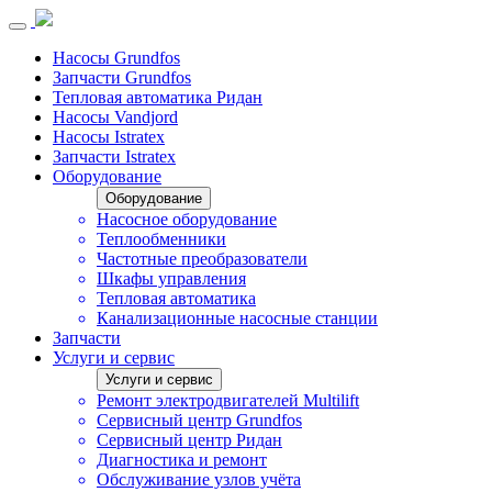
Насосы Grundfos
Запчасти Grundfos
Тепловая автоматика Ридан
Насосы Vandjord
Насосы Istratex
Запчасти Istratex
Оборудование
Оборудование
Насосное оборудование
Теплообменники
Частотные преобразователи
Шкафы управления
Тепловая автоматика
Канализационные насосные станции
Запчасти
Услуги и сервис
Услуги и сервис
Ремонт электродвигателей Multilift
Сервисный центр Grundfos
Сервисный центр Ридан
Диагностика и ремонт
Обслуживание узлов учёта