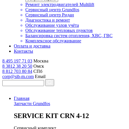
Ремонт электродвигателей Multilift
Сервисный центр Grundfos
Сервисный центр Ридан
Диагностика и ремонт
Обслуживание узлов учёта
Обслуживание тепловых пунктов
Балансировка систем отопления, ХВС, ГВС
Комплексное обслуживание
Оплата и доставка
Контакты
8 495 197 71 03
Москва
8 3812 38 20 50
Омск
8 812 703 80 84
СПб
corp@sib-m.com
Email
Главная
Запчасти Grundfos
S
ERVICE KIT CRN 4-12
Сервисный комплект