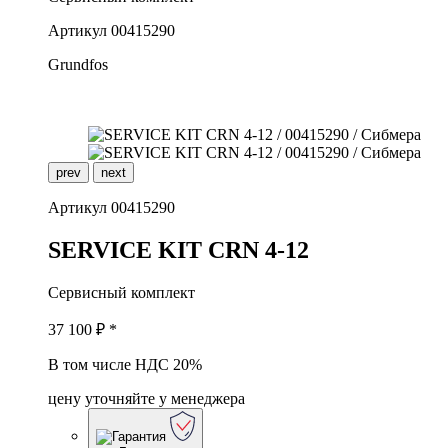
Артикул
00415290
Grundfos
prev
next
Артикул
00415290
S
ERVICE KIT CRN 4-12
Сервисный комплект
37 100
₽ *
В том числе НДС 20%
цену уточняйте у менеджера