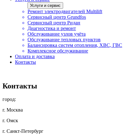
Услуги и сервис
Ремонт электродвигателей Multilift
Сервисный центр Grundfos
Сервисный центр Ридан
Диагностика и ремонт
Обслуживание узлов учёта
Обслуживание тепловых пунктов
Балансировка систем отопления, ХВС, ГВС
Комплексное обслуживание
Оплата и доставка
Контакты
Контакты
город:
г. Москва
г. Омск
г. Санкт-Петербург