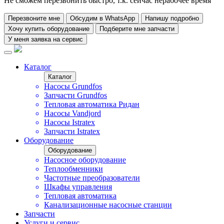
Не сможем перезвонить быстро, т.к. сейчас нерабочее время
Перезвоните мне
Обсудим в WhatsApp
Напишу подробно
Хочу купить оборудование
Подберите мне запчасти
У меня заявка на сервис
Каталог
Каталог
Насосы Grundfos
Запчасти Grundfos
Тепловая автоматика Ридан
Насосы Vandjord
Насосы Istratex
Запчасти Istratex
Оборудование
Оборудование
Насосное оборудование
Теплообменники
Частотные преобразователи
Шкафы управления
Тепловая автоматика
Канализационные насосные станции
Запчасти
Услуги и сервис