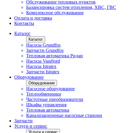
Обслуживание тепловых пунктов
Балансировка систем отопления, ХВС, ГВС
Комплексное обслуживание
Оплата и доставка
Контакты
Каталог
Каталог
Насосы Grundfos
Запчасти Grundfos
Тепловая автоматика Ридан
Насосы Vandjord
Насосы Istratex
Запчасти Istratex
Оборудование
Оборудование
Насосное оборудование
Теплообменники
Частотные преобразователи
Шкафы управления
Тепловая автоматика
Канализационные насосные станции
Запчасти
Услуги и сервис
Услуги и сервис