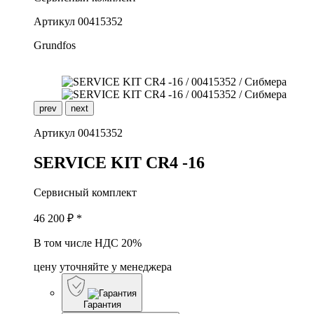
Артикул
00415352
Grundfos
prev
next
Артикул
00415352
S
ERVICE KIT CR4 -16
Сервисный комплект
46 200
₽ *
В том числе НДС 20%
цену уточняйте у менеджера
Гарантия