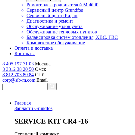
Ремонт электродвигателей Multilift
Сервисный центр Grundfos
Сервисный центр Ридан
Диагностика и ремонт
Обслуживание узлов учёта
Обслуживание тепловых пунктов
Балансировка систем отопления, ХВС, ГВС
Комплексное обслуживание
Оплата и доставка
Контакты
8 495 197 71 03
Москва
8 3812 38 20 50
Омск
8 812 703 80 84
СПб
corp@sib-m.com
Email
Главная
Запчасти Grundfos
S
ERVICE KIT CR4 -16
Сервисный комплект