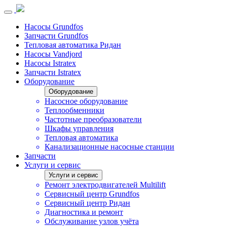
Насосы Grundfos
Запчасти Grundfos
Тепловая автоматика Ридан
Насосы Vandjord
Насосы Istratex
Запчасти Istratex
Оборудование
Оборудование
Насосное оборудование
Теплообменники
Частотные преобразователи
Шкафы управления
Тепловая автоматика
Канализационные насосные станции
Запчасти
Услуги и сервис
Услуги и сервис
Ремонт электродвигателей Multilift
Сервисный центр Grundfos
Сервисный центр Ридан
Диагностика и ремонт
Обслуживание узлов учёта