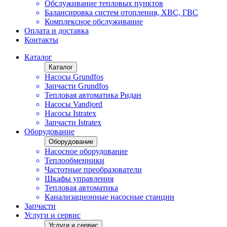
Обслуживание тепловых пунктов
Балансировка систем отопления, ХВС, ГВС
Комплексное обслуживание
Оплата и доставка
Контакты
Каталог
Каталог
Насосы Grundfos
Запчасти Grundfos
Тепловая автоматика Ридан
Насосы Vandjord
Насосы Istratex
Запчасти Istratex
Оборудование
Оборудование
Насосное оборудование
Теплообменники
Частотные преобразователи
Шкафы управления
Тепловая автоматика
Канализационные насосные станции
Запчасти
Услуги и сервис
Услуги и сервис