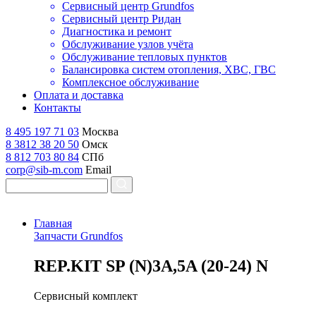
Сервисный центр Grundfos
Сервисный центр Ридан
Диагностика и ремонт
Обслуживание узлов учёта
Обслуживание тепловых пунктов
Балансировка систем отопления, ХВС, ГВС
Комплексное обслуживание
Оплата и доставка
Контакты
8 495 197 71 03
Москва
8 3812 38 20 50
Омск
8 812 703 80 84
СПб
corp@sib-m.com
Email
Главная
Запчасти Grundfos
R
EP.KIT SP (N)3A,5A (20-24) N
Сервисный комплект