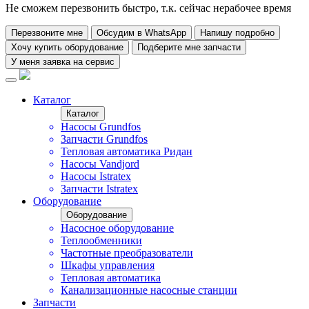
Не сможем перезвонить быстро, т.к. сейчас нерабочее время
Перезвоните мне
Обсудим в WhatsApp
Напишу подробно
Хочу купить оборудование
Подберите мне запчасти
У меня заявка на сервис
Каталог
Каталог
Насосы Grundfos
Запчасти Grundfos
Тепловая автоматика Ридан
Насосы Vandjord
Насосы Istratex
Запчасти Istratex
Оборудование
Оборудование
Насосное оборудование
Теплообменники
Частотные преобразователи
Шкафы управления
Тепловая автоматика
Канализационные насосные станции
Запчасти