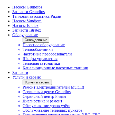
Насосы Grundfos
Запчасти Grundfos
Тепловая автоматика Ридан
Насосы Vandjord
Насосы Istratex
Запчасти Istratex
Оборудование
Оборудование
Насосное оборудование
Теплообменники
Частотные преобразователи
Шкафы управления
Тепловая автоматика
Канализационные насосные станции
Запчасти
Услуги и сервис
Услуги и сервис
Ремонт электродвигателей Multilift
Сервисный центр Grundfos
Сервисный центр Ридан
Диагностика и ремонт
Обслуживание узлов учёта
Обслуживание тепловых пунктов
Балансировка систем отопления, ХВС, ГВС