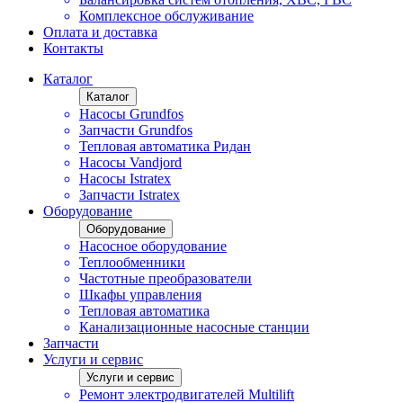
Комплексное обслуживание
Оплата и доставка
Контакты
Каталог
Каталог
Насосы Grundfos
Запчасти Grundfos
Тепловая автоматика Ридан
Насосы Vandjord
Насосы Istratex
Запчасти Istratex
Оборудование
Оборудование
Насосное оборудование
Теплообменники
Частотные преобразователи
Шкафы управления
Тепловая автоматика
Канализационные насосные станции
Запчасти
Услуги и сервис
Услуги и сервис
Ремонт электродвигателей Multilift