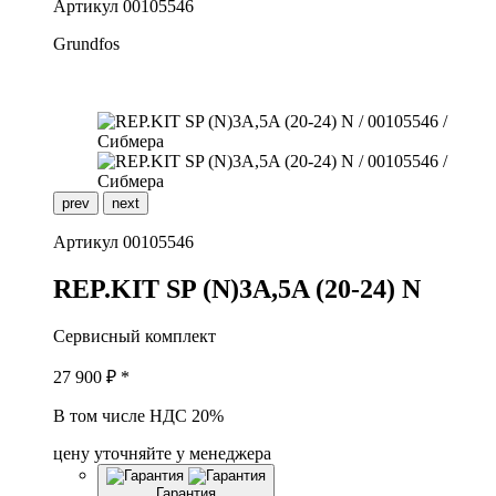
Артикул
00105546
Grundfos
prev
next
Артикул
00105546
R
EP.KIT SP (N)3A,5A (20-24) N
Сервисный комплект
27 900
₽ *
В том числе НДС 20%
цену уточняйте у менеджера
Гарантия