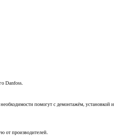
о Danfoss.
 необходимости помогут с демонтажём, установкой и
ю от производителей.