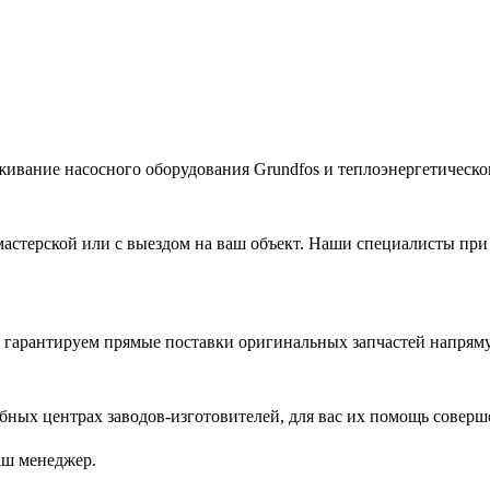
живание насосного оборудования Grundfos и теплоэнергетическог
астерской или с выездом на ваш объект. Наши специалисты при
гарантируем прямые поставки оригинальных запчастей напряму
ых центрах заводов-изготовителей, для вас их помощь соверш
аш менеджер.