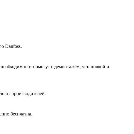
о Danfoss.
 необходимости помогут с демонтажём, установкой и
ю от производителей.
енно бесплатна.