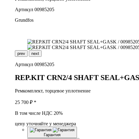
Артикул
00985205
Grundfos
prev
next
Артикул
00985205
R
EP.KIT CRN2/4 SHAFT SEAL+GA
Ремкомплект, торцевое уплотнение
25 700
₽ *
В том числе НДС 20%
цену уточняйте у менеджера
Гарантия