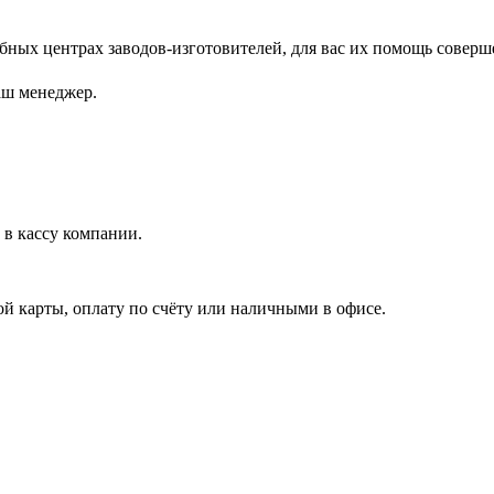
ых центрах заводов-изготовителей, для вас их помощь соверш
аш менеджер.
в кассу компании.
й карты, оплату по счёту или наличными в офисе.