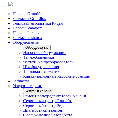
Насосы Grundfos
Запчасти Grundfos
Тепловая автоматика Ридан
Насосы Vandjord
Насосы Istratex
Запчасти Istratex
Оборудование
Оборудование
Насосное оборудование
Теплообменники
Частотные преобразователи
Шкафы управления
Тепловая автоматика
Канализационные насосные станции
Запчасти
Услуги и сервис
Услуги и сервис
Ремонт электродвигателей Multilift
Сервисный центр Grundfos
Сервисный центр Ридан
Диагностика и ремонт
Обслуживание узлов учёта