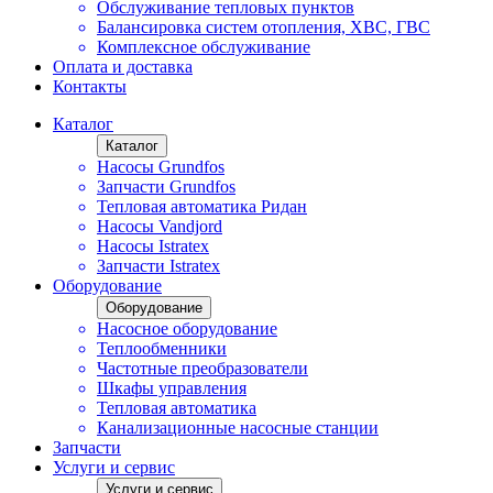
Обслуживание тепловых пунктов
Балансировка систем отопления, ХВС, ГВС
Комплексное обслуживание
Оплата и доставка
Контакты
Каталог
Каталог
Насосы Grundfos
Запчасти Grundfos
Тепловая автоматика Ридан
Насосы Vandjord
Насосы Istratex
Запчасти Istratex
Оборудование
Оборудование
Насосное оборудование
Теплообменники
Частотные преобразователи
Шкафы управления
Тепловая автоматика
Канализационные насосные станции
Запчасти
Услуги и сервис
Услуги и сервис