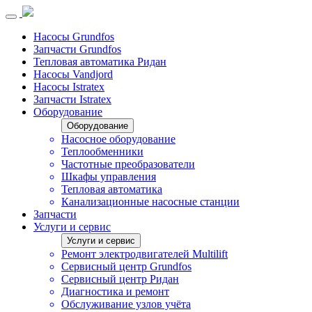
Насосы Grundfos
Запчасти Grundfos
Тепловая автоматика Ридан
Насосы Vandjord
Насосы Istratex
Запчасти Istratex
Оборудование
Оборудование
Насосное оборудование
Теплообменники
Частотные преобразователи
Шкафы управления
Тепловая автоматика
Канализационные насосные станции
Запчасти
Услуги и сервис
Услуги и сервис
Ремонт электродвигателей Multilift
Сервисный центр Grundfos
Сервисный центр Ридан
Диагностика и ремонт
Обслуживание узлов учёта