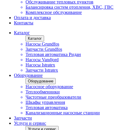
Обслуживание тепловых пунктов
Балансировка систем отопления, ХВС, ГВС
Комплексное обслуживание
Оплата и доставка
Контакты
Каталог
Каталог
Насосы Grundfos
Запчасти Grundfos
Тепловая автоматика Ридан
Насосы Vandjord
Насосы Istratex
Запчасти Istratex
Оборудование
Оборудование
Насосное оборудование
Теплообменники
Частотные преобразователи
Шкафы управления
Тепловая автоматика
Канализационные насосные станции
Запчасти
Услуги и сервис
Услуги и сервис