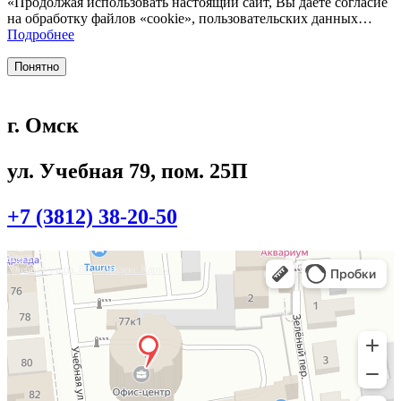
«Продолжая использовать настоящий сайт, Вы даете согласие
на обработку файлов «cookie», пользовательских данных…
Подробнее
Понятно
г. Омск
ул. Учебная 79, пом. 25П
+7 (3812) 38-20-50
Омск
Учебная улица, 86 — Яндекс.Карты