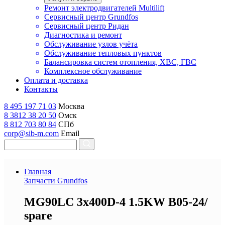
Ремонт электродвигателей Multilift
Сервисный центр Grundfos
Сервисный центр Ридан
Диагностика и ремонт
Обслуживание узлов учёта
Обслуживание тепловых пунктов
Балансировка систем отопления, ХВС, ГВС
Комплексное обслуживание
Оплата и доставка
Контакты
8 495 197 71 03
Москва
8 3812 38 20 50
Омск
8 812 703 80 84
СПб
corp@sib-m.com
Email
Главная
Запчасти Grundfos
M
G90LC 3x400D-4 1.5KW B05-24/
spare