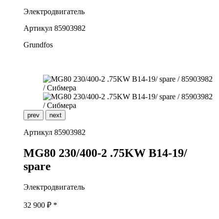
Электродвигатель
Артикул
85903982
Grundfos
prev
next
Артикул
85903982
M
G80 230/400-2 .75KW B14-19/
spare
Электродвигатель
32 900
₽ *