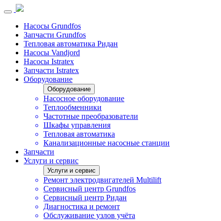
Насосы Grundfos
Запчасти Grundfos
Тепловая автоматика Ридан
Насосы Vandjord
Насосы Istratex
Запчасти Istratex
Оборудование
Оборудование
Насосное оборудование
Теплообменники
Частотные преобразователи
Шкафы управления
Тепловая автоматика
Канализационные насосные станции
Запчасти
Услуги и сервис
Услуги и сервис
Ремонт электродвигателей Multilift
Сервисный центр Grundfos
Сервисный центр Ридан
Диагностика и ремонт
Обслуживание узлов учёта