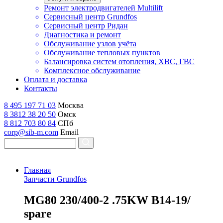
Ремонт электродвигателей Multilift
Сервисный центр Grundfos
Сервисный центр Ридан
Диагностика и ремонт
Обслуживание узлов учёта
Обслуживание тепловых пунктов
Балансировка систем отопления, ХВС, ГВС
Комплексное обслуживание
Оплата и доставка
Контакты
8 495 197 71 03
Москва
8 3812 38 20 50
Омск
8 812 703 80 84
СПб
corp@sib-m.com
Email
Главная
Запчасти Grundfos
M
G80 230/400-2 .75KW B14-19/
spare