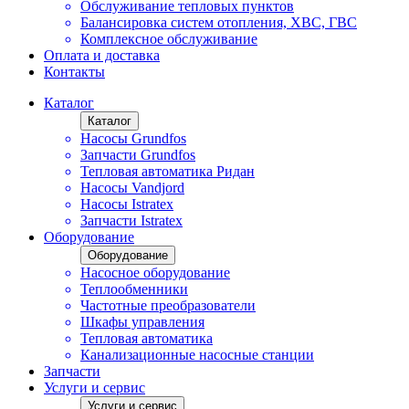
Обслуживание тепловых пунктов
Балансировка систем отопления, ХВС, ГВС
Комплексное обслуживание
Оплата и доставка
Контакты
Каталог
Каталог
Насосы Grundfos
Запчасти Grundfos
Тепловая автоматика Ридан
Насосы Vandjord
Насосы Istratex
Запчасти Istratex
Оборудование
Оборудование
Насосное оборудование
Теплообменники
Частотные преобразователи
Шкафы управления
Тепловая автоматика
Канализационные насосные станции
Запчасти
Услуги и сервис
Услуги и сервис