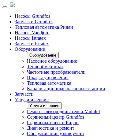
Насосы Grundfos
Запчасти Grundfos
Тепловая автоматика Ридан
Насосы Vandjord
Насосы Istratex
Запчасти Istratex
Оборудование
Оборудование
Насосное оборудование
Теплообменники
Частотные преобразователи
Шкафы управления
Тепловая автоматика
Канализационные насосные станции
Запчасти
Услуги и сервис
Услуги и сервис
Ремонт электродвигателей Multilift
Сервисный центр Grundfos
Сервисный центр Ридан
Диагностика и ремонт
Обслуживание узлов учёта