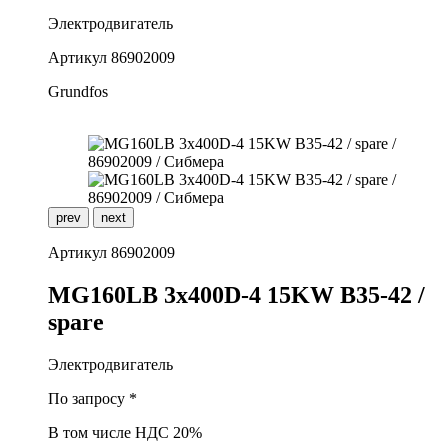
Электродвигатель
Артикул
86902009
Grundfos
prev
next
Артикул
86902009
M
G160LB 3x400D-4 15KW B35-42 /
spare
Электродвигатель
По запросу *
В том числе НДС 20%