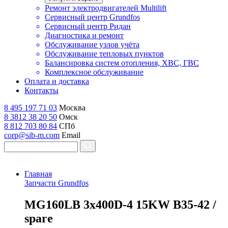
Ремонт электродвигателей Multilift
Сервисный центр Grundfos
Сервисный центр Ридан
Диагностика и ремонт
Обслуживание узлов учёта
Обслуживание тепловых пунктов
Балансировка систем отопления, ХВС, ГВС
Комплексное обслуживание
Оплата и доставка
Контакты
8 495 197 71 03
Москва
8 3812 38 20 50
Омск
8 812 703 80 84
СПб
corp@sib-m.com
Email
Главная
Запчасти Grundfos
M
G160LB 3x400D-4 15KW B35-42 /
spare