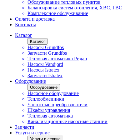
Обслуживание тепловых пунктов
Балансировка систем отопления, ХВС, ГВС
Комплексное обслуживание
Оплата и доставка
Контакты
Каталог
Каталог
Насосы Grundfos
Запчасти Grundfos
Тепловая автоматика Ридан
Насосы Vandjord
Насосы Istratex
Запчасти Istratex
Оборудование
Оборудование
Насосное оборудование
Теплообменники
Частотные преобразователи
Шкафы управления
Тепловая автоматика
Канализационные насосные станции
Запчасти
Услуги и сервис
Услуги и сервис