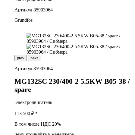
Артикул
85903964
Grundfos
prev
next
Артикул
85903964
M
G132SC 230/400-2 5.5KW B05-38 /
spare
Электродвигатель
113 500
₽ *
В том числе НДС 20%
цену уточняйте у менеджера