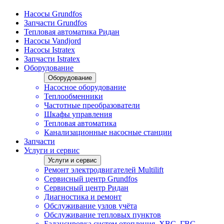
Насосы Grundfos
Запчасти Grundfos
Тепловая автоматика Ридан
Насосы Vandjord
Насосы Istratex
Запчасти Istratex
Оборудование
Оборудование
Насосное оборудование
Теплообменники
Частотные преобразователи
Шкафы управления
Тепловая автоматика
Канализационные насосные станции
Запчасти
Услуги и сервис
Услуги и сервис
Ремонт электродвигателей Multilift
Сервисный центр Grundfos
Сервисный центр Ридан
Диагностика и ремонт
Обслуживание узлов учёта
Обслуживание тепловых пунктов
Балансировка систем отопления, ХВС, ГВС