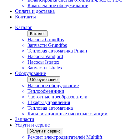
Комплексное обслуживание
Оплата и доставка
Контакты
Каталог
Каталог
Насосы Grundfos
Запчасти Grundfos
Тепловая автоматика Ридан
Насосы Vandjord
Насосы Istratex
Запчасти Istratex
Оборудование
Оборудование
Насосное оборудование
Теплообменники
Частотные преобразователи
Шкафы управления
Тепловая автоматика
Канализационные насосные станции
Запчасти
Услуги и сервис
Услуги и сервис
Ремонт электродвигателей Multilift