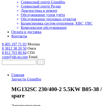
Сервисный центр Grundfos
Сервисный центр Ридан
Диагностика и ремонт
Обслуживание узлов учёта
Обслуживание тепловых пунктов
Балансировка систем отопления, ХВС, ГВС
Комплексное обслуживание
Оплата и доставка
Контакты
8 495 197 71 03
Москва
8 3812 38 20 50
Омск
8 812 703 80 84
СПб
corp@sib-m.com
Email
Главная
Запчасти Grundfos
M
G132SC 230/400-2 5.5KW B05-38 /
spare
Электродвигатель