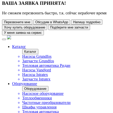
ВАША ЗАЯВКА ПРИНЯТА!
Не сможем перезвонить быстро, т.к. сейчас нерабочее время
Перезвоните мне
Обсудим в WhatsApp
Напишу подробно
Хочу купить оборудование
Подберите мне запчасти
У меня заявка на сервис
Каталог
Каталог
Насосы Grundfos
Запчасти Grundfos
Тепловая автоматика Ридан
Насосы Vandjord
Насосы Istratex
Запчасти Istratex
Оборудование
Оборудование
Насосное оборудование
Теплообменники
Частотные преобразователи
Шкафы управления
Тепловая автоматика