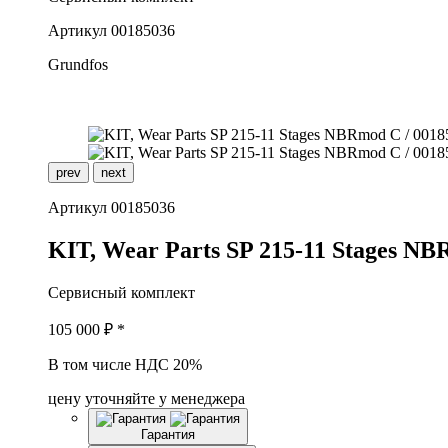
Артикул
00185036
Grundfos
prev
next
Артикул
00185036
K
IT, Wear Parts SP 215-11 Stages N
Сервисный комплект
105 000
₽ *
В том числе НДС 20%
цену уточняйте у менеджера
Гарантия