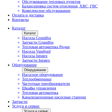
Обслуживание тепловых пунктов
Балансировка систем отопления, ХВС, ГВС
Комплексное обслуживание
Оплата и доставка
Контакты
Каталог
Каталог
Насосы Grundfos
Запчасти Grundfos
Тепловая автоматика Ридан
Насосы Vandjord
Насосы Istratex
Запчасти Istratex
Оборудование
Оборудование
Насосное оборудование
Теплообменники
Частотные преобразователи
Шкафы управления
Тепловая автоматика
Канализационные насосные станции
Запчасти
Услуги и сервис
Услуги и сервис