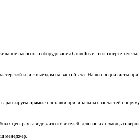
живание насосного оборудования Grundfos и теплоэнергетическог
астерской или с выездом на ваш объект. Наши специалисты при
гарантируем прямые поставки оригинальных запчастей напряму
ых центрах заводов-изготовителей, для вас их помощь соверш
аш менеджер.