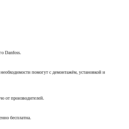
о Danfoss.
 необходимости помогут с демонтажём, установкой и
ю от производителей.
енно бесплатна.