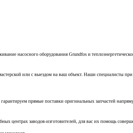
живание насосного оборудования Grundfos и теплоэнергетическог
астерской или с выездом на ваш объект. Наши специалисты при
гарантируем прямые поставки оригинальных запчастей напряму
ых центрах заводов-изготовителей, для вас их помощь соверш