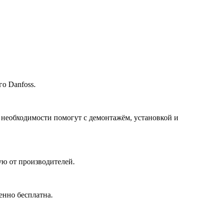
о Danfoss.
 необходимости помогут с демонтажём, установкой и
ю от производителей.
енно бесплатна.