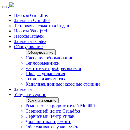
Насосы Grundfos
Запчасти Grundfos
Тепловая автоматика Ридан
Насосы Vandjord
Насосы Istratex
Запчасти Istratex
Оборудование
Оборудование
Насосное оборудование
Теплообменники
Частотные преобразователи
Шкафы управления
Тепловая автоматика
Канализационные насосные станции
Запчасти
Услуги и сервис
Услуги и сервис
Ремонт электродвигателей Multilift
Сервисный центр Grundfos
Сервисный центр Ридан
Диагностика и ремонт
Обслуживание узлов учёта