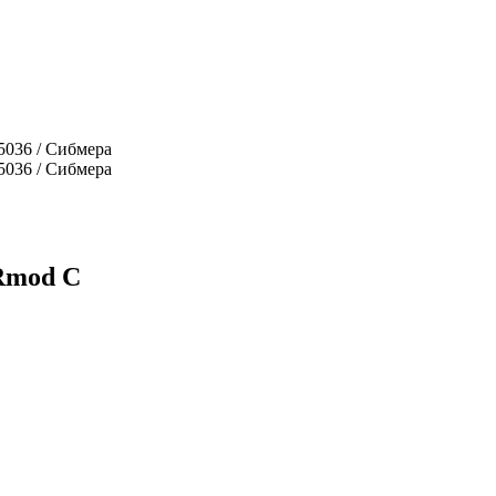
BRmod C