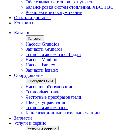
Обслуживание тепловых пунктов
Балансировка систем отопления, ХВС, ГВС
Комплексное обслуживание
Оплата и доставка
Контакты
Каталог
Каталог
Насосы Grundfos
Запчасти Grundfos
Тепловая автоматика Ридан
Насосы Vandjord
Насосы Istratex
Запчасти Istratex
Оборудование
Оборудование
Насосное оборудование
Теплообменники
Частотные преобразователи
Шкафы управления
Тепловая автоматика
Канализационные насосные станции
Запчасти
Услуги и сервис
Услуги и сервис