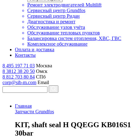
Ремонт электродвигателей Multilift
Сервисный центр Grundfos
Сервисный центр Ридан
Диагностика и ремонт
Обслуживание узлов учёта
Обслуживание тепловых пунктов
Балансировка систем отопления, ХВС, ГВС
Комплексное обслуживание
Оплата и доставка
Контакты
8 495 197 71 03
Москва
8 3812 38 20 50
Омск
8 812 703 80 84
СПб
corp@sib-m.com
Email
Главная
Запчасти Grundfos
K
IT, shaft seal H QQEGG KB016S1
30bar