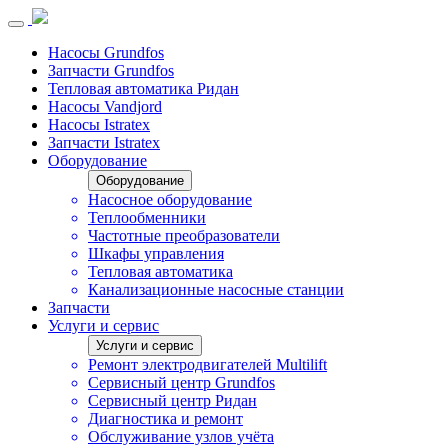
Насосы Grundfos
Запчасти Grundfos
Тепловая автоматика Ридан
Насосы Vandjord
Насосы Istratex
Запчасти Istratex
Оборудование
Оборудование
Насосное оборудование
Теплообменники
Частотные преобразователи
Шкафы управления
Тепловая автоматика
Канализационные насосные станции
Запчасти
Услуги и сервис
Услуги и сервис
Ремонт электродвигателей Multilift
Сервисный центр Grundfos
Сервисный центр Ридан
Диагностика и ремонт
Обслуживание узлов учёта