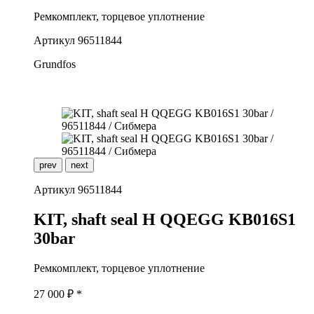
Ремкомплект, торцевое уплотнение
Артикул
96511844
Grundfos
prev
next
Артикул
96511844
K
IT, shaft seal H QQEGG KB016S1
30bar
Ремкомплект, торцевое уплотнение
27 000
₽ *