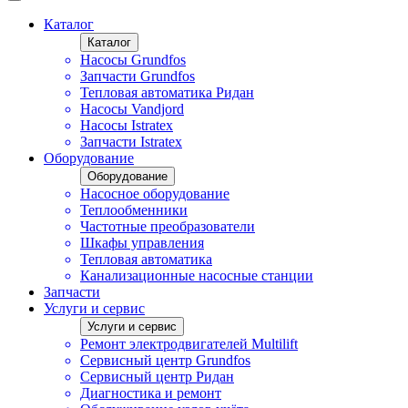
Каталог
Каталог
Насосы Grundfos
Запчасти Grundfos
Тепловая автоматика Ридан
Насосы Vandjord
Насосы Istratex
Запчасти Istratex
Оборудование
Оборудование
Насосное оборудование
Теплообменники
Частотные преобразователи
Шкафы управления
Тепловая автоматика
Канализационные насосные станции
Запчасти
Услуги и сервис
Услуги и сервис
Ремонт электродвигателей Multilift
Сервисный центр Grundfos
Сервисный центр Ридан
Диагностика и ремонт