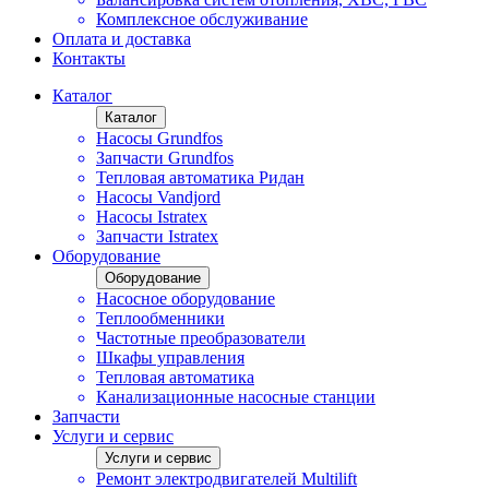
Комплексное обслуживание
Оплата и доставка
Контакты
Каталог
Каталог
Насосы Grundfos
Запчасти Grundfos
Тепловая автоматика Ридан
Насосы Vandjord
Насосы Istratex
Запчасти Istratex
Оборудование
Оборудование
Насосное оборудование
Теплообменники
Частотные преобразователи
Шкафы управления
Тепловая автоматика
Канализационные насосные станции
Запчасти
Услуги и сервис
Услуги и сервис
Ремонт электродвигателей Multilift