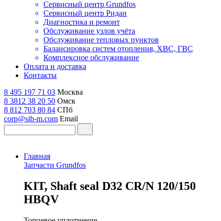
Сервисный центр Grundfos
Сервисный центр Ридан
Диагностика и ремонт
Обслуживание узлов учёта
Обслуживание тепловых пунктов
Балансировка систем отопления, ХВС, ГВС
Комплексное обслуживание
Оплата и доставка
Контакты
8 495 197 71 03
Москва
8 3812 38 20 50
Омск
8 812 703 80 84
СПб
corp@sib-m.com
Email
Главная
Запчасти Grundfos
K
IT, Shaft seal D32 CR/N 120/150
HBQV
Торцевое уплотнение