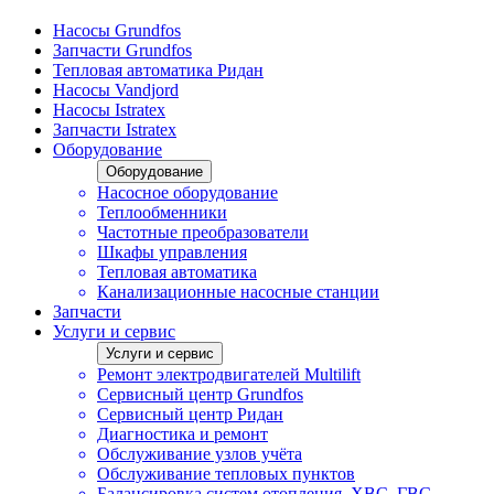
Насосы Grundfos
Запчасти Grundfos
Тепловая автоматика Ридан
Насосы Vandjord
Насосы Istratex
Запчасти Istratex
Оборудование
Оборудование
Насосное оборудование
Теплообменники
Частотные преобразователи
Шкафы управления
Тепловая автоматика
Канализационные насосные станции
Запчасти
Услуги и сервис
Услуги и сервис
Ремонт электродвигателей Multilift
Сервисный центр Grundfos
Сервисный центр Ридан
Диагностика и ремонт
Обслуживание узлов учёта
Обслуживание тепловых пунктов
Балансировка систем отопления, ХВС, ГВС