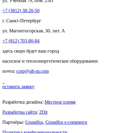
ул. Учебная 79, пом. 25П
+7 (3812) 38-20-50
г. Санкт-Петербург
ул. Магнитогорская, 30, лит. А
+7 (812) 703-80-84
здесь скоро будет ваш город
насосное и теплоэнергетическое оборудование
почта:
corp@sib-m.com
оставить заявку
Разработка дизайна:
Местное племя
Разработка сайта
:
2Dit
Партнёры:
Grundfos
,
Grundfos e-commerce
Политика конфиденциальности