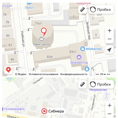
Омск
Учебная улица, 86 — Яндекс.Карты
Москва