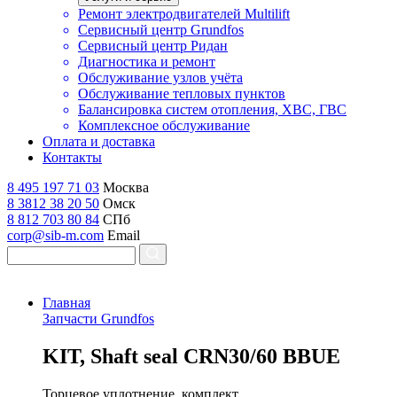
Ремонт электродвигателей Multilift
Сервисный центр Grundfos
Сервисный центр Ридан
Диагностика и ремонт
Обслуживание узлов учёта
Обслуживание тепловых пунктов
Балансировка систем отопления, ХВС, ГВС
Комплексное обслуживание
Оплата и доставка
Контакты
8 495 197 71 03
Москва
8 3812 38 20 50
Омск
8 812 703 80 84
СПб
corp@sib-m.com
Email
Главная
Запчасти Grundfos
K
IT, Shaft seal CRN30/60 BBUE
Торцевое уплотнение, комплект