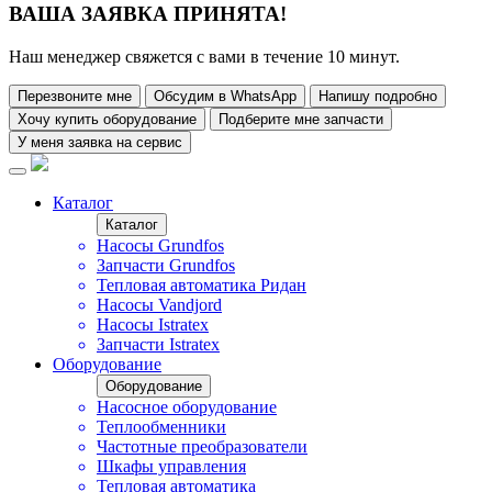
ВАША ЗАЯВКА ПРИНЯТА!
Наш менеджер свяжется с вами в течение 10 минут.
Перезвоните мне
Обсудим в WhatsApp
Напишу подробно
Хочу купить оборудование
Подберите мне запчасти
У меня заявка на сервис
Каталог
Каталог
Насосы Grundfos
Запчасти Grundfos
Тепловая автоматика Ридан
Насосы Vandjord
Насосы Istratex
Запчасти Istratex
Оборудование
Оборудование
Насосное оборудование
Теплообменники
Частотные преобразователи
Шкафы управления
Тепловая автоматика