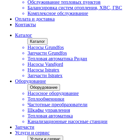
Обслуживание тепловых пунктов
Балансировка систем отопления, ХВС, ГВС
Комплексное обслуживание
Оплата и доставка
Контакты
Каталог
Каталог
Насосы Grundfos
Запчасти Grundfos
Тепловая автоматика Ридан
Насосы Vandjord
Насосы Istratex
Запчасти Istratex
Оборудование
Оборудование
Насосное оборудование
Теплообменники
Частотные преобразователи
Шкафы управления
Тепловая автоматика
Канализационные насосные станции
Запчасти
Услуги и сервис
Услуги и сервис