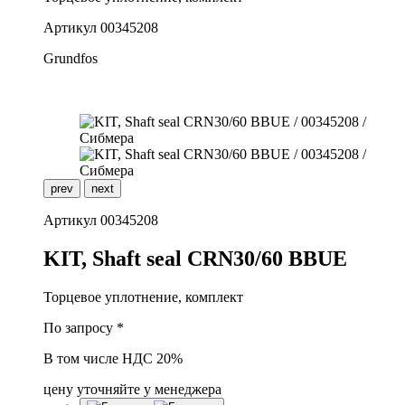
Артикул
00345208
Grundfos
prev
next
Артикул
00345208
K
IT, Shaft seal CRN30/60 BBUE
Торцевое уплотнение, комплект
По запросу *
В том числе НДС 20%
цену уточняйте у менеджера