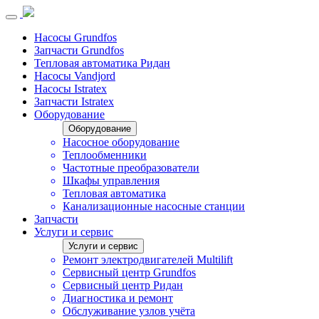
Насосы Grundfos
Запчасти Grundfos
Тепловая автоматика Ридан
Насосы Vandjord
Насосы Istratex
Запчасти Istratex
Оборудование
Оборудование
Насосное оборудование
Теплообменники
Частотные преобразователи
Шкафы управления
Тепловая автоматика
Канализационные насосные станции
Запчасти
Услуги и сервис
Услуги и сервис
Ремонт электродвигателей Multilift
Сервисный центр Grundfos
Сервисный центр Ридан
Диагностика и ремонт
Обслуживание узлов учёта