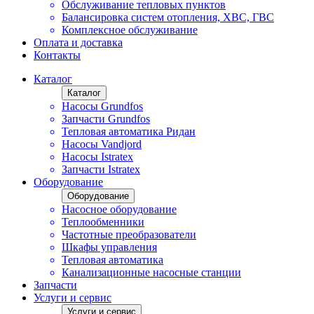
Обслуживание тепловых пунктов
Балансировка систем отопления, ХВС, ГВС
Комплексное обслуживание
Оплата и доставка
Контакты
Каталог
Каталог
Насосы Grundfos
Запчасти Grundfos
Тепловая автоматика Ридан
Насосы Vandjord
Насосы Istratex
Запчасти Istratex
Оборудование
Оборудование
Насосное оборудование
Теплообменники
Частотные преобразователи
Шкафы управления
Тепловая автоматика
Канализационные насосные станции
Запчасти
Услуги и сервис
Услуги и сервис