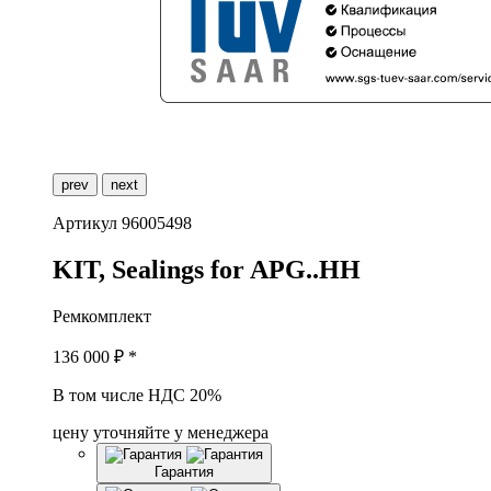
prev
next
Артикул
96005498
K
IT, Sealings for APG..HH
Ремкомплект
136 000
₽ *
В том числе НДС 20%
цену уточняйте у менеджера
Гарантия