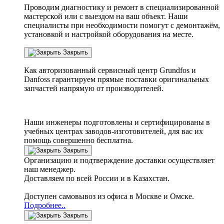
Проводим диагностику и ремонт в специализированной
мастерской или с выездом на ваш объект. Наши
специалисты при необходимости помогут с демонтажём,
установкой и настройкой оборудования на месте.
Закрыть
Как авторизованный сервисный центр
Grundfos
и
Danfoss
гарантируем прямые поставки оригинальных
запчастей напрямую от производителей.
Наши инженеры подготовлены и сертифицированы в
учебных центрах заводов-изготовителей, для вас их
помощь совершенно бесплатна.
Закрыть
Организацию и подтверждение доставки осуществляет
наш менеджер.
Доставляем по всей России и в Казахстан.
Доступен самовывоз из офиса в Москве и Омске.
Подробнее..
Закрыть