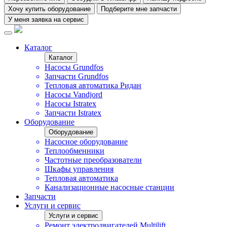
Хочу купить оборудование
Подберите мне запчасти
У меня заявка на сервис
Каталог
Каталог
Насосы Grundfos
Запчасти Grundfos
Тепловая автоматика Ридан
Насосы Vandjord
Насосы Istratex
Запчасти Istratex
Оборудование
Оборудование
Насосное оборудование
Теплообменники
Частотные преобразователи
Шкафы управления
Тепловая автоматика
Канализационные насосные станции
Запчасти
Услуги и сервис
Услуги и сервис
Ремонт электродвигателей Multilift