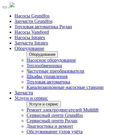
Насосы Grundfos
Запчасти Grundfos
Тепловая автоматика Ридан
Насосы Vandjord
Насосы Istratex
Запчасти Istratex
Оборудование
Оборудование
Насосное оборудование
Теплообменники
Частотные преобразователи
Шкафы управления
Тепловая автоматика
Канализационные насосные станции
Запчасти
Услуги и сервис
Услуги и сервис
Ремонт электродвигателей Multilift
Сервисный центр Grundfos
Сервисный центр Ридан
Диагностика и ремонт
Обслуживание узлов учёта