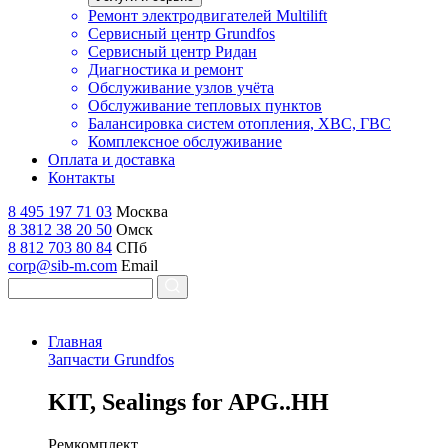
Ремонт электродвигателей Multilift
Сервисный центр Grundfos
Сервисный центр Ридан
Диагностика и ремонт
Обслуживание узлов учёта
Обслуживание тепловых пунктов
Балансировка систем отопления, ХВС, ГВС
Комплексное обслуживание
Оплата и доставка
Контакты
8 495 197 71 03
Москва
8 3812 38 20 50
Омск
8 812 703 80 84
СПб
corp@sib-m.com
Email
Главная
Запчасти Grundfos
K
IT, Sealings for APG..HH
Ремкомплект