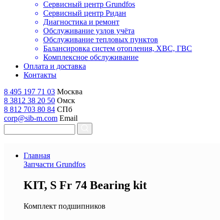
Сервисный центр Grundfos
Сервисный центр Ридан
Диагностика и ремонт
Обслуживание узлов учёта
Обслуживание тепловых пунктов
Балансировка систем отопления, ХВС, ГВС
Комплексное обслуживание
Оплата и доставка
Контакты
8 495 197 71 03
Москва
8 3812 38 20 50
Омск
8 812 703 80 84
СПб
corp@sib-m.com
Email
Главная
Запчасти Grundfos
K
IT, S Fr 74 Bearing kit
Комплект подшипников