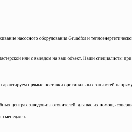
живание насосного оборудования Grundfos и теплоэнергетическог
астерской или с выездом на ваш объект. Наши специалисты при
гарантируем прямые поставки оригинальных запчастей напряму
ых центрах заводов-изготовителей, для вас их помощь соверш
аш менеджер.