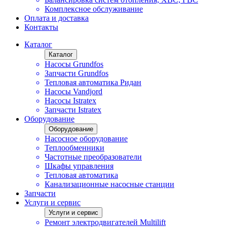
Комплексное обслуживание
Оплата и доставка
Контакты
Каталог
Каталог
Насосы Grundfos
Запчасти Grundfos
Тепловая автоматика Ридан
Насосы Vandjord
Насосы Istratex
Запчасти Istratex
Оборудование
Оборудование
Насосное оборудование
Теплообменники
Частотные преобразователи
Шкафы управления
Тепловая автоматика
Канализационные насосные станции
Запчасти
Услуги и сервис
Услуги и сервис
Ремонт электродвигателей Multilift