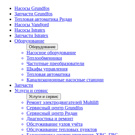
Насосы Grundfos
Запчасти Grundfos
Тепловая автоматика Ридан
Насосы Vandjord
Насосы Istratex
Запчасти Istratex
Оборудование
Оборудование
Насосное оборудование
Теплообменники
Частотные преобразователи
Шкафы управления
Тепловая автоматика
Канализационные насосные станции
Запчасти
Услуги и сервис
Услуги и сервис
Ремонт электродвигателей Multilift
Сервисный центр Grundfos
Сервисный центр Ридан
Диагностика и ремонт
Обслуживание узлов учёта
Обслуживание тепловых пунктов
Балансировка систем отопления, ХВС, ГВС