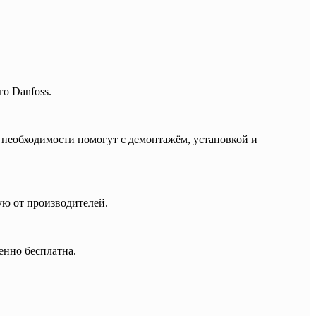
о Danfoss.
 необходимости помогут с демонтажём, установкой и
ю от производителей.
енно бесплатна.