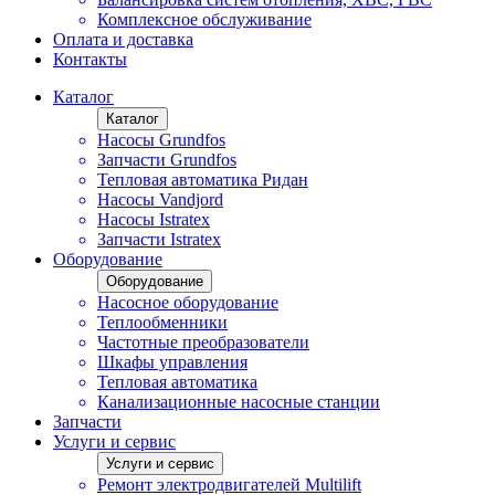
Комплексное обслуживание
Оплата и доставка
Контакты
Каталог
Каталог
Насосы Grundfos
Запчасти Grundfos
Тепловая автоматика Ридан
Насосы Vandjord
Насосы Istratex
Запчасти Istratex
Оборудование
Оборудование
Насосное оборудование
Теплообменники
Частотные преобразователи
Шкафы управления
Тепловая автоматика
Канализационные насосные станции
Запчасти
Услуги и сервис
Услуги и сервис
Ремонт электродвигателей Multilift