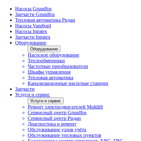
Насосы Grundfos
Запчасти Grundfos
Тепловая автоматика Ридан
Насосы Vandjord
Насосы Istratex
Запчасти Istratex
Оборудование
Оборудование
Насосное оборудование
Теплообменники
Частотные преобразователи
Шкафы управления
Тепловая автоматика
Канализационные насосные станции
Запчасти
Услуги и сервис
Услуги и сервис
Ремонт электродвигателей Multilift
Сервисный центр Grundfos
Сервисный центр Ридан
Диагностика и ремонт
Обслуживание узлов учёта
Обслуживание тепловых пунктов
Балансировка систем отопления, ХВС, ГВС