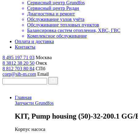
Сервисный центр Grundfos
Сервисный центр Ридан
Диагностика и ремонт
Обслуживание узлов учёта
Обслуживание тепловых пунктов
Балансировка систем отопления, ХВС, ГВС
Комплексное обслуживание
Оплата и доставка
Контакты
8 495 197 71 03
Москва
8 3812 38 20 50
Омск
8 812 703 80 84
СПб
corp@sib-m.com
Email
Главная
Запчасти Grundfos
K
IT, Pump housing (50)-32-200.1 GG
Корпус насоса