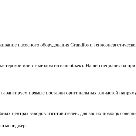
живание насосного оборудования Grundfos и теплоэнергетическог
астерской или с выездом на ваш объект. Наши специалисты при
гарантируем прямые поставки оригинальных запчастей напряму
ых центрах заводов-изготовителей, для вас их помощь соверш
аш менеджер.