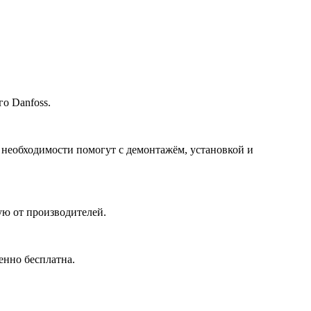
о Danfoss.
 необходимости помогут с демонтажём, установкой и
ю от производителей.
енно бесплатна.