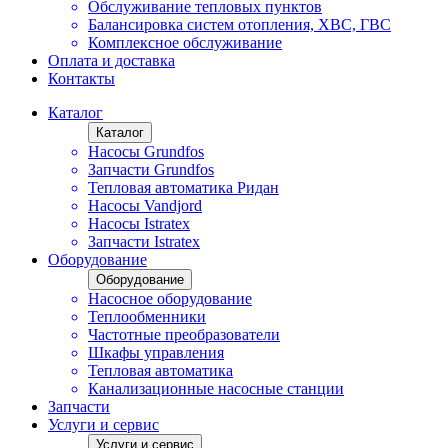
Обслуживание тепловых пунктов
Балансировка систем отопления, ХВС, ГВС
Комплексное обслуживание
Оплата и доставка
Контакты
Каталог
Каталог
Насосы Grundfos
Запчасти Grundfos
Тепловая автоматика Ридан
Насосы Vandjord
Насосы Istratex
Запчасти Istratex
Оборудование
Оборудование
Насосное оборудование
Теплообменники
Частотные преобразователи
Шкафы управления
Тепловая автоматика
Канализационные насосные станции
Запчасти
Услуги и сервис
Услуги и сервис