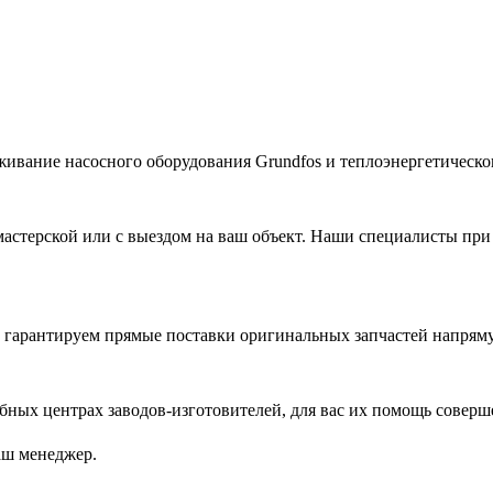
живание насосного оборудования Grundfos и теплоэнергетическог
астерской или с выездом на ваш объект. Наши специалисты при
гарантируем прямые поставки оригинальных запчастей напряму
ых центрах заводов-изготовителей, для вас их помощь соверш
аш менеджер.