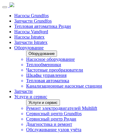
Насосы Grundfos
Запчасти Grundfos
Тепловая автоматика Ридан
Насосы Vandjord
Насосы Istratex
Запчасти Istratex
Оборудование
Оборудование
Насосное оборудование
Теплообменники
Частотные преобразователи
Шкафы управления
Тепловая автоматика
Канализационные насосные станции
Запчасти
Услуги и сервис
Услуги и сервис
Ремонт электродвигателей Multilift
Сервисный центр Grundfos
Сервисный центр Ридан
Диагностика и ремонт
Обслуживание узлов учёта