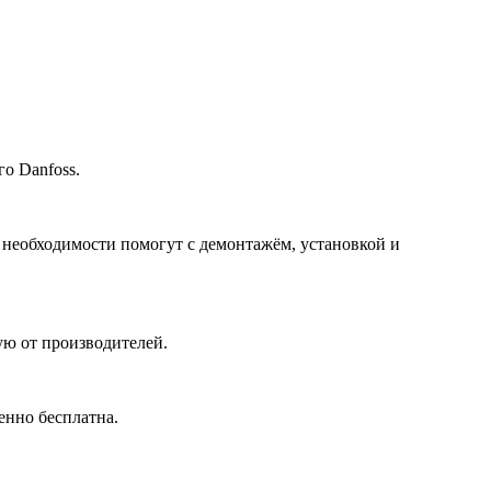
о Danfoss.
 необходимости помогут с демонтажём, установкой и
ю от производителей.
енно бесплатна.