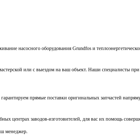
живание насосного оборудования Grundfos и теплоэнергетическог
астерской или с выездом на ваш объект. Наши специалисты при
гарантируем прямые поставки оригинальных запчастей напряму
ых центрах заводов-изготовителей, для вас их помощь соверш
аш менеджер.