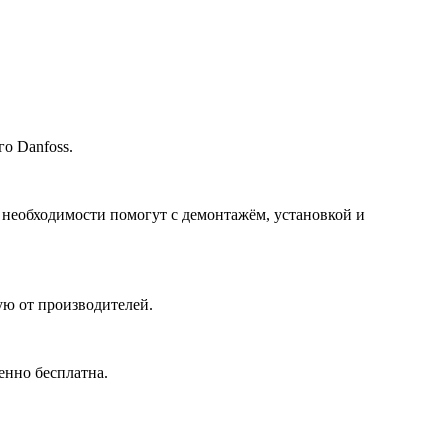
о Danfoss.
 необходимости помогут с демонтажём, установкой и
ю от производителей.
енно бесплатна.