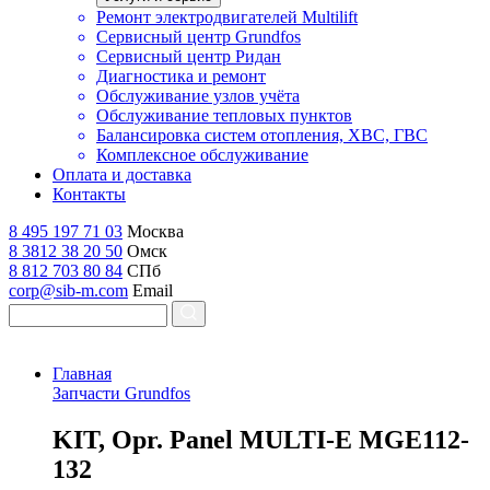
Ремонт электродвигателей Multilift
Сервисный центр Grundfos
Сервисный центр Ридан
Диагностика и ремонт
Обслуживание узлов учёта
Обслуживание тепловых пунктов
Балансировка систем отопления, ХВС, ГВС
Комплексное обслуживание
Оплата и доставка
Контакты
8 495 197 71 03
Москва
8 3812 38 20 50
Омск
8 812 703 80 84
СПб
corp@sib-m.com
Email
Главная
Запчасти Grundfos
K
IT, Opr. Panel MULTI-E MGE112-
132