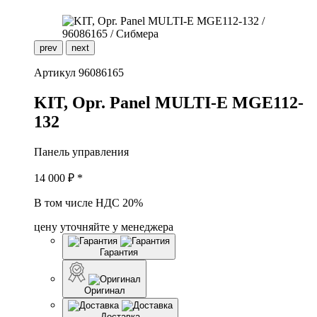
prev
next
Артикул
96086165
K
IT, Opr. Panel MULTI-E MGE112-
132
Панель управления
14 000
₽ *
В том числе НДС 20%
цену уточняйте у менеджера
Гарантия
Оригинал
Доставка