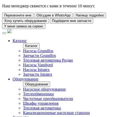
Наш менеджер свяжется с вами в течение 10 минут.
Перезвоните мне
Обсудим в WhatsApp
Напишу подробно
Хочу купить оборудование
Подберите мне запчасти
У меня заявка на сервис
Каталог
Каталог
Насосы Grundfos
Запчасти Grundfos
Тепловая автоматика Ридан
Насосы Vandjord
Насосы Istratex
Запчасти Istratex
Оборудование
Оборудование
Насосное оборудование
Теплообменники
Частотные преобразователи
Шкафы управления
Тепловая автоматика
Канализационные насосные станции