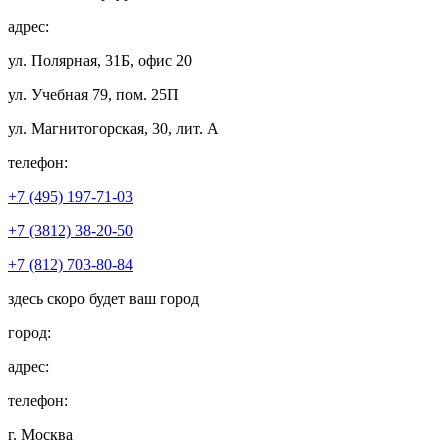
адрес:
ул. Полярная, 31Б, офис 20
ул. Учебная 79, пом. 25П
ул. Магнитогорская, 30, лит. А
телефон:
+7 (495) 197-71-03
+7 (3812) 38-20-50
+7 (812) 703-80-84
здесь скоро будет ваш город
город:
адрес:
телефон:
г. Москва