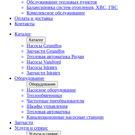
Обслуживание тепловых пунктов
Балансировка систем отопления, ХВС, ГВС
Комплексное обслуживание
Оплата и доставка
Контакты
Каталог
Каталог
Насосы Grundfos
Запчасти Grundfos
Тепловая автоматика Ридан
Насосы Vandjord
Насосы Istratex
Запчасти Istratex
Оборудование
Оборудование
Насосное оборудование
Теплообменники
Частотные преобразователи
Шкафы управления
Тепловая автоматика
Канализационные насосные станции
Запчасти
Услуги и сервис
Услуги и сервис