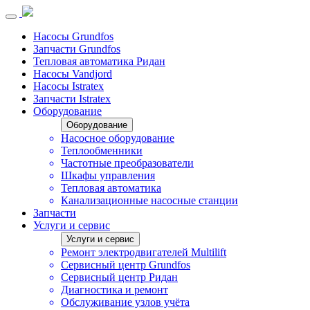
Насосы Grundfos
Запчасти Grundfos
Тепловая автоматика Ридан
Насосы Vandjord
Насосы Istratex
Запчасти Istratex
Оборудование
Оборудование
Насосное оборудование
Теплообменники
Частотные преобразователи
Шкафы управления
Тепловая автоматика
Канализационные насосные станции
Запчасти
Услуги и сервис
Услуги и сервис
Ремонт электродвигателей Multilift
Сервисный центр Grundfos
Сервисный центр Ридан
Диагностика и ремонт
Обслуживание узлов учёта