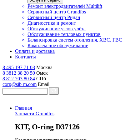
Услуги и сервис
Ремонт электродвигателей Multilift
Сервисный центр Grundfos
Сервисный центр Ридан
Диагностика и ремонт
Обслуживание узлов учёта
Обслуживание тепловых пунктов
Балансировка систем отопления, ХВС, ГВС
Комплексное обслуживание
Оплата и доставка
Контакты
8 495 197 71 03
Москва
8 3812 38 20 50
Омск
8 812 703 80 84
СПб
corp@sib-m.com
Email
Главная
Запчасти Grundfos
K
IT, O-ring D37126