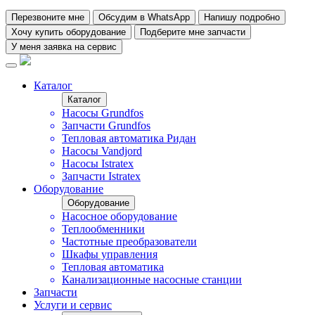
Перезвоните мне
Обсудим в WhatsApp
Напишу подробно
Хочу купить оборудование
Подберите мне запчасти
У меня заявка на сервис
Каталог
Каталог
Насосы Grundfos
Запчасти Grundfos
Тепловая автоматика Ридан
Насосы Vandjord
Насосы Istratex
Запчасти Istratex
Оборудование
Оборудование
Насосное оборудование
Теплообменники
Частотные преобразователи
Шкафы управления
Тепловая автоматика
Канализационные насосные станции
Запчасти
Услуги и сервис