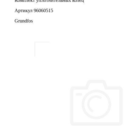
Комплект уплотнительных колец
Артикул
96060515
Grundfos