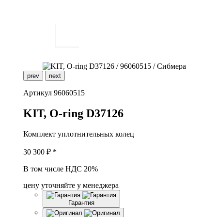
prev
next
Артикул
96060515
K
IT, O-ring D37126
Комплект уплотнительных колец
30 300
₽ *
В том числе НДС 20%
цену уточняйте у менеджера
Гарантия