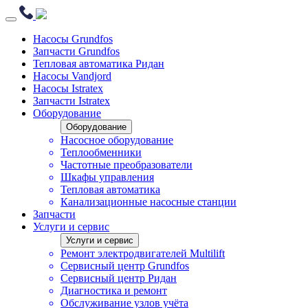
Насосы Grundfos
Запчасти Grundfos
Тепловая автоматика Ридан
Насосы Vandjord
Насосы Istratex
Запчасти Istratex
Оборудование
Оборудование
Насосное оборудование
Теплообменники
Частотные преобразователи
Шкафы управления
Тепловая автоматика
Канализационные насосные станции
Запчасти
Услуги и сервис
Услуги и сервис
Ремонт электродвигателей Multilift
Сервисный центр Grundfos
Сервисный центр Ридан
Диагностика и ремонт
Обслуживание узлов учёта