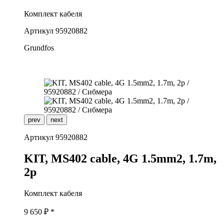
Комплект кабеля
Артикул
95920882
Grundfos
prev
next
Артикул
95920882
K
IT, MS402 cable, 4G 1.5mm2, 1.7m,
2p
Комплект кабеля
9 650
₽ *