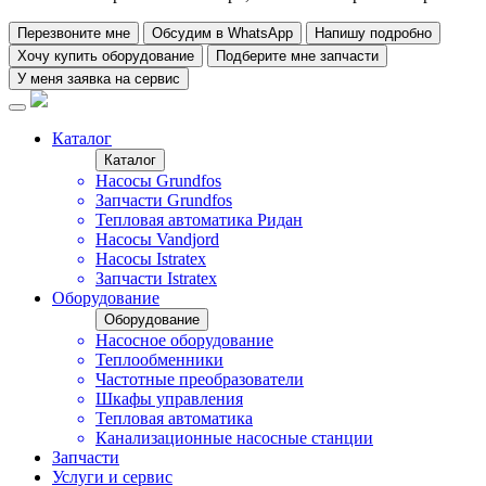
Перезвоните мне
Обсудим в WhatsApp
Напишу подробно
Хочу купить оборудование
Подберите мне запчасти
У меня заявка на сервис
Каталог
Каталог
Насосы Grundfos
Запчасти Grundfos
Тепловая автоматика Ридан
Насосы Vandjord
Насосы Istratex
Запчасти Istratex
Оборудование
Оборудование
Насосное оборудование
Теплообменники
Частотные преобразователи
Шкафы управления
Тепловая автоматика
Канализационные насосные станции
Запчасти
Услуги и сервис