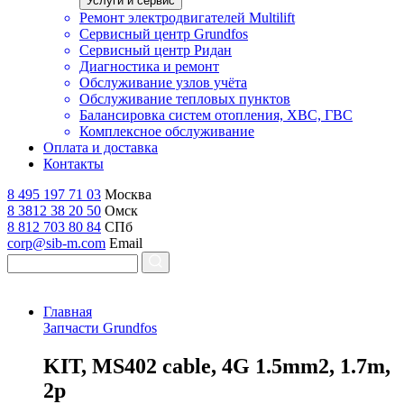
Услуги и сервис
Ремонт электродвигателей Multilift
Сервисный центр Grundfos
Сервисный центр Ридан
Диагностика и ремонт
Обслуживание узлов учёта
Обслуживание тепловых пунктов
Балансировка систем отопления, ХВС, ГВС
Комплексное обслуживание
Оплата и доставка
Контакты
8 495 197 71 03
Москва
8 3812 38 20 50
Омск
8 812 703 80 84
СПб
corp@sib-m.com
Email
Главная
Запчасти Grundfos
K
IT, MS402 cable, 4G 1.5mm2, 1.7m,
2p