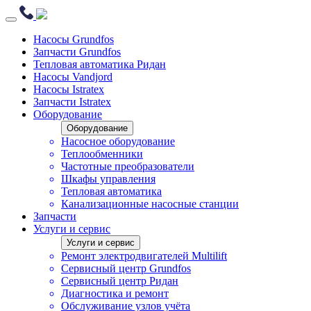
Насосы Grundfos
Запчасти Grundfos
Тепловая автоматика Ридан
Насосы Vandjord
Насосы Istratex
Запчасти Istratex
Оборудование
Оборудование
Насосное оборудование
Теплообменники
Частотные преобразователи
Шкафы управления
Тепловая автоматика
Канализационные насосные станции
Запчасти
Услуги и сервис
Услуги и сервис
Ремонт электродвигателей Multilift
Сервисный центр Grundfos
Сервисный центр Ридан
Диагностика и ремонт
Обслуживание узлов учёта