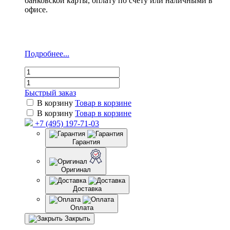
банковской карты, оплату по счёту или наличными в
офисе.
Подробнее...
Быстрый заказ
В корзину
Товар в корзине
В корзину
Товар в корзине
+7 (495) 197-71-03
Гарантия
Оригинал
Доставка
Оплата
Закрыть