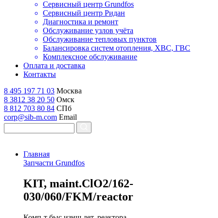
Сервисный центр Grundfos
Сервисный центр Ридан
Диагностика и ремонт
Обслуживание узлов учёта
Обслуживание тепловых пунктов
Балансировка систем отопления, ХВС, ГВС
Комплексное обслуживание
Оплата и доставка
Контакты
8 495 197 71 03
Москва
8 3812 38 20 50
Омск
8 812 703 80 84
СПб
corp@sib-m.com
Email
Главная
Запчасти Grundfos
K
IT, maint.ClO2/162-
030/060/FKM/reactor
Комп-т быс.изнш.дет. реактора