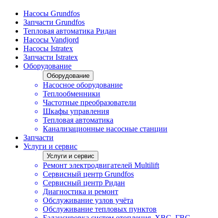
Насосы Grundfos
Запчасти Grundfos
Тепловая автоматика Ридан
Насосы Vandjord
Насосы Istratex
Запчасти Istratex
Оборудование
Оборудование
Насосное оборудование
Теплообменники
Частотные преобразователи
Шкафы управления
Тепловая автоматика
Канализационные насосные станции
Запчасти
Услуги и сервис
Услуги и сервис
Ремонт электродвигателей Multilift
Сервисный центр Grundfos
Сервисный центр Ридан
Диагностика и ремонт
Обслуживание узлов учёта
Обслуживание тепловых пунктов
Балансировка систем отопления, ХВС, ГВС