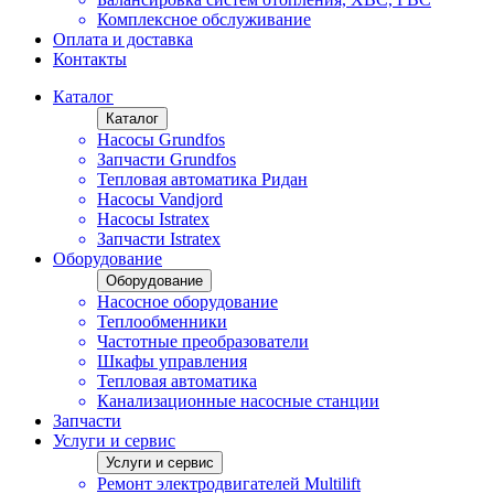
Комплексное обслуживание
Оплата и доставка
Контакты
Каталог
Каталог
Насосы Grundfos
Запчасти Grundfos
Тепловая автоматика Ридан
Насосы Vandjord
Насосы Istratex
Запчасти Istratex
Оборудование
Оборудование
Насосное оборудование
Теплообменники
Частотные преобразователи
Шкафы управления
Тепловая автоматика
Канализационные насосные станции
Запчасти
Услуги и сервис
Услуги и сервис
Ремонт электродвигателей Multilift