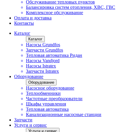
Обслуживание тепловых пунктов
Балансировка систем отопления, ХВС, ГВС
Комплексное обслуживание
Оплата и доставка
Контакты
Каталог
Каталог
Насосы Grundfos
Запчасти Grundfos
Тепловая автоматика Ридан
Насосы Vandjord
Насосы Istratex
Запчасти Istratex
Оборудование
Оборудование
Насосное оборудование
Теплообменники
Частотные преобразователи
Шкафы управления
Тепловая автоматика
Канализационные насосные станции
Запчасти
Услуги и сервис
Услуги и сервис