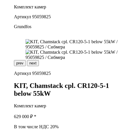
Комплект камер
Артикул
95059825
Grundfos
prev
next
Артикул
95059825
K
IT, Chamstack cpl. CR120-5-1
below 55kW
Комплект камер
629 000
₽ *
В том числе НДС 20%