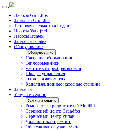
Насосы Grundfos
Запчасти Grundfos
Тепловая автоматика Ридан
Насосы Vandjord
Насосы Istratex
Запчасти Istratex
Оборудование
Оборудование
Насосное оборудование
Теплообменники
Частотные преобразователи
Шкафы управления
Тепловая автоматика
Канализационные насосные станции
Запчасти
Услуги и сервис
Услуги и сервис
Ремонт электродвигателей Multilift
Сервисный центр Grundfos
Сервисный центр Ридан
Диагностика и ремонт
Обслуживание узлов учёта