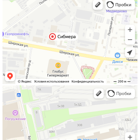
Санкт-Петербург