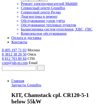
Ремонт электродвигателей Multilift
Сервисный центр Grundfos
Сервисный центр Ридан
Диагностика и ремонт
Обслуживание узлов учёта
Обслуживание тепловых пунктов
Балансировка систем отопления, ХВС, ГВС
Комплексное обслуживание
Оплата и доставка
Контакты
8 495 197 71 03
Москва
8 3812 38 20 50
Омск
8 812 703 80 84
СПб
corp@sib-m.com
Email
Главная
Запчасти Grundfos
K
IT, Chamstack cpl. CR120-5-1
below 55kW