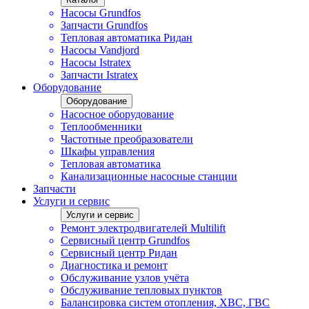
Насосы Grundfos
Запчасти Grundfos
Тепловая автоматика Ридан
Насосы Vandjord
Насосы Istratex
Запчасти Istratex
Оборудование
Оборудование
Насосное оборудование
Теплообменники
Частотные преобразователи
Шкафы управления
Тепловая автоматика
Канализационные насосные станции
Запчасти
Услуги и сервис
Услуги и сервис
Ремонт электродвигателей Multilift
Сервисный центр Grundfos
Сервисный центр Ридан
Диагностика и ремонт
Обслуживание узлов учёта
Обслуживание тепловых пунктов
Балансировка систем отопления, ХВС, ГВС