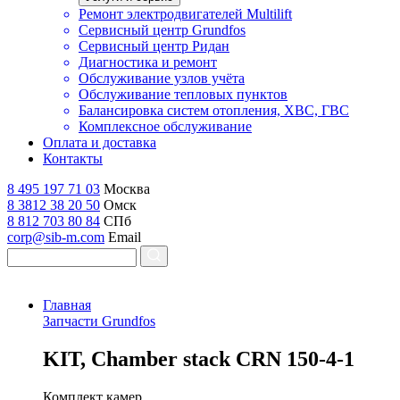
Ремонт электродвигателей Multilift
Сервисный центр Grundfos
Сервисный центр Ридан
Диагностика и ремонт
Обслуживание узлов учёта
Обслуживание тепловых пунктов
Балансировка систем отопления, ХВС, ГВС
Комплексное обслуживание
Оплата и доставка
Контакты
8 495 197 71 03
Москва
8 3812 38 20 50
Омск
8 812 703 80 84
СПб
corp@sib-m.com
Email
Главная
Запчасти Grundfos
K
IT, Chamber stack CRN 150-4-1
Комплект камер