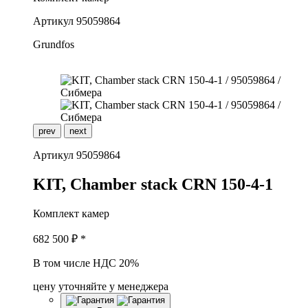
Артикул
95059864
Grundfos
prev
next
Артикул
95059864
K
IT, Chamber stack CRN 150-4-1
Комплект камер
682 500
₽ *
В том числе НДС 20%
цену уточняйте у менеджера