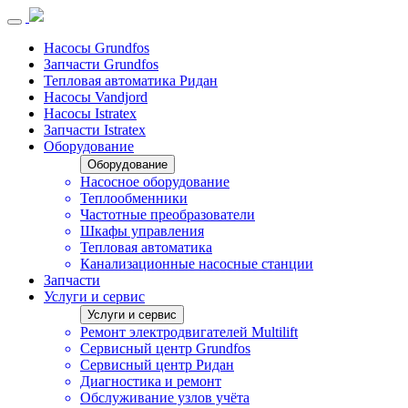
Насосы Grundfos
Запчасти Grundfos
Тепловая автоматика Ридан
Насосы Vandjord
Насосы Istratex
Запчасти Istratex
Оборудование
Оборудование
Насосное оборудование
Теплообменники
Частотные преобразователи
Шкафы управления
Тепловая автоматика
Канализационные насосные станции
Запчасти
Услуги и сервис
Услуги и сервис
Ремонт электродвигателей Multilift
Сервисный центр Grundfos
Сервисный центр Ридан
Диагностика и ремонт
Обслуживание узлов учёта