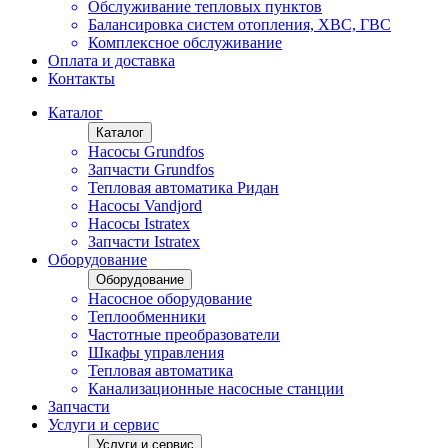
Обслуживание тепловых пунктов
Балансировка систем отопления, ХВС, ГВС
Комплексное обслуживание
Оплата и доставка
Контакты
Каталог
Каталог
Насосы Grundfos
Запчасти Grundfos
Тепловая автоматика Ридан
Насосы Vandjord
Насосы Istratex
Запчасти Istratex
Оборудование
Оборудование
Насосное оборудование
Теплообменники
Частотные преобразователи
Шкафы управления
Тепловая автоматика
Канализационные насосные станции
Запчасти
Услуги и сервис
Услуги и сервис