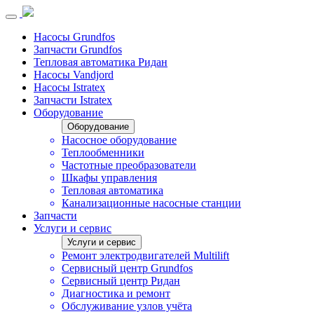
Насосы Grundfos
Запчасти Grundfos
Тепловая автоматика Ридан
Насосы Vandjord
Насосы Istratex
Запчасти Istratex
Оборудование
Оборудование
Насосное оборудование
Теплообменники
Частотные преобразователи
Шкафы управления
Тепловая автоматика
Канализационные насосные станции
Запчасти
Услуги и сервис
Услуги и сервис
Ремонт электродвигателей Multilift
Сервисный центр Grundfos
Сервисный центр Ридан
Диагностика и ремонт
Обслуживание узлов учёта