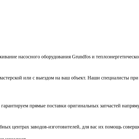
живание насосного оборудования Grundfos и теплоэнергетическог
астерской или с выездом на ваш объект. Наши специалисты при
гарантируем прямые поставки оригинальных запчастей напряму
ых центрах заводов-изготовителей, для вас их помощь соверш