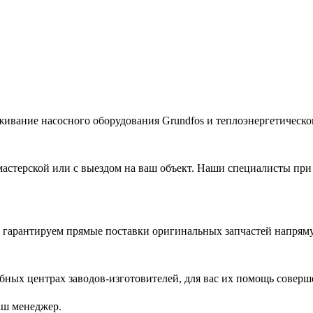
живание насосного оборудования Grundfos и теплоэнергетическог
астерской или с выездом на ваш объект. Наши специалисты при
гарантируем прямые поставки оригинальных запчастей напряму
ых центрах заводов-изготовителей, для вас их помощь соверш
аш менеджер.