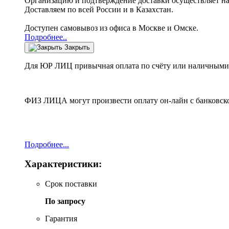
Организацию и подтверждение доставки осуществляет н
Доставляем по всей России и в Казахстан.
Доступен самовывоз из офиса в Москве и Омске.
Подробнее..
Закрыть
Для ЮР ЛИЦ привычная оплата по счёту или наличными 
ФИЗ ЛИЦА могут произвести оплату он-лайн с банковско
Подробнее...
Характеристики:
Срок поставки
По запросу
Гарантия