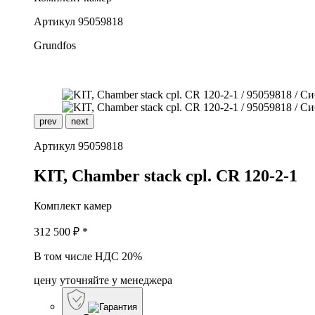
Артикул
95059818
Grundfos
prev
next
Артикул
95059818
K
IT, Chamber stack cpl. CR 120-2-1
Комплект камер
312 500
₽ *
В том числе НДС 20%
цену уточняйте у менеджера