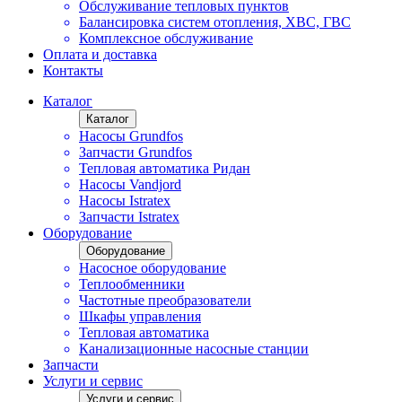
Обслуживание тепловых пунктов
Балансировка систем отопления, ХВС, ГВС
Комплексное обслуживание
Оплата и доставка
Контакты
Каталог
Каталог
Насосы Grundfos
Запчасти Grundfos
Тепловая автоматика Ридан
Насосы Vandjord
Насосы Istratex
Запчасти Istratex
Оборудование
Оборудование
Насосное оборудование
Теплообменники
Частотные преобразователи
Шкафы управления
Тепловая автоматика
Канализационные насосные станции
Запчасти
Услуги и сервис
Услуги и сервис