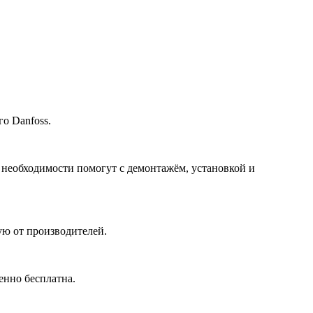
о Danfoss.
 необходимости помогут с демонтажём, установкой и
ю от производителей.
енно бесплатна.