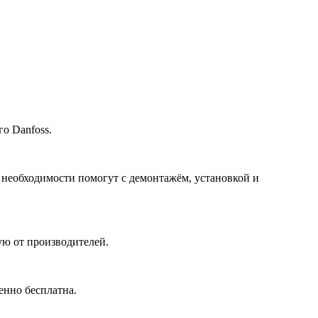
о Danfoss.
 необходимости помогут с демонтажём, установкой и
ю от производителей.
енно бесплатна.