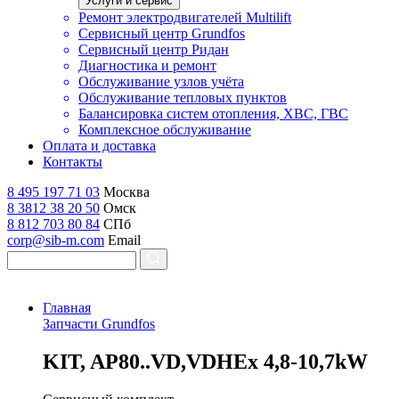
Услуги и сервис
Ремонт электродвигателей Multilift
Сервисный центр Grundfos
Сервисный центр Ридан
Диагностика и ремонт
Обслуживание узлов учёта
Обслуживание тепловых пунктов
Балансировка систем отопления, ХВС, ГВС
Комплексное обслуживание
Оплата и доставка
Контакты
8 495 197 71 03
Москва
8 3812 38 20 50
Омск
8 812 703 80 84
СПб
corp@sib-m.com
Email
Главная
Запчасти Grundfos
K
IT, AP80..VD,VDHEx 4,8-10,7kW