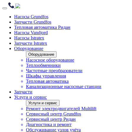
Насосы Grundfos
Запчасти Grundfos
Тепловая автоматика Ридан
Насосы Vandjord
Насосы Istratex
Запчасти Istratex
Оборудование
Оборудование
Насосное оборудование
Теплообменники
Частотные преобразователи
Шкафы управления
Тепловая автоматика
Канализационные насосные станции
Запчасти
Услуги и сервис
Услуги и сервис
Ремонт электродвигателей Multilift
Сервисный центр Grundfos
Сервисный центр Ридан
Диагностика и ремонт
Обслуживание узлов учёта