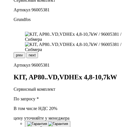
Сервисный комплект
Артикул
96005381
Grundfos
prev
next
Артикул
96005381
K
IT, AP80..VD,VDHEx 4,8-10,7kW
Сервисный комплект
По запросу *
В том числе НДС 20%
цену уточняйте у менеджера