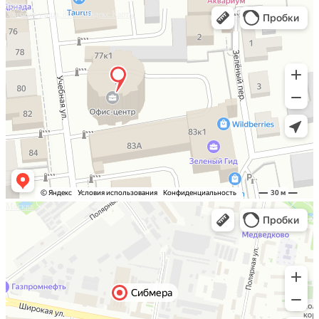
Омск
Учебная улица, 86 — Яндекс.Карты
Москва