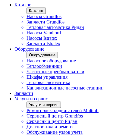
Каталог
Каталог
Насосы Grundfos
Запчасти Grundfos
Тепловая автоматика Ридан
Насосы Vandjord
Насосы Istratex
Запчасти Istratex
Оборудование
Оборудование
Насосное оборудование
Теплообменники
Частотные преобразователи
Шкафы управления
Тепловая автоматика
Канализационные насосные станции
Запчасти
Услуги и сервис
Услуги и сервис
Ремонт электродвигателей Multilift
Сервисный центр Grundfos
Сервисный центр Ридан
Диагностика и ремонт
Обслуживание узлов учёта