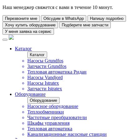
Наш менеджер свяжется с вами в течение 10 минут.
Перезвоните мне
Обсудим в WhatsApp
Напишу подробно
Хочу купить оборудование
Подберите мне запчасти
У меня заявка на сервис
Каталог
Каталог
Насосы Grundfos
Запчасти Grundfos
Тепловая автоматика Ридан
Насосы Vandjord
Насосы Istratex
Запчасти Istratex
Оборудование
Оборудование
Насосное оборудование
Теплообменники
Частотные преобразователи
Шкафы управления
Тепловая автоматика
Канализационные насосные станции