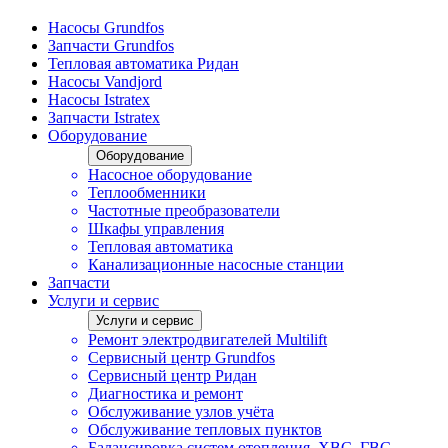
Насосы Grundfos
Запчасти Grundfos
Тепловая автоматика Ридан
Насосы Vandjord
Насосы Istratex
Запчасти Istratex
Оборудование
Оборудование
Насосное оборудование
Теплообменники
Частотные преобразователи
Шкафы управления
Тепловая автоматика
Канализационные насосные станции
Запчасти
Услуги и сервис
Услуги и сервис
Ремонт электродвигателей Multilift
Сервисный центр Grundfos
Сервисный центр Ридан
Диагностика и ремонт
Обслуживание узлов учёта
Обслуживание тепловых пунктов
Балансировка систем отопления, ХВС, ГВС