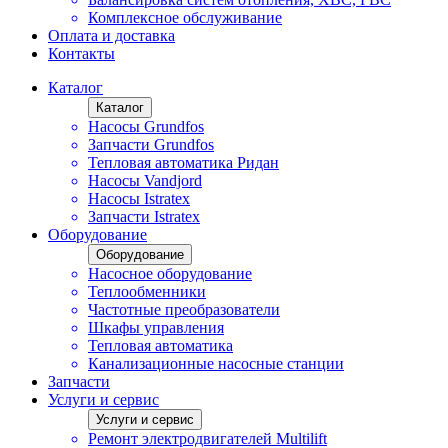
Комплексное обслуживание
Оплата и доставка
Контакты
Каталог
Каталог
Насосы Grundfos
Запчасти Grundfos
Тепловая автоматика Ридан
Насосы Vandjord
Насосы Istratex
Запчасти Istratex
Оборудование
Оборудование
Насосное оборудование
Теплообменники
Частотные преобразователи
Шкафы управления
Тепловая автоматика
Канализационные насосные станции
Запчасти
Услуги и сервис
Услуги и сервис
Ремонт электродвигателей Multilift