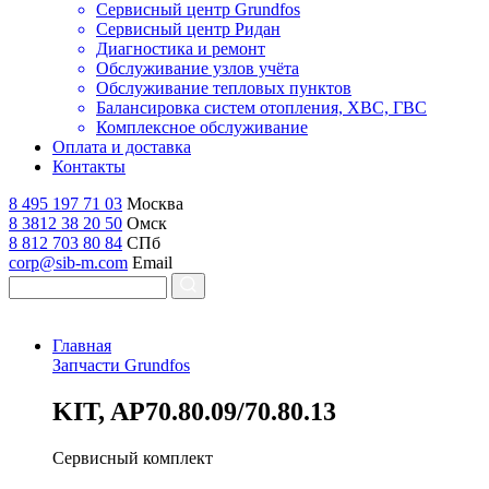
Сервисный центр Grundfos
Сервисный центр Ридан
Диагностика и ремонт
Обслуживание узлов учёта
Обслуживание тепловых пунктов
Балансировка систем отопления, ХВС, ГВС
Комплексное обслуживание
Оплата и доставка
Контакты
8 495 197 71 03
Москва
8 3812 38 20 50
Омск
8 812 703 80 84
СПб
corp@sib-m.com
Email
Главная
Запчасти Grundfos
K
IT, AP70.80.09/70.80.13
Сервисный комплект