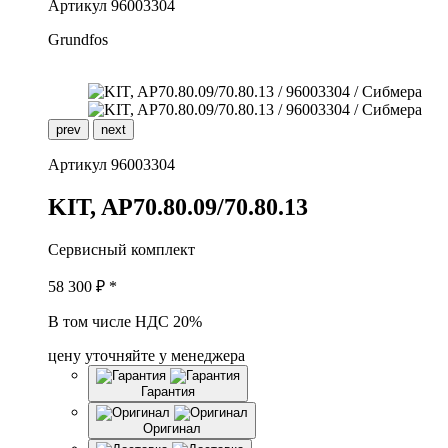
Артикул
96003304
Grundfos
prev
next
Артикул
96003304
K
IT, AP70.80.09/70.80.13
Сервисный комплект
58 300
₽ *
В том числе НДС 20%
цену уточняйте у менеджера
Гарантия
Оригинал