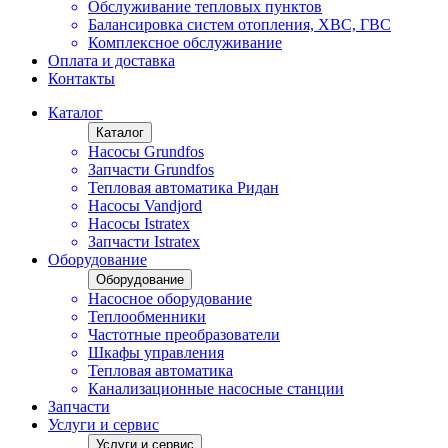
Обслуживание тепловых пунктов
Балансировка систем отопления, ХВС, ГВС
Комплексное обслуживание
Оплата и доставка
Контакты
Каталог
Каталог
Насосы Grundfos
Запчасти Grundfos
Тепловая автоматика Ридан
Насосы Vandjord
Насосы Istratex
Запчасти Istratex
Оборудование
Оборудование
Насосное оборудование
Теплообменники
Частотные преобразователи
Шкафы управления
Тепловая автоматика
Канализационные насосные станции
Запчасти
Услуги и сервис
Услуги и сервис