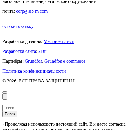
насосное и теплоэнергетическое оборудование
почта:
corp@sib-m.com
оставить заявку
Разработка дизайна:
Местное племя
Разработка сайта
:
2Dit
Партнёры:
Grundfos
,
Grundfos e-commerce
Политика конфиденциальности
© 2026. ВСЕ ПРАВА ЗАЩИЩЕНЫ
Поиск
«Продолжая использовать настоящий сайт, Вы даете согласие
на обработку файлов «cookie», пользовательских данных…