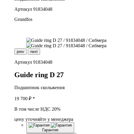
Артикул
91834048
Grundfos
prev
next
Артикул
91834048
G
uide ring D 27
Подшипник скольжения
19 700
₽ *
В том числе НДС 20%
цену уточняйте у менеджера
Гарантия