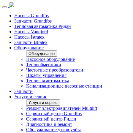
Насосы Grundfos
Запчасти Grundfos
Тепловая автоматика Ридан
Насосы Vandjord
Насосы Istratex
Запчасти Istratex
Оборудование
Оборудование
Насосное оборудование
Теплообменники
Частотные преобразователи
Шкафы управления
Тепловая автоматика
Канализационные насосные станции
Запчасти
Услуги и сервис
Услуги и сервис
Ремонт электродвигателей Multilift
Сервисный центр Grundfos
Сервисный центр Ридан
Диагностика и ремонт
Обслуживание узлов учёта