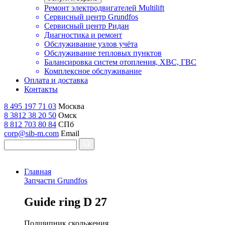
Ремонт электродвигателей Multilift
Сервисный центр Grundfos
Сервисный центр Ридан
Диагностика и ремонт
Обслуживание узлов учёта
Обслуживание тепловых пунктов
Балансировка систем отопления, ХВС, ГВС
Комплексное обслуживание
Оплата и доставка
Контакты
8 495 197 71 03
Москва
8 3812 38 20 50
Омск
8 812 703 80 84
СПб
corp@sib-m.com
Email
Главная
Запчасти Grundfos
G
uide ring D 27
Подшипник скольжения