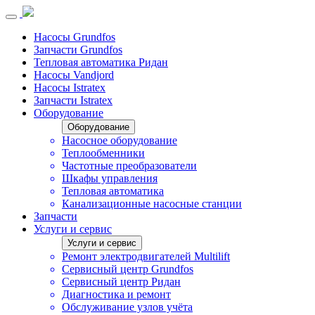
Насосы Grundfos
Запчасти Grundfos
Тепловая автоматика Ридан
Насосы Vandjord
Насосы Istratex
Запчасти Istratex
Оборудование
Оборудование
Насосное оборудование
Теплообменники
Частотные преобразователи
Шкафы управления
Тепловая автоматика
Канализационные насосные станции
Запчасти
Услуги и сервис
Услуги и сервис
Ремонт электродвигателей Multilift
Сервисный центр Grundfos
Сервисный центр Ридан
Диагностика и ремонт
Обслуживание узлов учёта