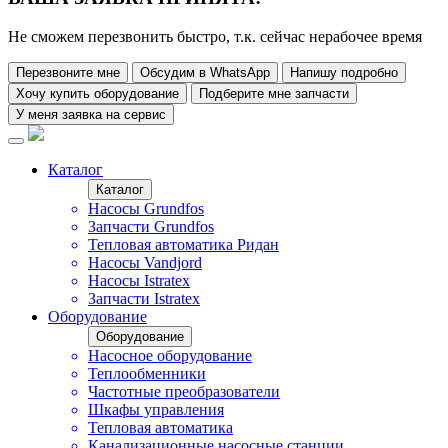
Не сможем перезвонить быстро, т.к. сейчас нерабочее время
Перезвоните мне
Обсудим в WhatsApp
Напишу подробно
Хочу купить оборудование
Подберите мне запчасти
У меня заявка на сервис
Каталог
Каталог
Насосы Grundfos
Запчасти Grundfos
Тепловая автоматика Ридан
Насосы Vandjord
Насосы Istratex
Запчасти Istratex
Оборудование
Оборудование
Насосное оборудование
Теплообменники
Частотные преобразователи
Шкафы управления
Тепловая автоматика
Канализационные насосные станции