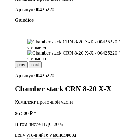
Артикул
00425220
Grundfos
prev
next
Артикул
00425220
C
hamber stack CRN 8-20 X-X
Комплект проточной части
86 500
₽ *
В том числе НДС 20%
цену уточняйте у менеджера