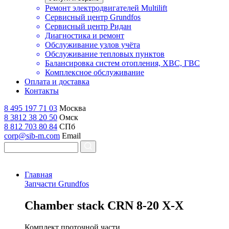
Ремонт электродвигателей Multilift
Сервисный центр Grundfos
Сервисный центр Ридан
Диагностика и ремонт
Обслуживание узлов учёта
Обслуживание тепловых пунктов
Балансировка систем отопления, ХВС, ГВС
Комплексное обслуживание
Оплата и доставка
Контакты
8 495 197 71 03
Москва
8 3812 38 20 50
Омск
8 812 703 80 84
СПб
corp@sib-m.com
Email
Главная
Запчасти Grundfos
C
hamber stack CRN 8-20 X-X
Комплект проточной части