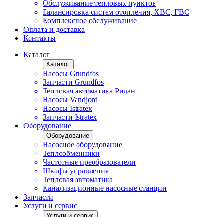
Обслуживание тепловых пунктов
Балансировка систем отопления, ХВС, ГВС
Комплексное обслуживание
Оплата и доставка
Контакты
Каталог
Каталог
Насосы Grundfos
Запчасти Grundfos
Тепловая автоматика Ридан
Насосы Vandjord
Насосы Istratex
Запчасти Istratex
Оборудование
Оборудование
Насосное оборудование
Теплообменники
Частотные преобразователи
Шкафы управления
Тепловая автоматика
Канализационные насосные станции
Запчасти
Услуги и сервис
Услуги и сервис