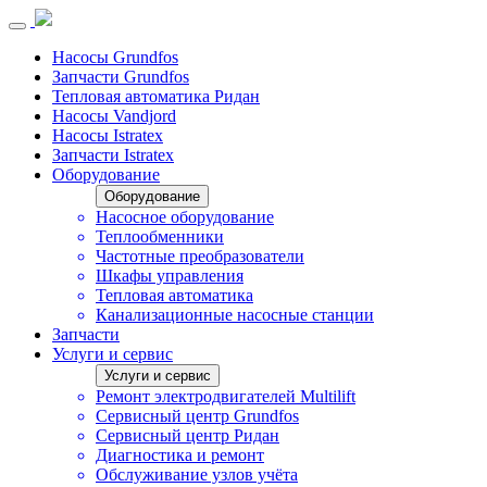
Насосы Grundfos
Запчасти Grundfos
Тепловая автоматика Ридан
Насосы Vandjord
Насосы Istratex
Запчасти Istratex
Оборудование
Оборудование
Насосное оборудование
Теплообменники
Частотные преобразователи
Шкафы управления
Тепловая автоматика
Канализационные насосные станции
Запчасти
Услуги и сервис
Услуги и сервис
Ремонт электродвигателей Multilift
Сервисный центр Grundfos
Сервисный центр Ридан
Диагностика и ремонт
Обслуживание узлов учёта