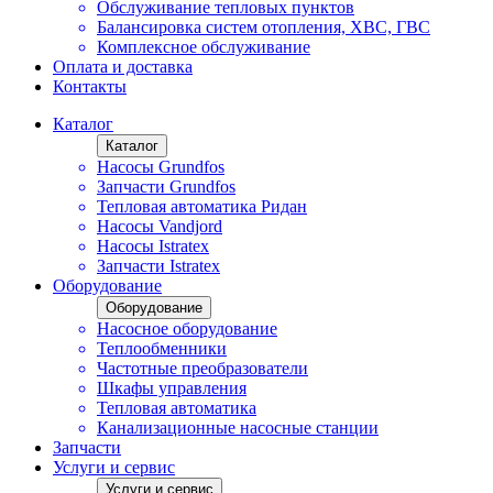
Обслуживание тепловых пунктов
Балансировка систем отопления, ХВС, ГВС
Комплексное обслуживание
Оплата и доставка
Контакты
Каталог
Каталог
Насосы Grundfos
Запчасти Grundfos
Тепловая автоматика Ридан
Насосы Vandjord
Насосы Istratex
Запчасти Istratex
Оборудование
Оборудование
Насосное оборудование
Теплообменники
Частотные преобразователи
Шкафы управления
Тепловая автоматика
Канализационные насосные станции
Запчасти
Услуги и сервис
Услуги и сервис