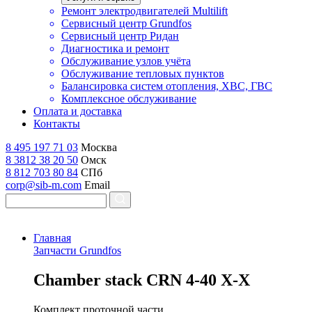
Ремонт электродвигателей Multilift
Сервисный центр Grundfos
Сервисный центр Ридан
Диагностика и ремонт
Обслуживание узлов учёта
Обслуживание тепловых пунктов
Балансировка систем отопления, ХВС, ГВС
Комплексное обслуживание
Оплата и доставка
Контакты
8 495 197 71 03
Москва
8 3812 38 20 50
Омск
8 812 703 80 84
СПб
corp@sib-m.com
Email
Главная
Запчасти Grundfos
C
hamber stack CRN 4-40 X-X
Комплект проточной части