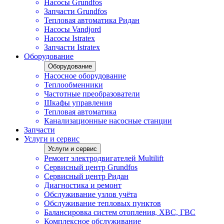
Насосы Grundfos
Запчасти Grundfos
Тепловая автоматика Ридан
Насосы Vandjord
Насосы Istratex
Запчасти Istratex
Оборудование
Оборудование
Насосное оборудование
Теплообменники
Частотные преобразователи
Шкафы управления
Тепловая автоматика
Канализационные насосные станции
Запчасти
Услуги и сервис
Услуги и сервис
Ремонт электродвигателей Multilift
Сервисный центр Grundfos
Сервисный центр Ридан
Диагностика и ремонт
Обслуживание узлов учёта
Обслуживание тепловых пунктов
Балансировка систем отопления, ХВС, ГВС
Комплексное обслуживание