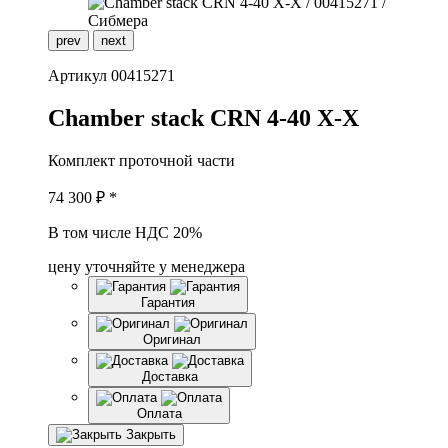
prev
next
Артикул
00415271
C
hamber stack CRN 4-40 X-X
Комплект проточной части
74 300
₽ *
В том числе НДС 20%
цену уточняйте у менеджера
Гарантия
Оригинал
Доставка
Оплата
Закрыть