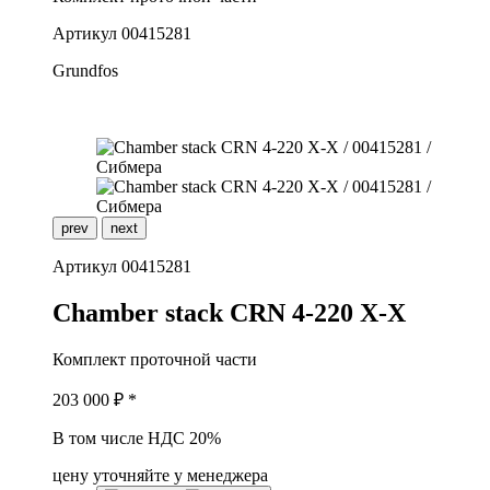
Артикул
00415281
Grundfos
prev
next
Артикул
00415281
C
hamber stack CRN 4-220 X-X
Комплект проточной части
203 000
₽ *
В том числе НДС 20%
цену уточняйте у менеджера