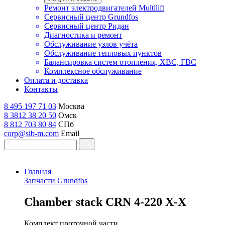
Ремонт электродвигателей Multilift
Сервисный центр Grundfos
Сервисный центр Ридан
Диагностика и ремонт
Обслуживание узлов учёта
Обслуживание тепловых пунктов
Балансировка систем отопления, ХВС, ГВС
Комплексное обслуживание
Оплата и доставка
Контакты
8 495 197 71 03
Москва
8 3812 38 20 50
Омск
8 812 703 80 84
СПб
corp@sib-m.com
Email
Главная
Запчасти Grundfos
C
hamber stack CRN 4-220 X-X
Комплект проточной части