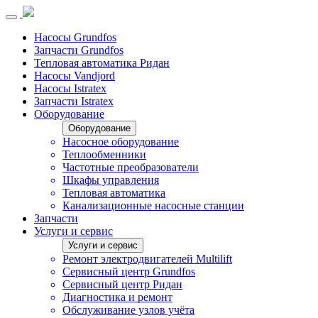
Насосы Grundfos
Запчасти Grundfos
Тепловая автоматика Ридан
Насосы Vandjord
Насосы Istratex
Запчасти Istratex
Оборудование
Оборудование
Насосное оборудование
Теплообменники
Частотные преобразователи
Шкафы управления
Тепловая автоматика
Канализационные насосные станции
Запчасти
Услуги и сервис
Услуги и сервис
Ремонт электродвигателей Multilift
Сервисный центр Grundfos
Сервисный центр Ридан
Диагностика и ремонт
Обслуживание узлов учёта