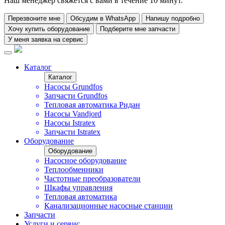
Наш менеджер свяжется с вами в течение 10 минут.
Перезвоните мне
Обсудим в WhatsApp
Напишу подробно
Хочу купить оборудование
Подберите мне запчасти
У меня заявка на сервис
Каталог
Каталог
Насосы Grundfos
Запчасти Grundfos
Тепловая автоматика Ридан
Насосы Vandjord
Насосы Istratex
Запчасти Istratex
Оборудование
Оборудование
Насосное оборудование
Теплообменники
Частотные преобразователи
Шкафы управления
Тепловая автоматика
Канализационные насосные станции
Запчасти
Услуги и сервис