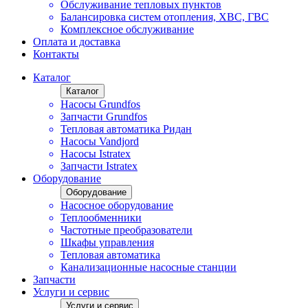
Обслуживание тепловых пунктов
Балансировка систем отопления, ХВС, ГВС
Комплексное обслуживание
Оплата и доставка
Контакты
Каталог
Каталог
Насосы Grundfos
Запчасти Grundfos
Тепловая автоматика Ридан
Насосы Vandjord
Насосы Istratex
Запчасти Istratex
Оборудование
Оборудование
Насосное оборудование
Теплообменники
Частотные преобразователи
Шкафы управления
Тепловая автоматика
Канализационные насосные станции
Запчасти
Услуги и сервис
Услуги и сервис